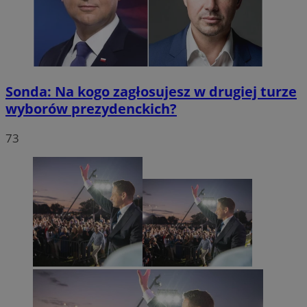
Sonda: Na kogo zagłosujesz w drugiej turze
wyborów prezydenckich?
73