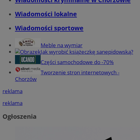
Wiadomości lokalne
Wiadomości sportowe
Meble na wymiar
Jak wyrobić książeczkę sanepidowską?
Części samochodowe do -70%
Tworzenie stron internetowych -
Chorzów
reklama
reklama
Ogłoszenia