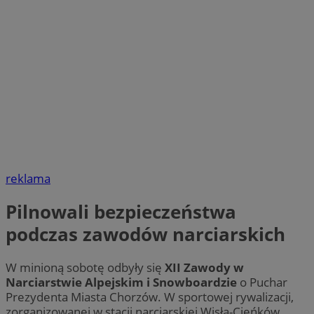
reklama
Pilnowali bezpieczeństwa
podczas zawodów narciarskich
W minioną sobotę odbyły się
XII Zawody w
Narciarstwie Alpejskim i Snowboardzie
o Puchar
Prezydenta Miasta Chorzów. W sportowej rywalizacji,
zorganizowanej w stacji narciarskiej Wisła-Cieńków,