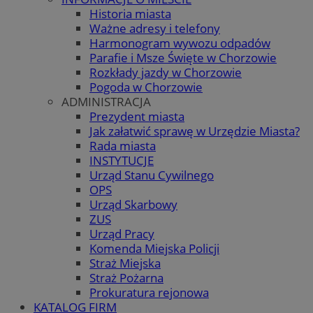
Historia miasta
Ważne adresy i telefony
Harmonogram wywozu odpadów
Parafie i Msze Święte w Chorzowie
Rozkłady jazdy w Chorzowie
Pogoda w Chorzowie
ADMINISTRACJA
Prezydent miasta
Jak załatwić sprawę w Urzędzie Miasta?
Rada miasta
INSTYTUCJE
Urząd Stanu Cywilnego
OPS
Urząd Skarbowy
ZUS
Urząd Pracy
Komenda Miejska Policji
Straż Miejska
Straż Pożarna
Prokuratura rejonowa
KATALOG FIRM