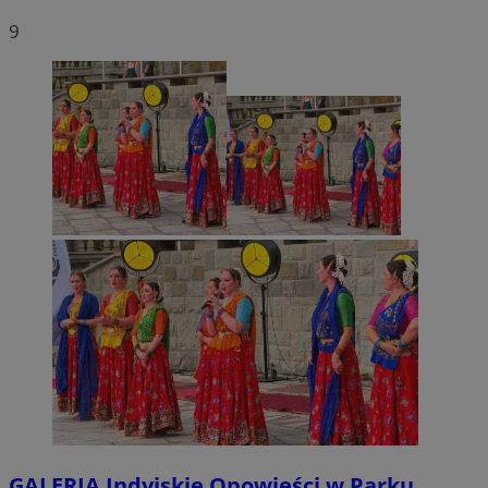
9
GALERIA
Indyjskie Opowieści w Parku