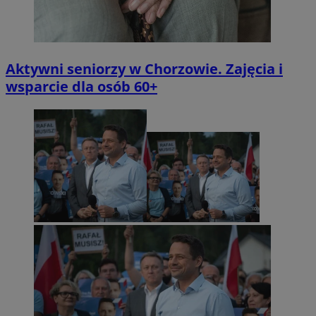
Aktywni seniorzy w Chorzowie. Zajęcia i
wsparcie dla osób 60+