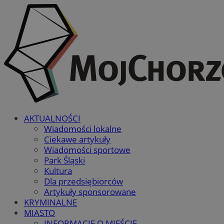
AKTUALNOŚCI
Wiadomości lokalne
Ciekawe artykuły
Wiadomości sportowe
Park Śląski
Kultura
Dla przedsiębiorców
Artykuły sponsorowane
KRYMINALNE
MIASTO
INFORMACJE O MIEŚCIE