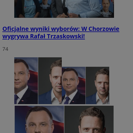
Oficjalne wyniki wyborów: W Chorzowie
wygrywa Rafał Trzaskowski!
74