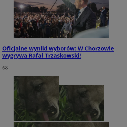
Oficjalne wyniki wyborów: W Chorzowie
wygrywa Rafał Trzaskowski!
68