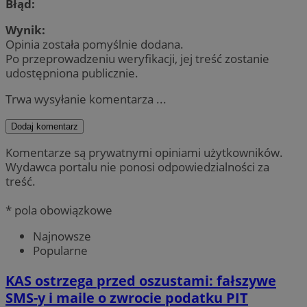
Błąd:
Wynik:
Opinia została pomyślnie dodana.
Po przeprowadzeniu weryfikacji, jej treść zostanie
udostępniona publicznie.
Trwa wysyłanie komentarza ...
Dodaj komentarz
Komentarze są prywatnymi opiniami użytkowników.
Wydawca portalu nie ponosi odpowiedzialności za
treść.
* pola obowiązkowe
Najnowsze
Popularne
KAS ostrzega przed oszustami: fałszywe
SMS-y i maile o zwrocie podatku PIT