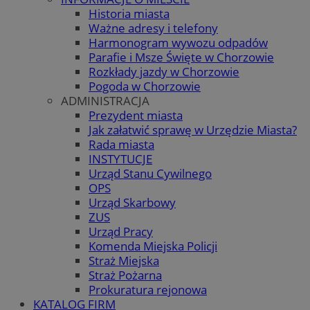
Historia miasta
Ważne adresy i telefony
Harmonogram wywozu odpadów
Parafie i Msze Święte w Chorzowie
Rozkłady jazdy w Chorzowie
Pogoda w Chorzowie
ADMINISTRACJA
Prezydent miasta
Jak załatwić sprawę w Urzędzie Miasta?
Rada miasta
INSTYTUCJE
Urząd Stanu Cywilnego
OPS
Urząd Skarbowy
ZUS
Urząd Pracy
Komenda Miejska Policji
Straż Miejska
Straż Pożarna
Prokuratura rejonowa
KATALOG FIRM