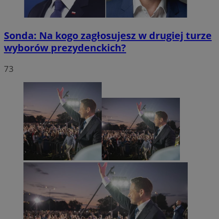
Sonda: Na kogo zagłosujesz w drugiej turze
wyborów prezydenckich?
73