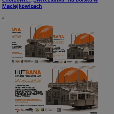
Maciejkowicach
3