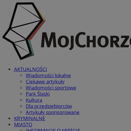
AKTUALNOŚCI
Wiadomości lokalne
Ciekawe artykuły
Wiadomości sportowe
Park Śląski
Kultura
Dla przedsiębiorców
Artykuły sponsorowane
KRYMINALNE
MIASTO
INFORMACJE O MIEŚCIE