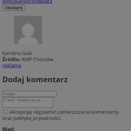
policja
Seniorzy
debata
Udostępnij
Karolina Goik
Źródło:
KMP Chorzów
reklama
Dodaj komentarz
Akceptuję regulamin zamieszczania komentarzy
oraz politykę prywatności.
Błąd: