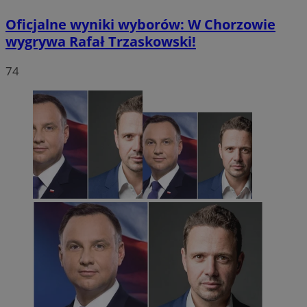
Oficjalne wyniki wyborów: W Chorzowie
wygrywa Rafał Trzaskowski!
74