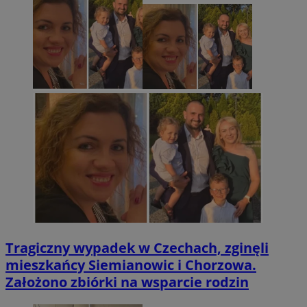
Tragiczny wypadek w Czechach, zginęli
mieszkańcy Siemianowic i Chorzowa.
Założono zbiórki na wsparcie rodzin