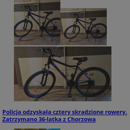
Policja odzyskała cztery skradzione rowery.
Zatrzymano 36-latka z Chorzowa