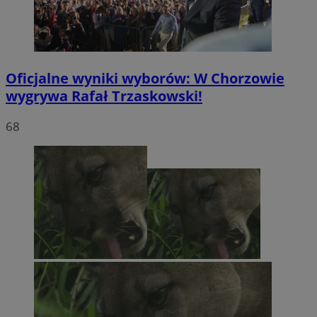
Oficjalne wyniki wyborów: W Chorzowie
wygrywa Rafał Trzaskowski!
68