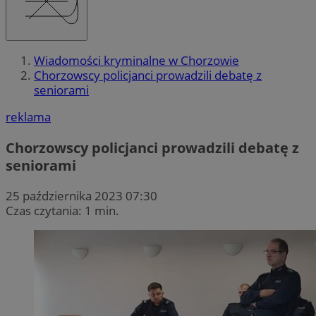
Wiadomości kryminalne w Chorzowie
Chorzowscy policjanci prowadzili debatę z
seniorami
reklama
Chorzowscy policjanci prowadzili debatę z
seniorami
25 października 2023 07:30
Czas czytania: 1 min.