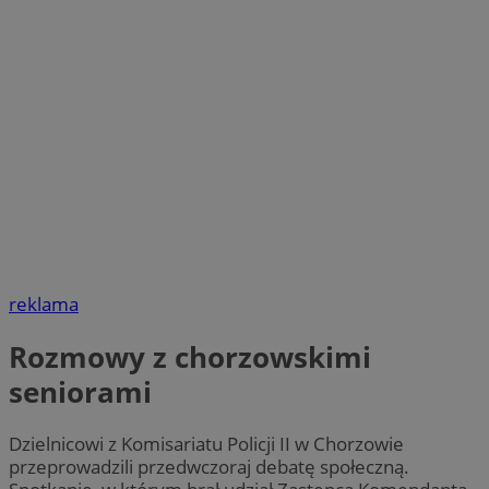
reklama
Rozmowy z chorzowskimi
seniorami
Dzielnicowi z Komisariatu Policji II w Chorzowie
przeprowadzili przedwczoraj debatę społeczną.