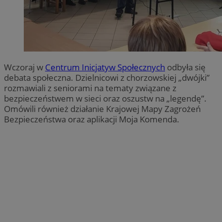
Wczoraj w
Centrum Inicjatyw Społecznych
odbyła się
debata społeczna. Dzielnicowi z chorzowskiej „dwójki”
rozmawiali z seniorami na tematy związane z
bezpieczeństwem w sieci oraz oszustw na „legendę”.
Omówili również działanie Krajowej Mapy Zagrożeń
Bezpieczeństwa oraz aplikacji Moja Komenda.