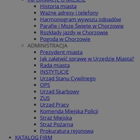
Historia miasta
Ważne adresy i telefony
Harmonogram wywozu odpadów
Parafie i Msze Święte w Chorzowie
Rozkłady jazdy w Chorzowie
Pogoda w Chorzowie
ADMINISTRACJA
Prezydent miasta
Jak załatwić sprawę w Urzędzie Miasta?
Rada miasta
INSTYTUCJE
Urząd Stanu Cywilnego
OPS
Urząd Skarbowy
ZUS
Urząd Pracy
Komenda Miejska Policji
Straż Miejska
Straż Pożarna
Prokuratura rejonowa
KATALOG FIRM