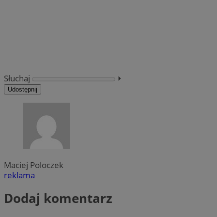
Słuchaj
⏵︎
Udostępnij
Maciej Poloczek
reklama
Dodaj komentarz