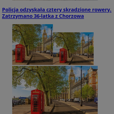
Policja odzyskała cztery skradzione rowery.
Zatrzymano 36-latka z Chorzowa