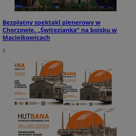
Bezpłatny spektakl plenerowy w
Chorzowie. „Świtezianka” na boisku w
Maciejkowicach
3