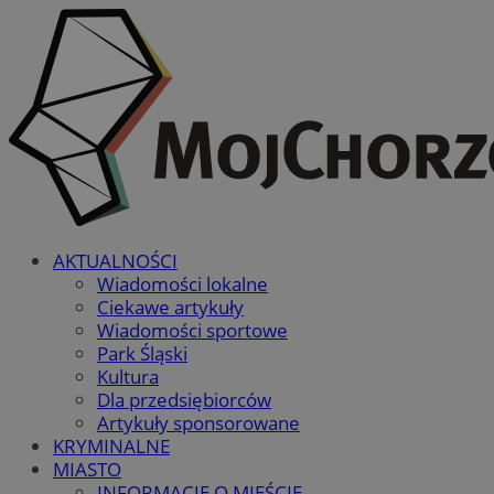
AKTUALNOŚCI
Wiadomości lokalne
Ciekawe artykuły
Wiadomości sportowe
Park Śląski
Kultura
Dla przedsiębiorców
Artykuły sponsorowane
KRYMINALNE
MIASTO
INFORMACJE O MIEŚCIE