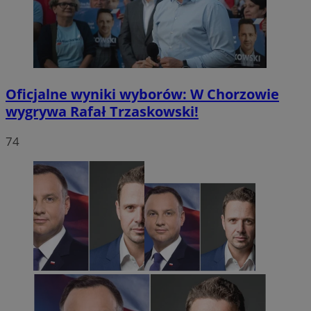
Oficjalne wyniki wyborów: W Chorzowie
wygrywa Rafał Trzaskowski!
74