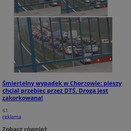
Śmiertelny wypadek w Chorzowie: pieszy
chciał przebiec przez DTŚ. Droga jest
zakorkowana!
61
reklama
Zobacz również