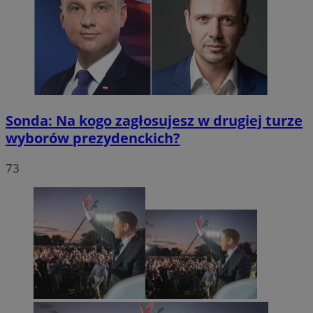
Sonda: Na kogo zagłosujesz w drugiej turze
wyborów prezydenckich?
73