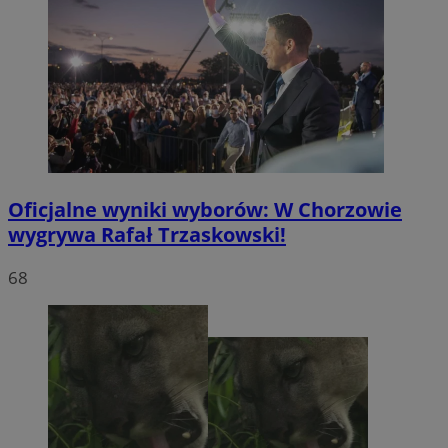
Oficjalne wyniki wyborów: W Chorzowie
wygrywa Rafał Trzaskowski!
68