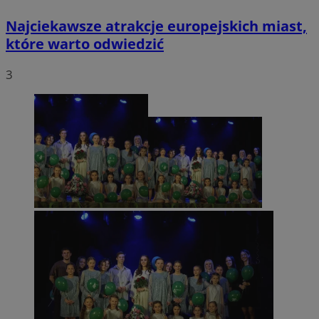
Najciekawsze atrakcje europejskich miast,
które warto odwiedzić
3