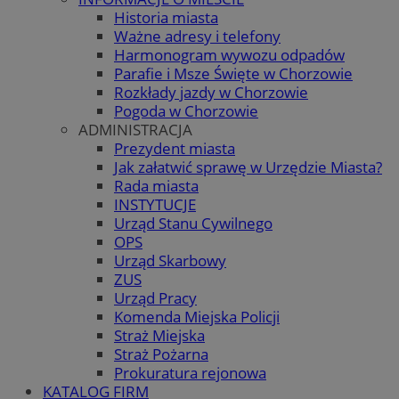
Historia miasta
Ważne adresy i telefony
Harmonogram wywozu odpadów
Parafie i Msze Święte w Chorzowie
Rozkłady jazdy w Chorzowie
Pogoda w Chorzowie
ADMINISTRACJA
Prezydent miasta
Jak załatwić sprawę w Urzędzie Miasta?
Rada miasta
INSTYTUCJE
Urząd Stanu Cywilnego
OPS
Urząd Skarbowy
ZUS
Urząd Pracy
Komenda Miejska Policji
Straż Miejska
Straż Pożarna
Prokuratura rejonowa
KATALOG FIRM