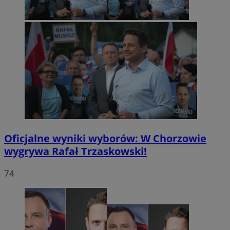
Oficjalne wyniki wyborów: W Chorzowie
wygrywa Rafał Trzaskowski!
74