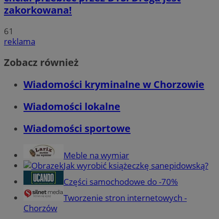
zakorkowana!
61
reklama
Zobacz również
Wiadomości kryminalne w Chorzowie
Wiadomości lokalne
Wiadomości sportowe
Meble na wymiar
Jak wyrobić książeczkę sanepidowską?
Części samochodowe do -70%
Tworzenie stron internetowych -
Chorzów