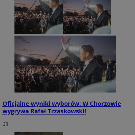
Oficjalne wyniki wyborów: W Chorzowie
wygrywa Rafał Trzaskowski!
68