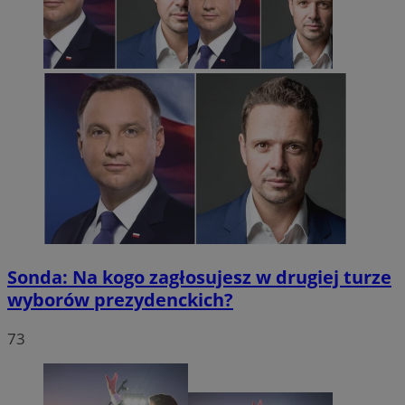
Sonda: Na kogo zagłosujesz w drugiej turze
wyborów prezydenckich?
73