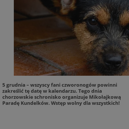
5 grudnia – wszyscy fani czworonogów powinni
zakreślić tę datę w kalendarzu. Tego dnia
chorzowskie schronisko organizuje Mikołajkową
Paradę Kundelków. Wstęp wolny dla wszystkich!