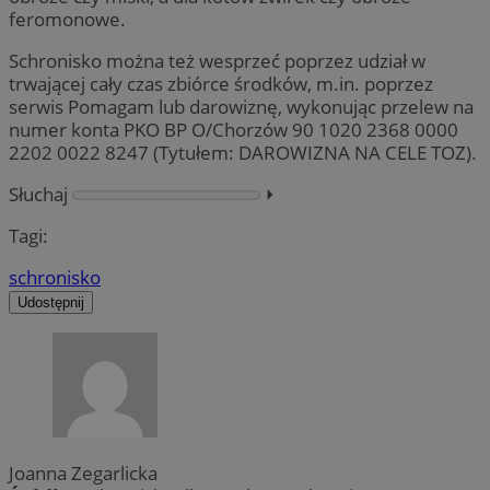
feromonowe.
Schronisko można też wesprzeć poprzez udział w
trwającej cały czas zbiórce środków, m.in. poprzez
serwis Pomagam lub darowiznę, wykonując przelew na
numer konta PKO BP O/Chorzów 90 1020 2368 0000
2202 0022 8247 (Tytułem: DAROWIZNA NA CELE TOZ).
Słuchaj
⏵︎
Tagi:
schronisko
Udostępnij
Joanna Zegarlicka