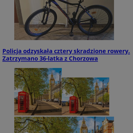
Policja odzyskała cztery skradzione rowery.
Zatrzymano 36-latka z Chorzowa