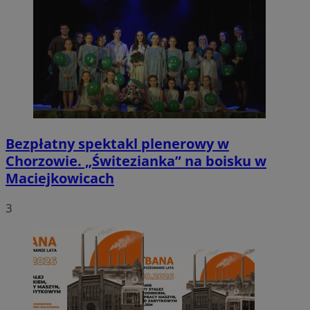
Bezpłatny spektakl plenerowy w
Chorzowie. „Świtezianka” na boisku w
Maciejkowicach
3