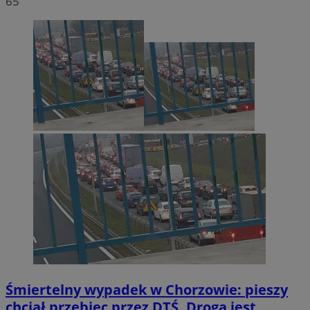
65
Śmiertelny wypadek w Chorzowie: pieszy
chciał przebiec przez DTŚ. Droga jest