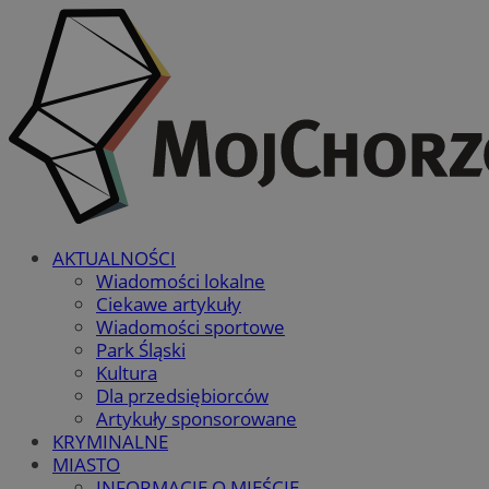
AKTUALNOŚCI
Wiadomości lokalne
Ciekawe artykuły
Wiadomości sportowe
Park Śląski
Kultura
Dla przedsiębiorców
Artykuły sponsorowane
KRYMINALNE
MIASTO
INFORMACJE O MIEŚCIE