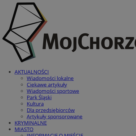
AKTUALNOŚCI
Wiadomości lokalne
Ciekawe artykuły
Wiadomości sportowe
Park Śląski
Kultura
Dla przedsiębiorców
Artykuły sponsorowane
KRYMINALNE
MIASTO
INFORMACJE O MIEŚCIE