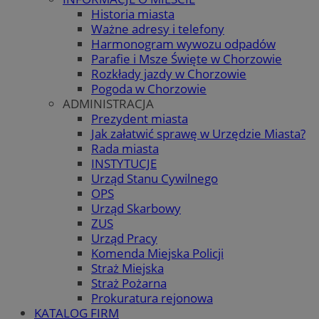
Historia miasta
Ważne adresy i telefony
Harmonogram wywozu odpadów
Parafie i Msze Święte w Chorzowie
Rozkłady jazdy w Chorzowie
Pogoda w Chorzowie
ADMINISTRACJA
Prezydent miasta
Jak załatwić sprawę w Urzędzie Miasta?
Rada miasta
INSTYTUCJE
Urząd Stanu Cywilnego
OPS
Urząd Skarbowy
ZUS
Urząd Pracy
Komenda Miejska Policji
Straż Miejska
Straż Pożarna
Prokuratura rejonowa
KATALOG FIRM