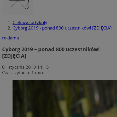
Ciekawe artykuły
Cyborg 2019 - ponad 800 uczestników! [ZDJĘCIA]
reklama
Cyborg 2019 – ponad 800 uczestników!
[ZDJĘCIA]
01 stycznia 2019 14:15
Czas czytania: 1 min.