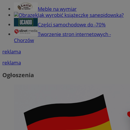
Meble na wymiar
Jak wyrobić książeczkę sanepidowską?
Części samochodowe do -70%
Tworzenie stron internetowych -
Chorzów
reklama
reklama
Ogłoszenia