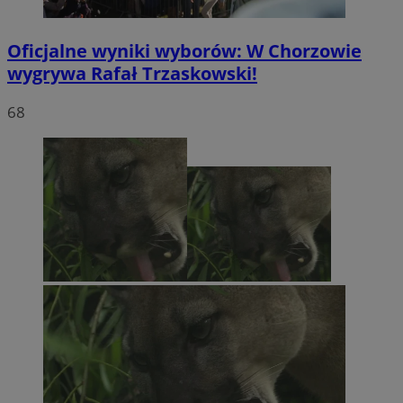
Oficjalne wyniki wyborów: W Chorzowie
wygrywa Rafał Trzaskowski!
68