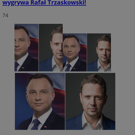
wygrywa Rafał Trzaskowski!
74