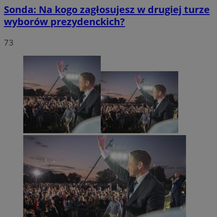
Sonda: Na kogo zagłosujesz w drugiej turze
wyborów prezydenckich?
73