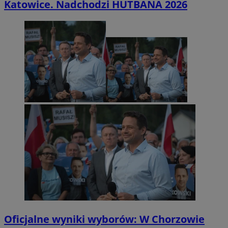
Katowice. Nadchodzi HUTBANA 2026
Oficjalne wyniki wyborów: W Chorzowie