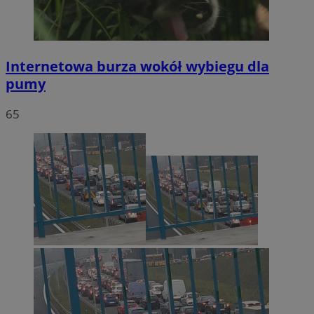
Internetowa burza wokół wybiegu dla
pumy
65