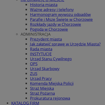
Historia miasta
Ważne adresy i telefony
Harmonogram wywozu odpadów
Parafie i Msze Święte w Chorzowie
Rozkłady jazdy w Chorzowie
Pogoda w Chorzowie
ADMINISTRACJA
Prezydent miasta
Jak załatwić sprawę w Urzędzie Miasta?
Rada miasta
INSTYTUCJE
Urząd Stanu Cywilnego
OPS
Urząd Skarbowy
ZUS
Urząd Pracy
Komenda Miejska Policji
Straż Miejska
Straż Pożarna
Prokuratura rejonowa
KATALOG FIRM