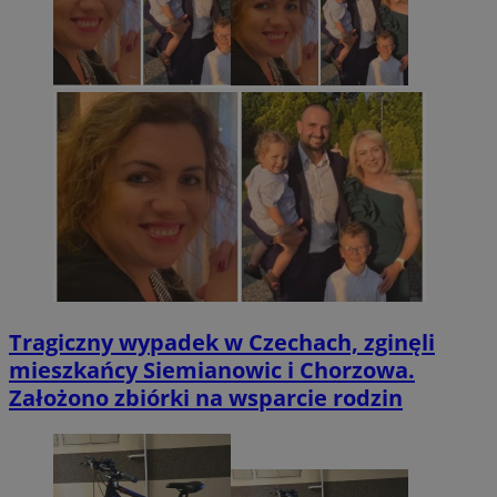
Tragiczny wypadek w Czechach, zginęli
mieszkańcy Siemianowic i Chorzowa.
Założono zbiórki na wsparcie rodzin