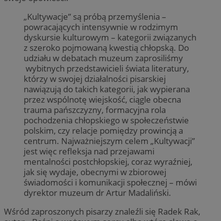
„Kultywacje” są próbą przemyślenia –
powracających intensywnie w rodzimym
dyskursie kulturowym – kategorii związanych
z szeroko pojmowaną kwestią chłopską. Do
udziału w debatach muzeum zaprosiliśmy
wybitnych przedstawicieli świata literatury,
którzy w swojej działalności pisarskiej
nawiązują do takich kategorii, jak wypierana
przez wspólnotę wiejskość, ciągle obecna
trauma pańszczyzny, formacyjna rola
pochodzenia chłopskiego w społeczeństwie
polskim, czy relacje pomiędzy prowincją a
centrum. Najważniejszym celem „Kultywacji”
jest więc refleksja nad przejawami
mentalności postchłopskiej, coraz wyraźniej,
jak się wydaje, obecnymi w zbiorowej
świadomości i komunikacji społecznej – mówi
dyrektor muzeum dr Artur Madaliński.
Wśród zaproszonych pisarzy znaleźli się Radek Rak,