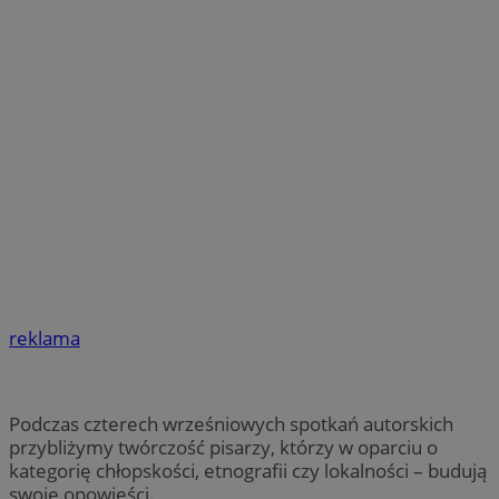
reklama
Podczas czterech wrześniowych spotkań autorskich
przybliżymy twórczość pisarzy, którzy w oparciu o
kategorię chłopskości, etnografii czy lokalności – budują
swoje opowieści.