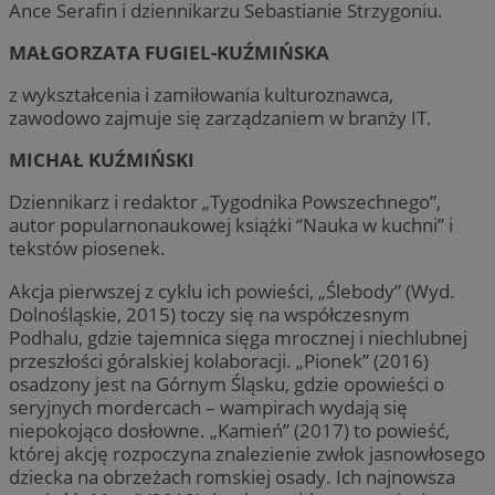
Ance Serafin i dziennikarzu Sebastianie Strzygoniu.
MAŁGORZATA FUGIEL-KUŹMIŃSKA
z wykształcenia i zamiłowania kulturoznawca,
zawodowo zajmuje się zarządzaniem w branży IT.
MICHAŁ KUŹMIŃSKI
Dziennikarz i redaktor „Tygodnika Powszechnego”,
autor popularnonaukowej książki “Nauka w kuchni” i
tekstów piosenek.
Akcja pierwszej z cyklu ich powieści, „Ślebody” (Wyd.
Dolnośląskie, 2015) toczy się na współczesnym
Podhalu, gdzie tajemnica sięga mrocznej i niechlubnej
przeszłości góralskiej kolaboracji. „Pionek” (2016)
osadzony jest na Górnym Śląsku, gdzie opowieści o
seryjnych mordercach – wampirach wydają się
niepokojąco dosłowne. „Kamień” (2017) to powieść,
której akcję rozpoczyna znalezienie zwłok jasnowłosego
dziecka na obrzeżach romskiej osady. Ich najnowsza