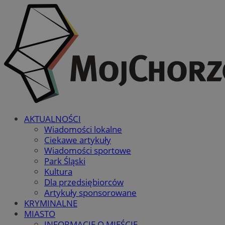
AKTUALNOŚCI
Wiadomości lokalne
Ciekawe artykuły
Wiadomości sportowe
Park Śląski
Kultura
Dla przedsiębiorców
Artykuły sponsorowane
KRYMINALNE
MIASTO
INFORMACJE O MIEŚCIE