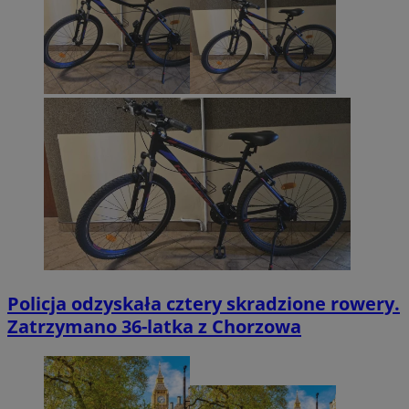
Policja odzyskała cztery skradzione rowery.
Zatrzymano 36-latka z Chorzowa