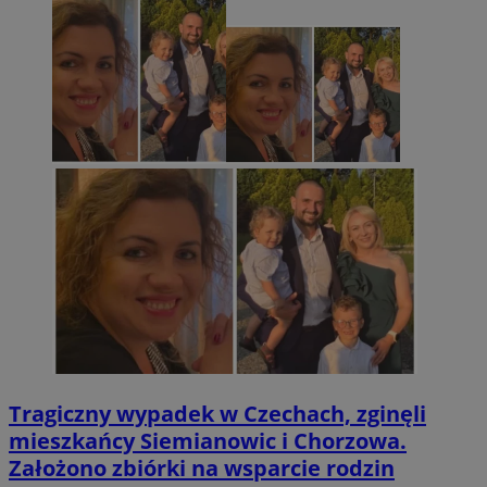
Tragiczny wypadek w Czechach, zginęli
mieszkańcy Siemianowic i Chorzowa.
Założono zbiórki na wsparcie rodzin