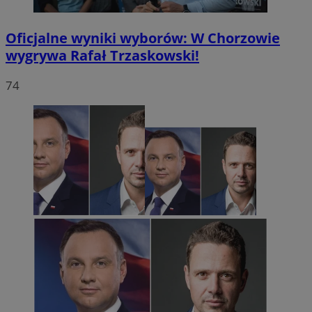
Oficjalne wyniki wyborów: W Chorzowie
wygrywa Rafał Trzaskowski!
74