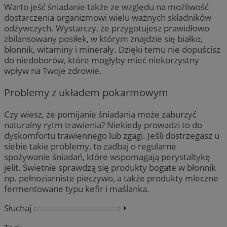
Warto jeść śniadanie także ze względu na możliwość
dostarczenia organizmowi wielu ważnych składników
odżywczych. Wystarczy, że przygotujesz prawidłowo
zbilansowany posiłek, w którym znajdzie się białko,
błonnik, witaminy i minerały. Dzięki temu nie dopuścisz
do niedoborów, które mogłyby mieć niekorzystny
wpływ na Twoje zdrowie.
Problemy z układem pokarmowym
Czy wiesz, że pomijanie śniadania może zaburzyć
naturalny rytm trawienia? Niekiedy prowadzi to do
dyskomfortu trawiennego lub zgagi. Jeśli dostrzegasz u
siebie takie problemy, to zadbaj o regularne
spożywanie śniadań, które wspomagają perystaltykę
jelit. Świetnie sprawdzą się produkty bogate w błonnik
np. pełnoziarniste pieczywo, a także produkty mleczne
fermentowane typu kefir i maślanka.
Słuchaj
⏵︎