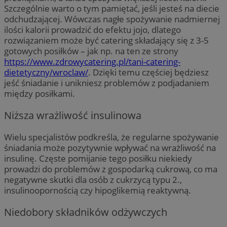
Szczególnie warto o tym pamiętać, jeśli jesteś na diecie
odchudzającej. Wówczas nagłe spożywanie nadmiernej
ilości kalorii prowadzić do efektu jojo, dlatego
rozwiązaniem może być catering składający się z 3-5
gotowych posiłków – jak np. na ten ze strony
https://www.zdrowycatering.pl/tani-catering-
dietetyczny/wroclaw/
. Dzięki temu częściej będziesz
jeść śniadanie i unikniesz problemów z podjadaniem
między posiłkami.
Niższa wrażliwość insulinowa
Wielu specjalistów podkreśla, że regularne spożywanie
śniadania może pozytywnie wpływać na wrażliwość na
insulinę. Częste pomijanie tego posiłku niekiedy
prowadzi do problemów z gospodarką cukrową, co ma
negatywne skutki dla osób z cukrzycą typu 2.,
insulinoopornością czy hipoglikemią reaktywną.
Niedobory składników odżywczych