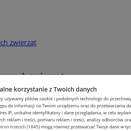
ch zwierząt
omnych zwierząt
lne korzystanie z Twoich danych
rzy używamy plików cookie i podobnych technologii do przechow
ępu do informacji na Twoim urządzeniu oraz do przetwarzania 
dres IP, unikalne identyfikatory i dane przeglądania, w celu wyświ
h reklam i treści, pomiaru reklam i treści, analizy odbiorców or
tron trzecich (1845)
mogą również przetwarzać Twoje dane w tych