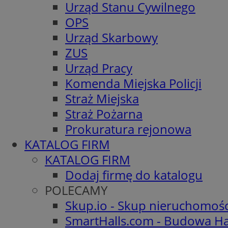
Urząd Stanu Cywilnego
OPS
Urząd Skarbowy
ZUS
Urząd Pracy
Komenda Miejska Policji
Straż Miejska
Straż Pożarna
Prokuratura rejonowa
KATALOG FIRM
KATALOG FIRM
Dodaj firmę do katalogu
POLECAMY
Skup.io - Skup nieruchomoś
SmartHalls.com - Budowa Ha