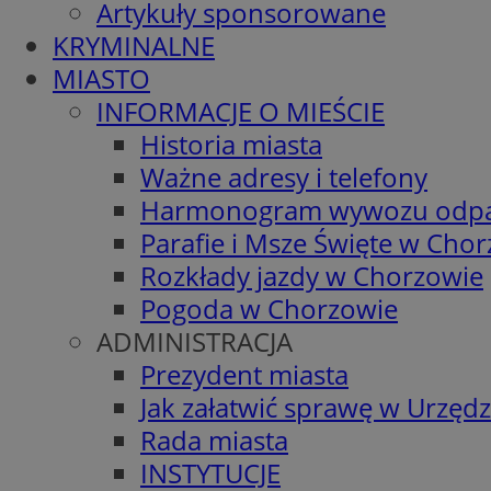
Artykuły sponsorowane
KRYMINALNE
MIASTO
INFORMACJE O MIEŚCIE
Historia miasta
Ważne adresy i telefony
Harmonogram wywozu odp
Parafie i Msze Święte w Cho
Rozkłady jazdy w Chorzowie
Pogoda w Chorzowie
ADMINISTRACJA
Prezydent miasta
Jak załatwić sprawę w Urzędz
Rada miasta
INSTYTUCJE