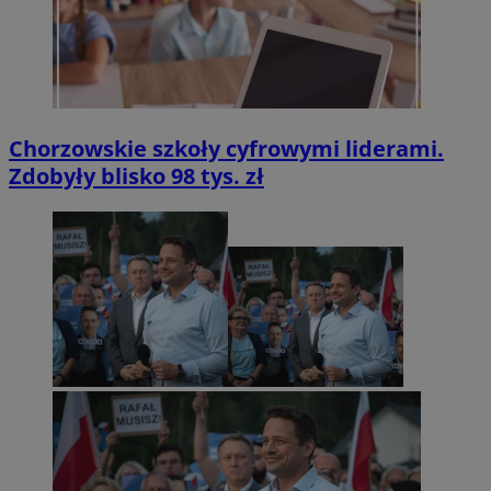
Chorzowskie szkoły cyfrowymi liderami.
Zdobyły blisko 98 tys. zł