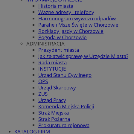
Historia miasta
Ważne adresy i telefony
Harmonogram wywozu odpadów
Parafie i Msze Święte w Chorzowie
Rozkłady jazdy w Chorzowie
Pogoda w Chorzowie
ADMINISTRACJA
Prezydent miasta
Jak załatwić sprawę w Urzędzie Miasta?
Rada miasta
INSTYTUCJE
Urząd Stanu Cywilnego
OPS
Urząd Skarbowy
ZUS
Urząd Pracy
Komenda Miejska Policji
Straż Miejska
Straż Pożarna
Prokuratura rejonowa
KATALOG FIRM