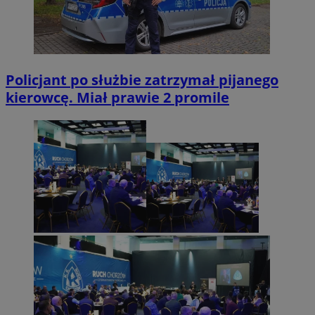
Policjant po służbie zatrzymał pijanego
kierowcę. Miał prawie 2 promile