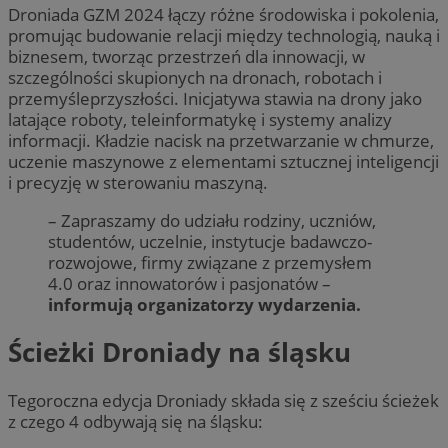
Droniada GZM 2024 łączy różne środowiska i pokolenia,
promując budowanie relacji między technologią, nauką i
biznesem, tworząc przestrzeń dla innowacji, w
szczególności skupionych na dronach, robotach i
przemyśleprzyszłości. Inicjatywa stawia na drony jako
latające roboty, teleinformatykę i systemy analizy
informacji. Kładzie nacisk na przetwarzanie w chmurze,
uczenie maszynowe z elementami sztucznej inteligencji
i precyzję w sterowaniu maszyną.
– Zapraszamy do udziału rodziny, uczniów,
studentów, uczelnie, instytucje badawczo-
rozwojowe, firmy związane z przemysłem
4.0 oraz innowatorów i pasjonatów –
informują organizatorzy wydarzenia.
Ścieżki Droniady na śląsku
Tegoroczna edycja Droniady składa się z sześciu ścieżek
z czego 4 odbywają się na śląsku: