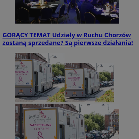
GORĄCY TEMAT
Udziały w Ruchu Chorzów
zostaną sprzedane? Są pierwsze działania!