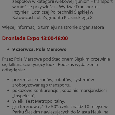
zespołów w kategorii wiekowej “Junior” – transport
w mieście przyszłości – Wydział Transportu i
Inżynierii Lotniczej Politechniki Śląskiej w
Katowicach, ul. Zygmunta Krasińskiego 8
Więcej informacji o turnieju na stronie organizatora
Droniada Expo 13:00-18:00
9 czerwca, Pola Marsowe
Przez Pola Marsowe pod Stadionem Śląskim przewinie
się kilkanaście tysięcy ludzi. Podczas wydarzenia
odbędą się:
prezentacje dronów, robotów, systemów
zrobotyzowanego transportu,
pokazowe konkurencje „Kopalnie marsjańskie” i
„Inspekcja”,
Wielki Test Metropolitalny,
gra terenowa „10 z 50”, czyli: znajdź 10 miejsc w
Parku Śląskim nawiązujących do Miasta Nauki na