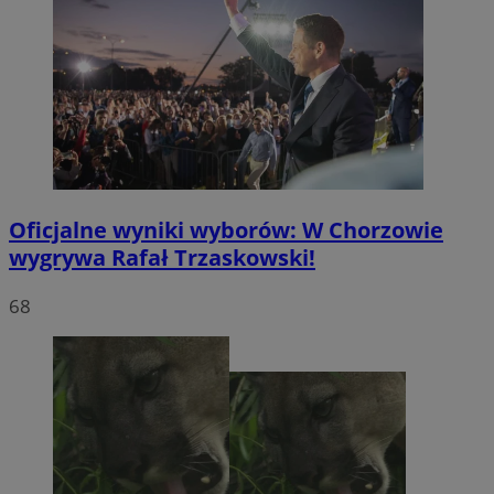
Oficjalne wyniki wyborów: W Chorzowie
wygrywa Rafał Trzaskowski!
68