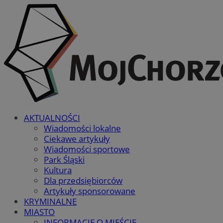
AKTUALNOŚCI
Wiadomości lokalne
Ciekawe artykuły
Wiadomości sportowe
Park Śląski
Kultura
Dla przedsiębiorców
Artykuły sponsorowane
KRYMINALNE
MIASTO
INFORMACJE O MIEŚCIE