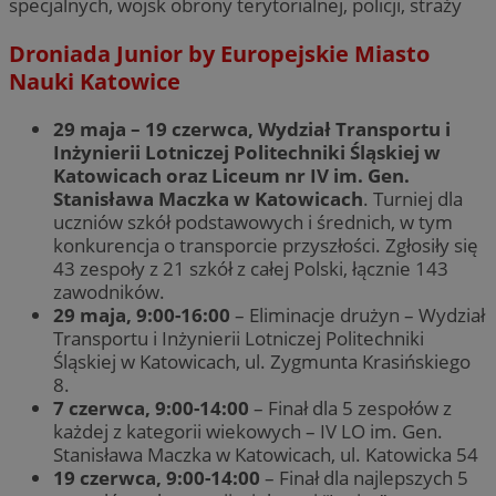
specjalnych, wojsk obrony terytorialnej, policji, straży
Droniada Junior by Europejskie Miasto
Nauki Katowice
29 maja – 19 czerwca, Wydział Transportu i
Inżynierii Lotniczej Politechniki Śląskiej w
Katowicach oraz Liceum nr IV im. Gen.
Stanisława Maczka w Katowicach
. Turniej dla
uczniów szkół podstawowych i średnich, w tym
konkurencja o transporcie przyszłości. Zgłosiły się
43 zespoły z 21 szkół z całej Polski, łącznie 143
zawodników.
29 maja, 9:00-16:00
– Eliminacje drużyn – Wydział
Transportu i Inżynierii Lotniczej Politechniki
Śląskiej w Katowicach, ul. Zygmunta Krasińskiego
8.
7 czerwca, 9:00-14:00
– Finał dla 5 zespołów z
każdej z kategorii wiekowych – IV LO im. Gen.
Stanisława Maczka w Katowicach, ul. Katowicka 54
19 czerwca, 9:00-14:00
– Finał dla najlepszych 5