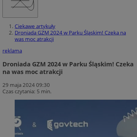
Ciekawe artykuły
Droniada GZM 2024 w Parku Śląskim! Czeka na
was moc atrakcji
reklama
Droniada GZM 2024 w Parku Śląskim! Czeka
na was moc atrakcji
29 maja 2024 09:30
Czas czytania: 5 min.