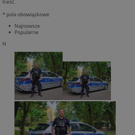
treść.
* pola obowiązkowe
Najnowsze
Popularne
N