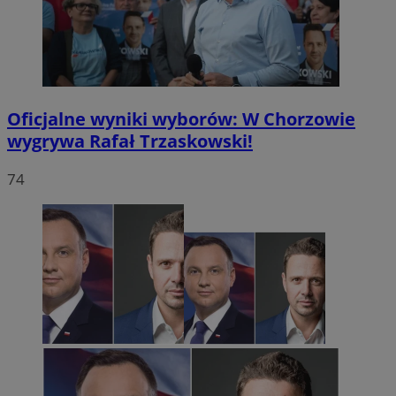
Oficjalne wyniki wyborów: W Chorzowie
wygrywa Rafał Trzaskowski!
74