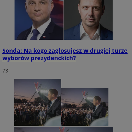
Sonda: Na kogo zagłosujesz w drugiej turze
wyborów prezydenckich?
73