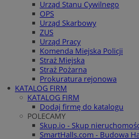
Urząd Stanu Cywilnego
OPS
Urząd Skarbowy
ZUS
Urząd Pracy
Komenda Miejska Policji
Straż Miejska
Straż Pożarna
Prokuratura rejonowa
KATALOG FIRM
KATALOG FIRM
Dodaj firmę do katalogu
POLECAMY
Skup.io - Skup nieruchomoś
SmartHalls.com - Budowa Ha