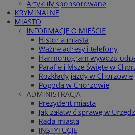
Artykuły sponsorowane
KRYMINALNE
MIASTO
INFORMACJE O MIEŚCIE
Historia miasta
Ważne adresy i telefony
Harmonogram wywozu odp
Parafie i Msze Święte w Cho
Rozkłady jazdy w Chorzowie
Pogoda w Chorzowie
ADMINISTRACJA
Prezydent miasta
Jak załatwić sprawę w Urzędz
Rada miasta
INSTYTUCJE