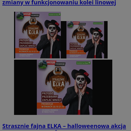
zmiany w funkcjonowaniu kolei linowej
Strasznie fajna ELKA – halloweenowa akcja