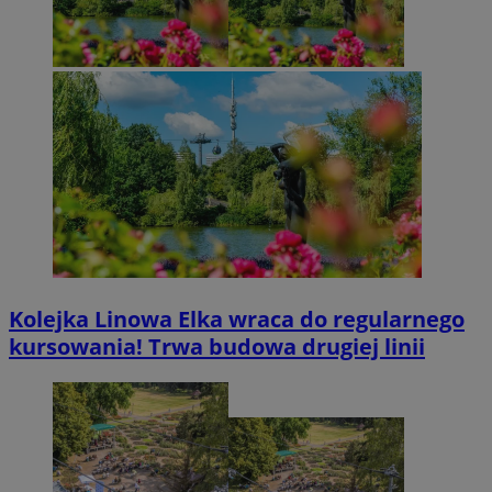
Kolejka Linowa Elka wraca do regularnego
kursowania! Trwa budowa drugiej linii