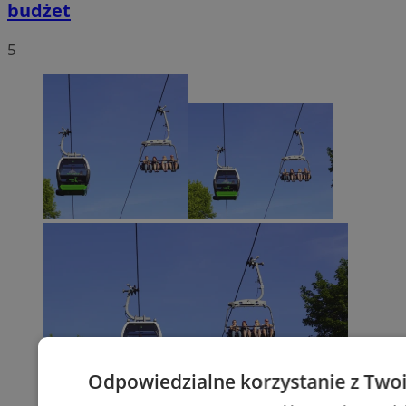
budżet
5
Odpowiedzialne korzystanie z Two