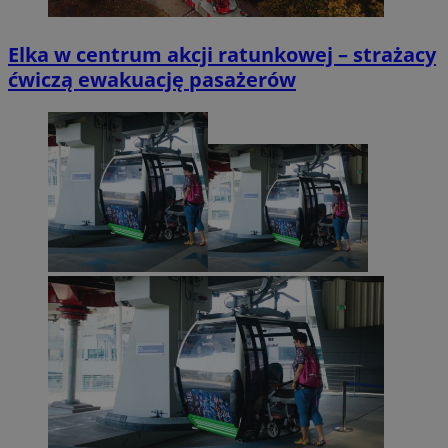
Elka w centrum akcji ratunkowej – strażacy
ćwiczą ewakuację pasażerów