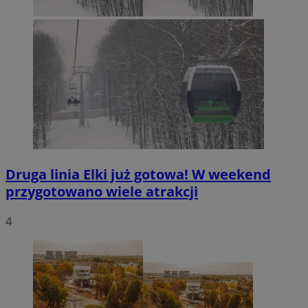
Druga linia Elki już gotowa! W weekend
przygotowano wiele atrakcji
4