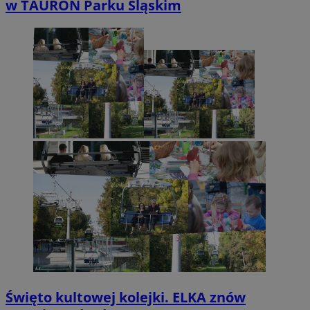
w TAURON Parku Śląskim
Święto kultowej kolejki. ELKA znów