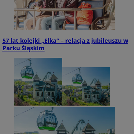
57 lat kolejki „Elka” – relacja z jubileuszu w
Parku Śląskim