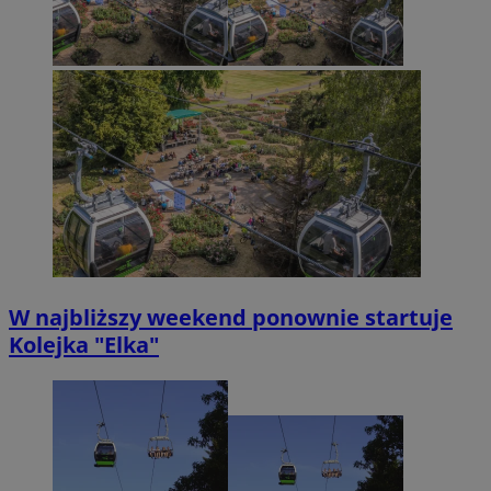
W najbliższy weekend ponownie startuje
Kolejka "Elka"