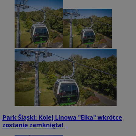
Park Śląski: Kolej Linowa "Elka" wkrótce
zostanie zamknięta!