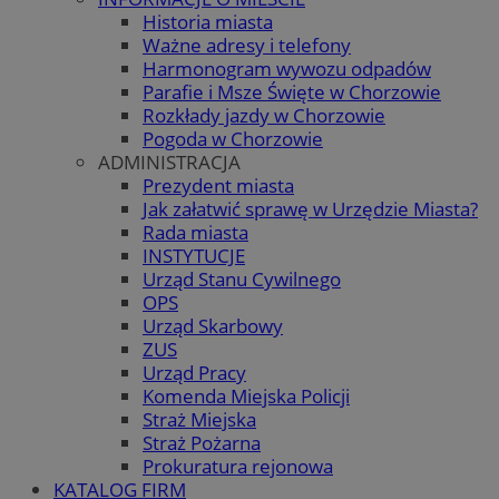
Historia miasta
Ważne adresy i telefony
Harmonogram wywozu odpadów
Parafie i Msze Święte w Chorzowie
Rozkłady jazdy w Chorzowie
Pogoda w Chorzowie
ADMINISTRACJA
Prezydent miasta
Jak załatwić sprawę w Urzędzie Miasta?
Rada miasta
INSTYTUCJE
Urząd Stanu Cywilnego
OPS
Urząd Skarbowy
ZUS
Urząd Pracy
Komenda Miejska Policji
Straż Miejska
Straż Pożarna
Prokuratura rejonowa
KATALOG FIRM