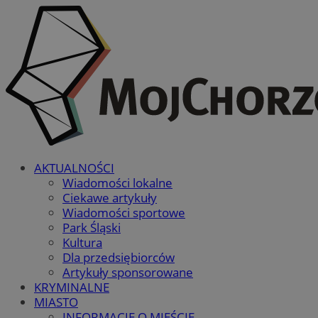
AKTUALNOŚCI
Wiadomości lokalne
Ciekawe artykuły
Wiadomości sportowe
Park Śląski
Kultura
Dla przedsiębiorców
Artykuły sponsorowane
KRYMINALNE
MIASTO
INFORMACJE O MIEŚCIE