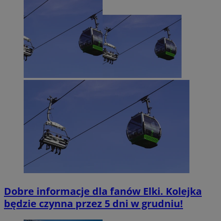
Dobre informacje dla fanów Elki. Kolejka
będzie czynna przez 5 dni w grudniu!