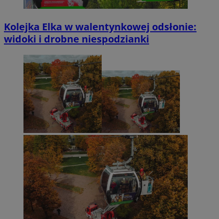
Kolejka Elka w walentynkowej odsłonie:
widoki i drobne niespodzianki