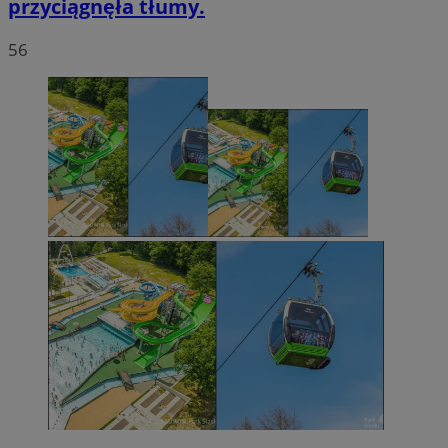
przyciągnęła tłumy.
56