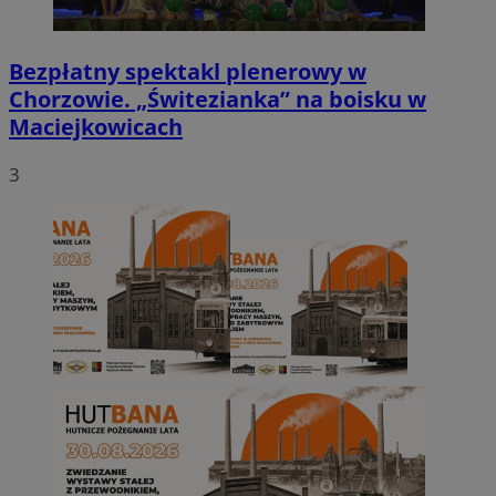
Bezpłatny spektakl plenerowy w
Chorzowie. „Świtezianka” na boisku w
Maciejkowicach
3