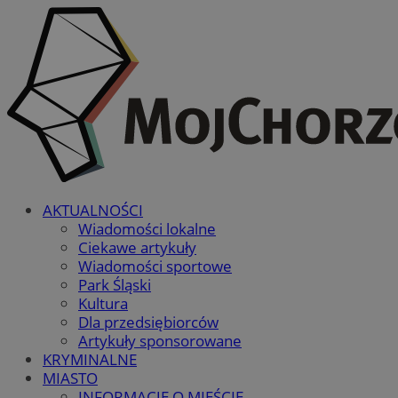
AKTUALNOŚCI
Wiadomości lokalne
Ciekawe artykuły
Wiadomości sportowe
Park Śląski
Kultura
Dla przedsiębiorców
Artykuły sponsorowane
KRYMINALNE
MIASTO
INFORMACJE O MIEŚCIE