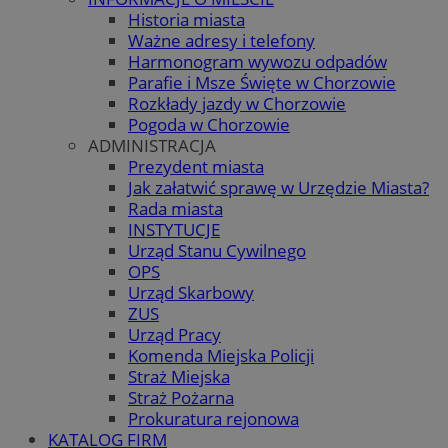
Historia miasta
Ważne adresy i telefony
Harmonogram wywozu odpadów
Parafie i Msze Święte w Chorzowie
Rozkłady jazdy w Chorzowie
Pogoda w Chorzowie
ADMINISTRACJA
Prezydent miasta
Jak załatwić sprawę w Urzędzie Miasta?
Rada miasta
INSTYTUCJE
Urząd Stanu Cywilnego
OPS
Urząd Skarbowy
ZUS
Urząd Pracy
Komenda Miejska Policji
Straż Miejska
Straż Pożarna
Prokuratura rejonowa
KATALOG FIRM