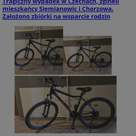
Tragiczny wypadek w Czechach, zginęli
mieszkańcy Siemianowic i Chorzowa.
Założono zbiórki na wsparcie rodzin