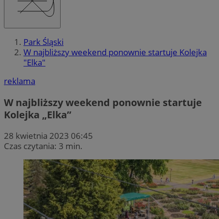
Park Śląski
W najbliższy weekend ponownie startuje Kolejka
"Elka"
reklama
W najbliższy weekend ponownie startuje
Kolejka „Elka”
28 kwietnia 2023 06:45
Czas czytania: 3 min.