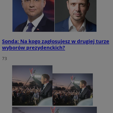
Sonda: Na kogo zagłosujesz w drugiej turze
wyborów prezydenckich?
73