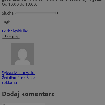
Od 10.00 do 19.00.
Słuchaj
⏵︎
Tagi:
Park Śląski
Elka
Udostępnij
Sylwia Machowska
Źródło:
Park Śląski
reklama
Dodaj komentarz