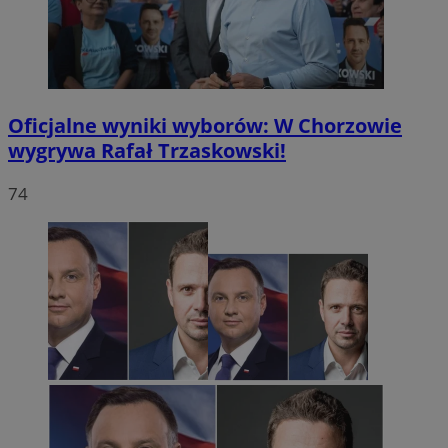
Oficjalne wyniki wyborów: W Chorzowie
wygrywa Rafał Trzaskowski!
74