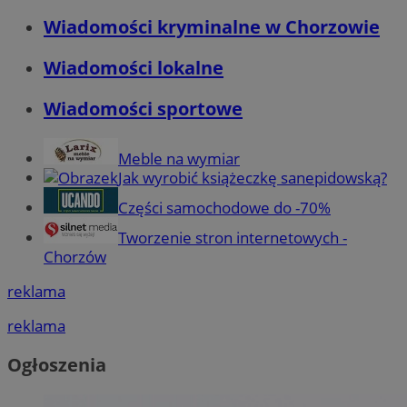
Wiadomości kryminalne w Chorzowie
Wiadomości lokalne
Wiadomości sportowe
Meble na wymiar
Jak wyrobić książeczkę sanepidowską?
Części samochodowe do -70%
Tworzenie stron internetowych -
Chorzów
reklama
reklama
Ogłoszenia