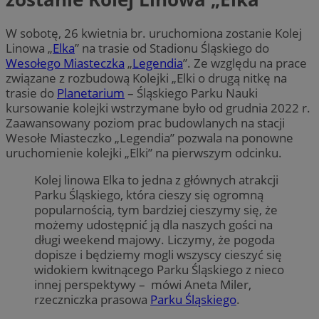
W sobotę, 26 kwietnia br. uruchomiona zostanie Kolej
Linowa „
Elka
” na trasie od Stadionu Śląskiego do
Wesołego Miasteczka
„
Legendia
”. Ze względu na prace
związane z rozbudową Kolejki „Elki o drugą nitkę na
trasie do
Planetarium
– Śląskiego Parku Nauki
kursowanie kolejki wstrzymane było od grudnia 2022 r.
Zaawansowany poziom prac budowlanych na stacji
Wesołe Miasteczko „Legendia” pozwala na ponowne
uruchomienie kolejki „Elki” na pierwszym odcinku.
Kolej linowa Elka to jedna z głównych atrakcji
Parku Śląskiego, która cieszy się ogromną
popularnością, tym bardziej cieszymy się, że
możemy udostępnić ją dla naszych gości na
długi weekend majowy. Liczymy, że pogoda
dopisze i będziemy mogli wszyscy cieszyć się
widokiem kwitnącego Parku Śląskiego z nieco
innej perspektywy – mówi Aneta Miler,
rzeczniczka prasowa
Parku Śląskiego
.