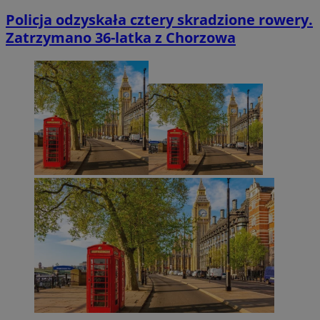
Policja odzyskała cztery skradzione rowery.
Zatrzymano 36-latka z Chorzowa