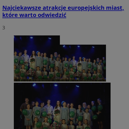
Najciekawsze atrakcje europejskich miast,
które warto odwiedzić
3