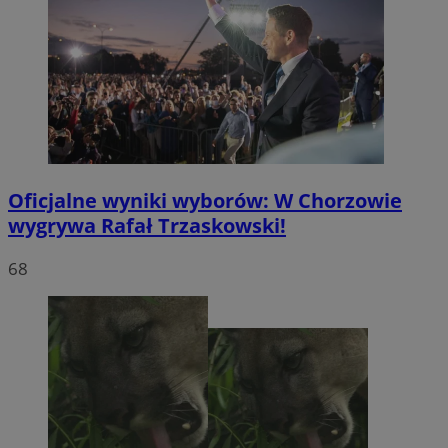
Oficjalne wyniki wyborów: W Chorzowie
wygrywa Rafał Trzaskowski!
68