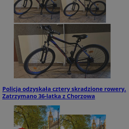
Policja odzyskała cztery skradzione rowery.
Zatrzymano 36-latka z Chorzowa