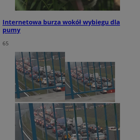
Internetowa burza wokół wybiegu dla
pumy
65