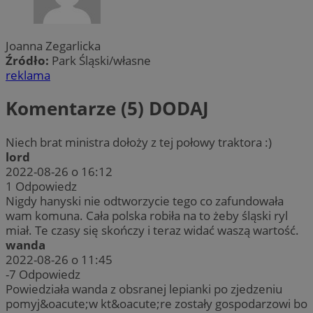
Joanna Zegarlicka
Źródło:
Park Śląski/własne
reklama
Komentarze (5)
DODAJ
Niech brat ministra dołoży z tej połowy traktora :)
lord
2022-08-26 o 16:12
1
Odpowiedz
Nigdy hanyski nie odtworzycie tego co zafundowała
wam komuna. Cała polska robiła na to żeby śląski ryl
miał. Te czasy się skończy i teraz widać waszą wartość.
wanda
2022-08-26 o 11:45
-7
Odpowiedz
Powiedziała wanda z obsranej lepianki po zjedzeniu
pomyj&oacute;w kt&oacute;re zostały gospodarzowi bo