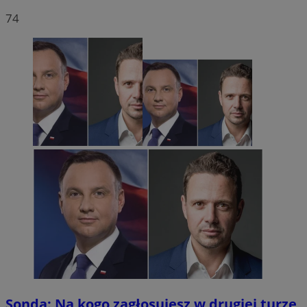
74
Sonda: Na kogo zagłosujesz w drugiej turze