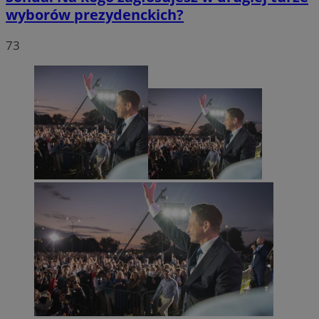
wyborów prezydenckich?
73