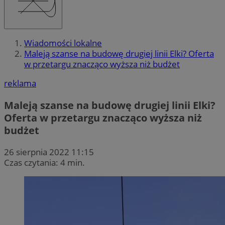
Wiadomości lokalne
Maleją szanse na budowę drugiej linii Elki? Oferta
w przetargu znacząco wyższa niż budżet
reklama
Maleją szanse na budowę drugiej linii Elki?
Oferta w przetargu znacząco wyższa niż
budżet
26 sierpnia 2022 11:15
Czas czytania: 4 min.