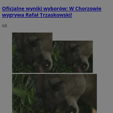
Oficjalne wyniki wyborów: W Chorzowie
wygrywa Rafał Trzaskowski!
68