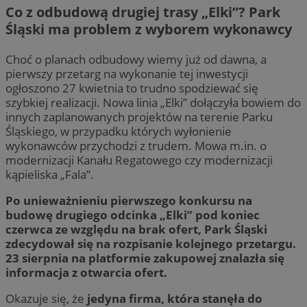
Co z odbudową drugiej trasy „Elki”? Park
Śląski ma problem z wyborem wykonawcy
Choć o planach odbudowy wiemy już od dawna, a
pierwszy przetarg na wykonanie tej inwestycji
ogłoszono 27 kwietnia to trudno spodziewać się
szybkiej realizacji. Nowa linia „Elki” dołączyła bowiem do
innych zaplanowanych projektów na terenie Parku
Śląskiego, w przypadku których wyłonienie
wykonawców przychodzi z trudem. Mowa m.in. o
modernizacji Kanału Regatowego czy modernizacji
kąpieliska „Fala”.
Po unieważnieniu pierwszego konkursu na
budowę drugiego odcinka „Elki” pod koniec
czerwca ze względu na brak ofert, Park Śląski
zdecydował się na rozpisanie kolejnego przetargu.
23 sierpnia na platformie zakupowej znalazła się
informacja z otwarcia ofert.
Okazuje się, że
jedyna firma, która stanęła do