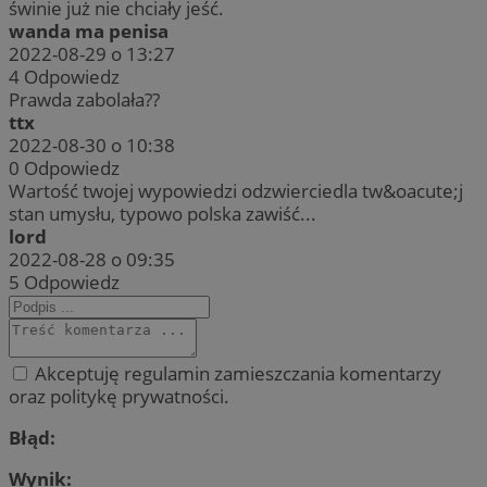
świnie już nie chciały jeść.
wanda ma penisa
2022-08-29 o 13:27
4
Odpowiedz
Prawda zabolała??
ttx
2022-08-30 o 10:38
0
Odpowiedz
Wartość twojej wypowiedzi odzwierciedla tw&oacute;j
stan umysłu, typowo polska zawiść...
lord
2022-08-28 o 09:35
5
Odpowiedz
Akceptuję regulamin zamieszczania komentarzy
oraz politykę prywatności.
Błąd:
Wynik: