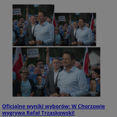
Oficjalne wyniki wyborów: W Chorzowie
wygrywa Rafał Trzaskowski!