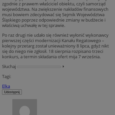
zgodnie z prawem właściciel obiektu, czyli samorząd
województwa. Na zwiększenie nakładów finansowych
musi bowiem zdecydować się Sejmik Województwa
Śląskiego poprzez odpowiednie zmiany w budżecie i
właściwą uchwałę w tej sprawie.
Po raz drugi nie udało się również wyłonić wykonawcy
pierwszej części modernizacji Kanału Regatowego –
kolejny przetarg został unieważniony 8 lipca, gdyż nikt
się do niego nie zgłosił. 18 sierpnia rozpisano trzeci
konkurs, a termin składania ofert mija 7 września.
Słuchaj
⏵︎
Tagi:
Elka
Udostępnij