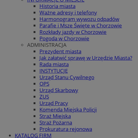
Historia miasta
Ważne adresy i telefony
Harmonogram wywozu odpadów
Parafie i Msze Święte w Chorzowie
Rozkłady jazdy w Chorzowie
Pogoda w Chorzowie
ADMINISTRACJA
Prezydent miasta
Jak załatwić sprawę w Urzędzie Miasta?
Rada miasta
INSTYTUCJE
Urząd Stanu Cywilnego
OPS
Urząd Skarbowy
ZUS
Urząd Pracy
Komenda Miejska Policji
Straż Miejska
Straż Pożarna
Prokuratura rejonowa
KATALOG FIRM