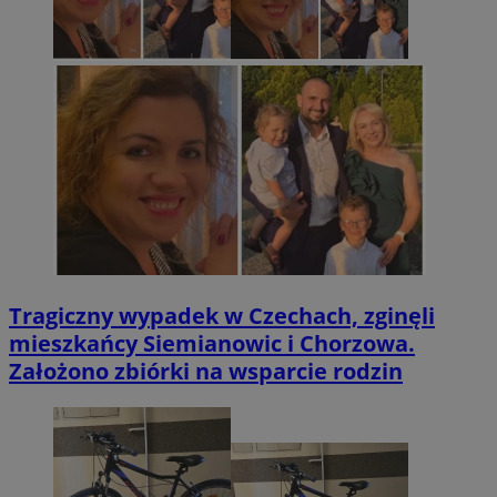
Tragiczny wypadek w Czechach, zginęli
mieszkańcy Siemianowic i Chorzowa.
Założono zbiórki na wsparcie rodzin