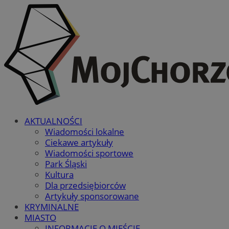
AKTUALNOŚCI
Wiadomości lokalne
Ciekawe artykuły
Wiadomości sportowe
Park Śląski
Kultura
Dla przedsiębiorców
Artykuły sponsorowane
KRYMINALNE
MIASTO
INFORMACJE O MIEŚCIE