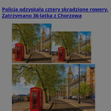
Policja odzyskała cztery skradzione rowery.
Zatrzymano 36-latka z Chorzowa