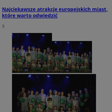
Najciekawsze atrakcje europejskich miast,
które warto odwiedzić
3