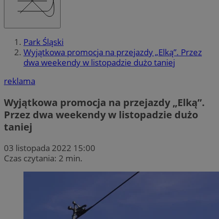
Park Śląski
Wyjątkowa promocja na przejazdy „Elką”. Przez
dwa weekendy w listopadzie dużo taniej
reklama
Wyjątkowa promocja na przejazdy „Elką”.
Przez dwa weekendy w listopadzie dużo
taniej
03 listopada 2022 15:00
Czas czytania: 2 min.