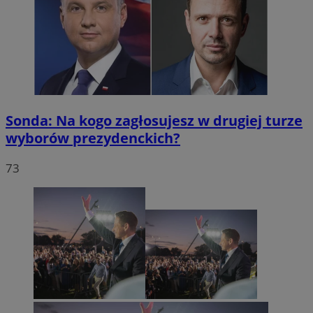
Sonda: Na kogo zagłosujesz w drugiej turze
wyborów prezydenckich?
73