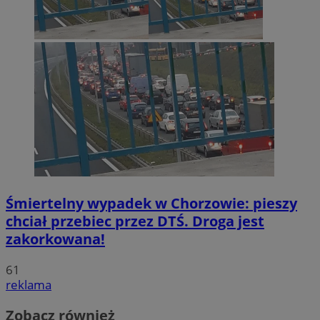
Śmiertelny wypadek w Chorzowie: pieszy
chciał przebiec przez DTŚ. Droga jest
zakorkowana!
61
reklama
Zobacz również