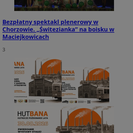
Bezpłatny spektakl plenerowy w
Chorzowie. „Świtezianka” na boisku w
Maciejkowicach
3