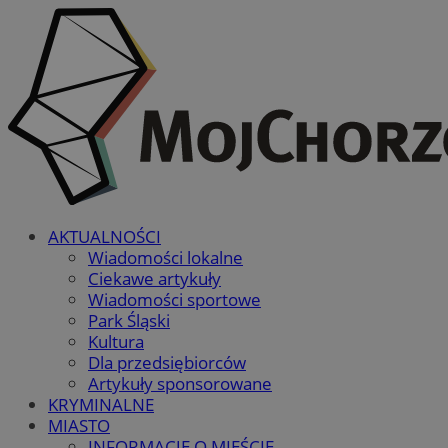
AKTUALNOŚCI
Wiadomości lokalne
Ciekawe artykuły
Wiadomości sportowe
Park Śląski
Kultura
Dla przedsiębiorców
Artykuły sponsorowane
KRYMINALNE
MIASTO
INFORMACJE O MIEŚCIE