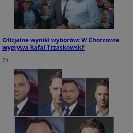
Oficjalne wyniki wyborów: W Chorzowie
wygrywa Rafał Trzaskowski!
74