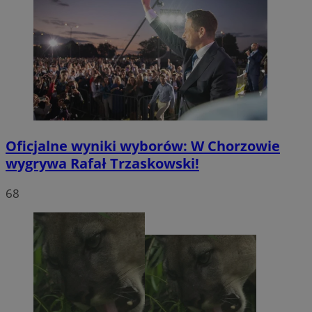
Oficjalne wyniki wyborów: W Chorzowie
wygrywa Rafał Trzaskowski!
68