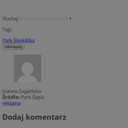
Słuchaj
⏵︎
Tagi:
Park Śląski
Elka
Udostępnij
Joanna Zegarlicka
Źródło:
Park Śląski
reklama
Dodaj komentarz