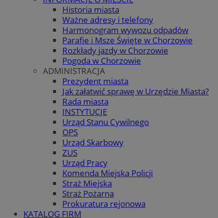
Historia miasta
Ważne adresy i telefony
Harmonogram wywozu odpadów
Parafie i Msze Święte w Chorzowie
Rozkłady jazdy w Chorzowie
Pogoda w Chorzowie
ADMINISTRACJA
Prezydent miasta
Jak załatwić sprawę w Urzędzie Miasta?
Rada miasta
INSTYTUCJE
Urząd Stanu Cywilnego
OPS
Urząd Skarbowy
ZUS
Urząd Pracy
Komenda Miejska Policji
Straż Miejska
Straż Pożarna
Prokuratura rejonowa
KATALOG FIRM