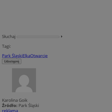
Słuchaj
⏵︎
Tagi:
Park Śląski
Elka
Otwarcie
Udostępnij
Karolina Goik
Źródło:
Park Śląski
reklama