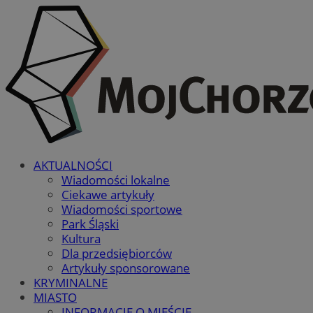
AKTUALNOŚCI
Wiadomości lokalne
Ciekawe artykuły
Wiadomości sportowe
Park Śląski
Kultura
Dla przedsiębiorców
Artykuły sponsorowane
KRYMINALNE
MIASTO
INFORMACJE O MIEŚCIE