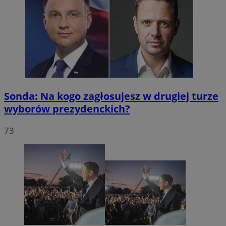
Sonda: Na kogo zagłosujesz w drugiej turze
wyborów prezydenckich?
73