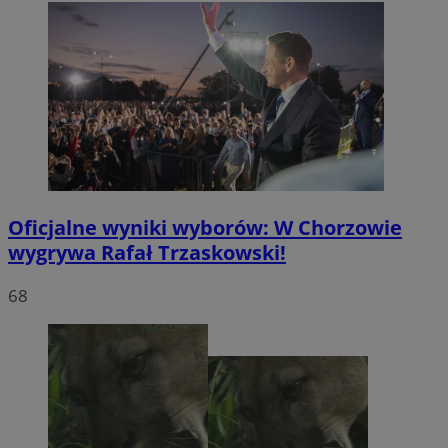
Oficjalne wyniki wyborów: W Chorzowie
wygrywa Rafał Trzaskowski!
68