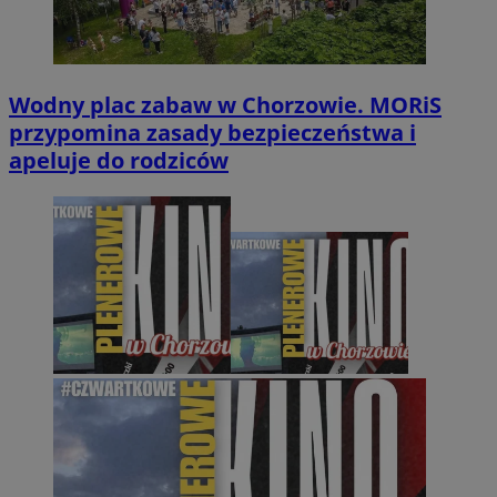
Wodny plac zabaw w Chorzowie. MORiS
przypomina zasady bezpieczeństwa i
apeluje do rodziców