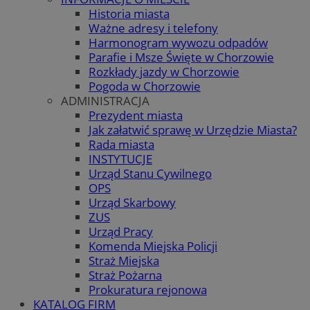
Historia miasta
Ważne adresy i telefony
Harmonogram wywozu odpadów
Parafie i Msze Święte w Chorzowie
Rozkłady jazdy w Chorzowie
Pogoda w Chorzowie
ADMINISTRACJA
Prezydent miasta
Jak załatwić sprawę w Urzędzie Miasta?
Rada miasta
INSTYTUCJE
Urząd Stanu Cywilnego
OPS
Urząd Skarbowy
ZUS
Urząd Pracy
Komenda Miejska Policji
Straż Miejska
Straż Pożarna
Prokuratura rejonowa
KATALOG FIRM