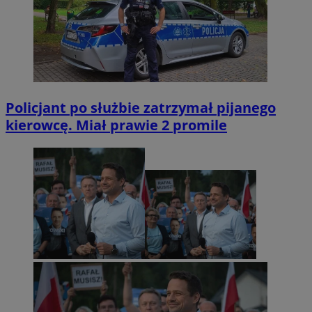
Policjant po służbie zatrzymał pijanego
kierowcę. Miał prawie 2 promile