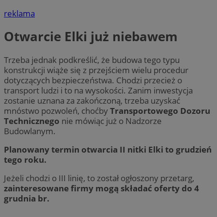
reklama
Otwarcie Elki już niebawem
Trzeba jednak podkreślić, że budowa tego typu
konstrukcji wiąże się z przejściem wielu procedur
dotyczących bezpieczeństwa. Chodzi przecież o
transport ludzi i to na wysokości. Zanim inwestycja
zostanie uznana za zakończoną, trzeba uzyskać
mnóstwo pozwoleń, choćby
Transportowego Dozoru
Technicznego
nie mówiąc już o Nadzorze
Budowlanym.
Planowany termin otwarcia II nitki Elki to grudzień
tego roku.
Jeżeli chodzi o III linię, to został ogłoszony przetarg,
zainteresowane firmy mogą składać oferty do 4
grudnia br.