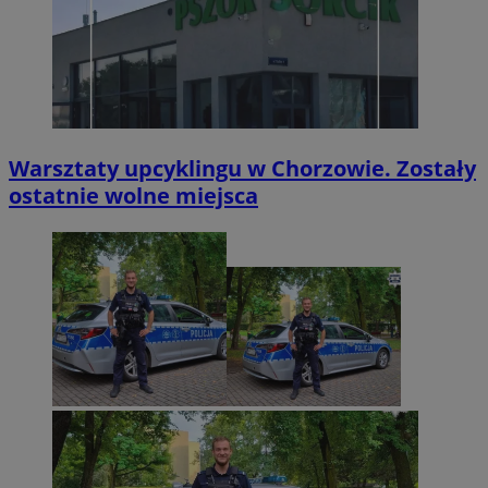
Warsztaty upcyklingu w Chorzowie. Zostały
ostatnie wolne miejsca