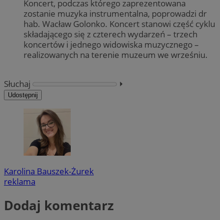
Koncert, podczas którego zaprezentowana
zostanie muzyka instrumentalna, poprowadzi dr
hab. Wacław
Golonko
. Koncert stanowi część cyklu
składającego się z czterech
wydarzeń – trzech
koncertów i jednego widowiska
muzycznego –
realizowanych
na terenie muzeum we wrześniu.
Słuchaj
⏵︎
Udostępnij
Karolina Bauszek-Żurek
reklama
Dodaj komentarz