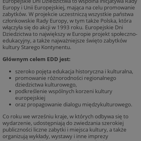
Europejskie Dni Dziedzictwa to wspólna inicjatywa Rady
Europy i Unii Europejskiej, mająca na celu promowanie
zabytków. W projekcie uczestniczą wszystkie państwa
członkowskie Rady Europy, w tym także Polska, która
włączyła się do akcji w 1993 roku. Europejskie Dni
Dziedzictwa to największy w Europie projekt społeczno-
edukacyjny, a także najważniejsze święto zabytków
kultury Starego Kontynentu.
Głównym celem
EDD
jest:
szeroko
pojęta edukacja historyczna i kulturalna,
promowanie różnorodności regionalnego
dziedzictwa kulturowego,
podkreślenie wspólnych korzeni kultury
europejskiej
oraz propagowanie dialogu międzykulturowego.
Co roku we wrześniu kraje, w których odbywa się to
wydarzenie, udostępniają do zwiedzania szerokiej
publiczności liczne zabytki i miejsca kultury, a także
organizują wykłady, wystawy i inne imprezy