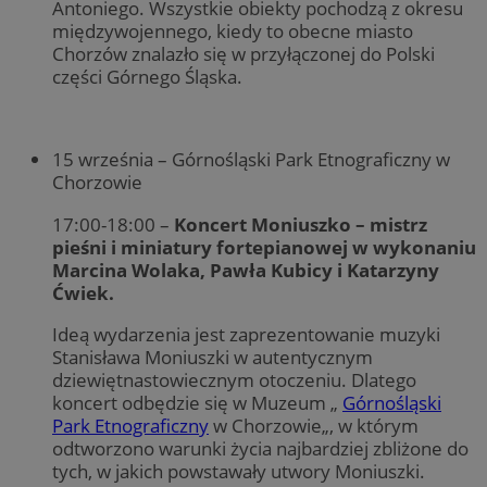
Antoniego. Wszystkie obiekty pochodzą z okresu
międzywojennego, kiedy to obecne miasto
Chorzów znalazło się w przyłączonej do Polski
części Górnego Śląska.
15
września – Górnośląski
Park Etnograficzny w
Chorzowie
17:00-18:00 –
Koncert
Moniuszko – mistrz
pieśni i miniatury fortepianowej w wykonaniu
Marcina Wolaka, Pawła Kubicy i Katarzyny
Ćwiek.
Ideą wydarzenia jest zaprezentowanie muzyki
Stanisława Moniuszki w autentycznym
dziewiętnastowiecznym otoczeniu. Dlatego
koncert odbędzie się w Muzeum
„
Górnośląski
Park Etnograficzny
w Chorzowie
„
, w którym
odtworzono warunki życia najbardziej zbliżone do
tych, w jakich powstawały utwory Moniuszki.