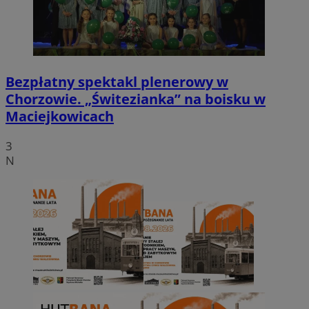
Bezpłatny spektakl plenerowy w
Chorzowie. „Świtezianka” na boisku w
Maciejkowicach
3
N