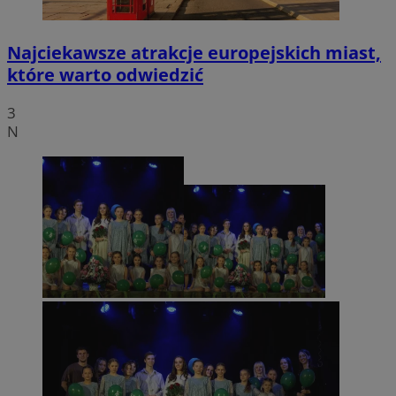
Najciekawsze atrakcje europejskich miast,
które warto odwiedzić
3
N