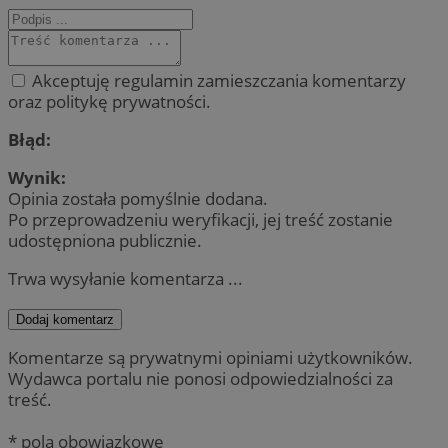
Akceptuję regulamin zamieszczania komentarzy
oraz politykę prywatności.
Błąd:
Wynik:
Opinia została pomyślnie dodana.
Po przeprowadzeniu weryfikacji, jej treść zostanie
udostępniona publicznie.
Trwa wysyłanie komentarza ...
Dodaj komentarz
Komentarze są prywatnymi opiniami użytkowników.
Wydawca portalu nie ponosi odpowiedzialności za
treść.
* pola obowiązkowe