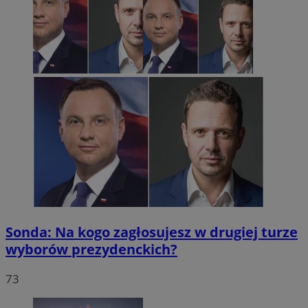
Sonda: Na kogo zagłosujesz w drugiej turze
wyborów prezydenckich?
73