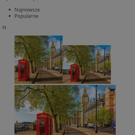
Najnowsze
Popularne
N