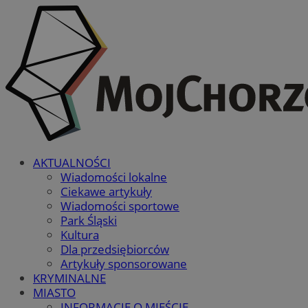
AKTUALNOŚCI
Wiadomości lokalne
Ciekawe artykuły
Wiadomości sportowe
Park Śląski
Kultura
Dla przedsiębiorców
Artykuły sponsorowane
KRYMINALNE
MIASTO
INFORMACJE O MIEŚCIE