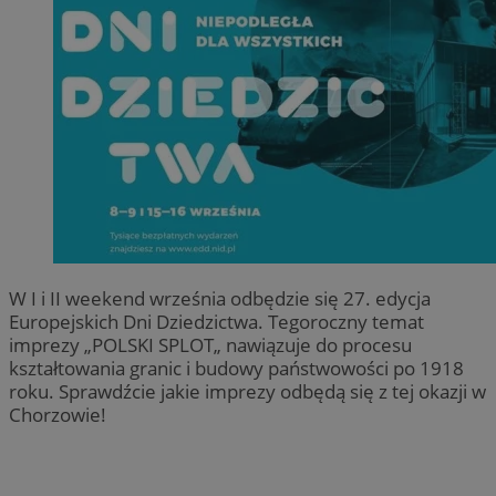
W I i II weekend września odbędzie się 27. edycja
Europejskich Dni Dziedzictwa. Tegoroczny temat
imprezy
„
POLSKI SPLOT
„
nawiązuje do procesu
kształtowania granic i budowy państwowości po 1918
roku. Sprawdźcie jakie imprezy odbędą się z tej okazji w
Chorzowie!