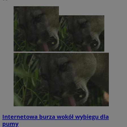
Internetowa burza wokół wybiegu dla
pumy