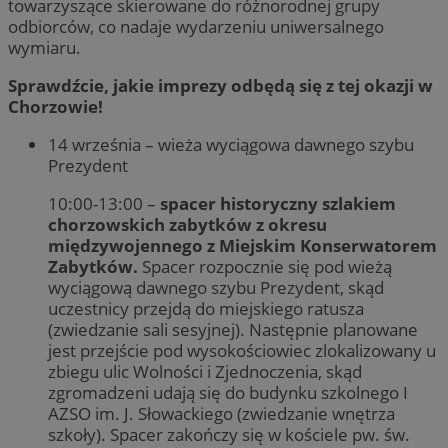
towarzyszące skierowane do różnorodnej grupy
odbiorców, co nadaje wydarzeniu uniwersalnego
wymiaru.
Sprawdźcie, jakie imprezy odbędą się z tej okazji w
Chorzowie!
14
września – wieża
wyciągowa dawnego szybu
Prezydent
10:00-13:00 –
spacer historyczny szlakiem
chorzowskich zabytków z okresu
międzywojennego z Miejskim Konserwatorem
Zabytków.
Spacer rozpocznie się pod wieżą
wyciągową dawnego szybu Prezydent, skąd
uczestnicy przejdą do miejskiego ratusza
(zwiedzanie sali sesyjnej). Następnie planowane
jest przejście pod wysokościowiec zlokalizowany u
zbiegu ulic Wolności i Zjednoczenia, skąd
zgromadzeni udają się do budynku szkolnego I
AZSO
im. J. Słowackiego (zwiedzanie wnętrza
szkoły). Spacer zakończy się w kościele pw. św.