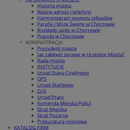
Historia miasta
Ważne adresy i telefony
Harmonogram wywozu odpadów
Parafie i Msze Święte w Chorzowie
Rozkłady jazdy w Chorzowie
Pogoda w Chorzowie
ADMINISTRACJA
Prezydent miasta
Jak załatwić sprawę w Urzędzie Miasta?
Rada miasta
INSTYTUCJE
Urząd Stanu Cywilnego
OPS
Urząd Skarbowy
ZUS
Urząd Pracy
Komenda Miejska Policji
Straż Miejska
Straż Pożarna
Prokuratura rejonowa
KATALOG FIRM