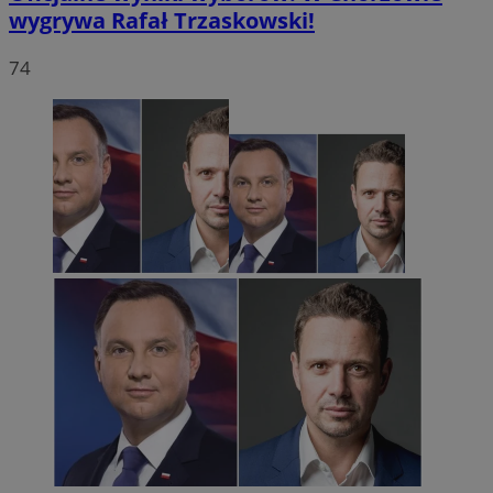
wygrywa Rafał Trzaskowski!
74