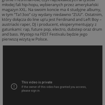
młodej fali hip-hopu, wybieranych przez amerykański
magazyn XXL. Na swoim koncie ma 4 studyjne albumy,
w tym “Ta13oo” czy wydany niedawno “ZUU”. Ostatnim,
który dołącza do line up’u jest Ferdinand and Left Boy –
austriacki raper, DJ i producent, eksperymentujący z
gatunkami: rap, future pop, electro, dubstep oraz drum
and bass. Występ na FEST Festivalu będzie jego
pierwszą wizytą w Polsce.