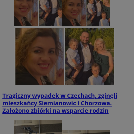
Tragiczny wypadek w Czechach, zginęli
mieszkańcy Siemianowic i Chorzowa.
Założono zbiórki na wsparcie rodzin