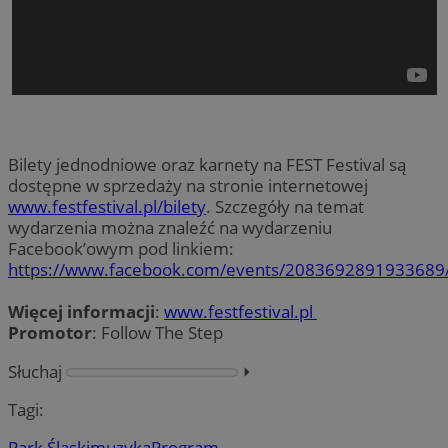
Bilety jednodniowe oraz karnety na FEST Festival są
dostępne w sprzedaży na stronie internetowej
www.festfestival.pl/bilety
. Szczegóły na temat
wydarzenia można znaleźć na wydarzeniu
Facebook’owym pod linkiem:
https://www.facebook.com/events/2083692891933689
Więcej informacji
:
www.festfestival.pl
Promotor
: Follow The Step
Słuchaj
⏵︎
Tagi:
Park Śląski
muzyka
Program