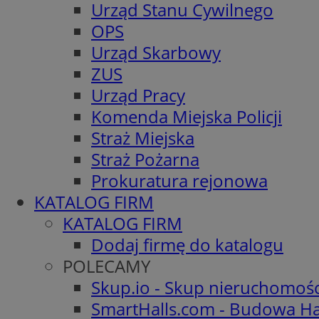
Urząd Stanu Cywilnego
OPS
Urząd Skarbowy
ZUS
Urząd Pracy
Komenda Miejska Policji
Straż Miejska
Straż Pożarna
Prokuratura rejonowa
KATALOG FIRM
KATALOG FIRM
Dodaj firmę do katalogu
POLECAMY
Skup.io - Skup nieruchomoś
SmartHalls.com - Budowa Ha