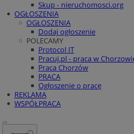
Skup - nieruchomosci.org
OGŁOSZENIA
OGŁOSZENIA
Dodaj ogłoszenie
POLECAMY
Protocol IT
Pracuj.pl - praca w Chorzowi
Praca Chorzów
PRACA
Ogłoszenie o pracę
REKLAMA
WSPÓŁPRACA