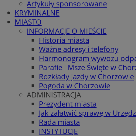
Artykuły sponsorowane
KRYMINALNE
MIASTO
INFORMACJE O MIEŚCIE
Historia miasta
Ważne adresy i telefony
Harmonogram wywozu odp
Parafie i Msze Święte w Cho
Rozkłady jazdy w Chorzowie
Pogoda w Chorzowie
ADMINISTRACJA
Prezydent miasta
Jak załatwić sprawę w Urzędz
Rada miasta
INSTYTUCJE