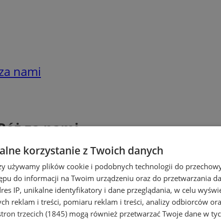
za nami
Róż za nami
lne korzystanie z Twoich danych
rzy używamy plików cookie i podobnych technologii do przechow
ępu do informacji na Twoim urządzeniu oraz do przetwarzania 
dres IP, unikalne identyfikatory i dane przeglądania, w celu wyświ
h reklam i treści, pomiaru reklam i treści, analizy odbiorców or
tron trzecich (1845)
mogą również przetwarzać Twoje dane w tych