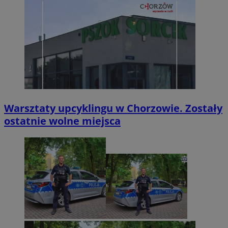
Warsztaty upcyklingu w Chorzowie. Zostały
ostatnie wolne miejsca