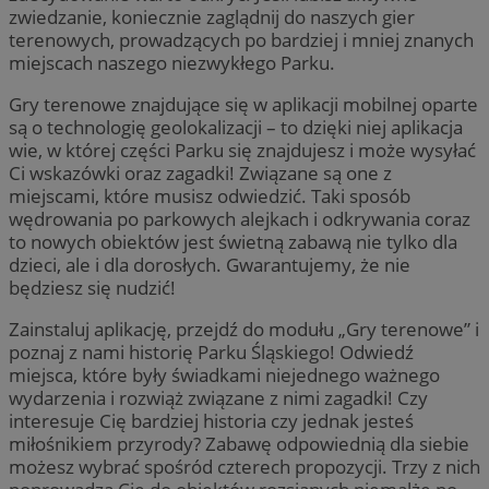
zwiedzanie, koniecznie zaglądnij do naszych gier
terenowych, prowadzących po bardziej i mniej znanych
miejscach naszego niezwykłego Parku.
Gry terenowe znajdujące się w aplikacji mobilnej oparte
są o technologię geolokalizacji – to dzięki niej aplikacja
wie, w której części Parku się znajdujesz i może wysyłać
Ci wskazówki oraz zagadki! Związane są one z
miejscami, które musisz odwiedzić. Taki sposób
wędrowania po parkowych alejkach i odkrywania coraz
to nowych obiektów jest świetną zabawą nie tylko dla
dzieci, ale i dla dorosłych. Gwarantujemy, że nie
będziesz się nudzić!
Zainstaluj aplikację, przejdź do modułu „Gry terenowe” i
poznaj z nami historię Parku Śląskiego! Odwiedź
miejsca, które były świadkami niejednego ważnego
wydarzenia i rozwiąż związane z nimi zagadki! Czy
interesuje Cię bardziej historia czy jednak jesteś
miłośnikiem przyrody? Zabawę odpowiednią dla siebie
możesz wybrać spośród czterech propozycji. Trzy z nich