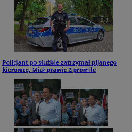
Policjant po służbie zatrzymał pijanego
kierowcę. Miał prawie 2 promile