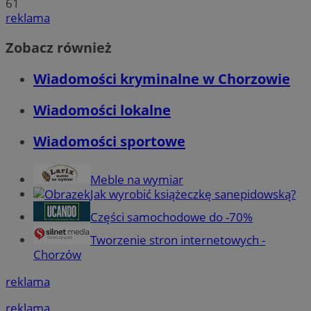
61
reklama
Zobacz również
Wiadomości kryminalne w Chorzowie
Wiadomości lokalne
Wiadomości sportowe
Meble na wymiar
Jak wyrobić książeczkę sanepidowską?
Części samochodowe do -70%
Tworzenie stron internetowych -
Chorzów
reklama
reklama