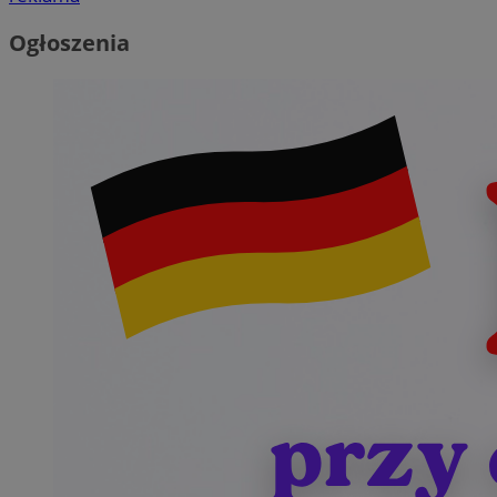
Ogłoszenia