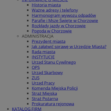
Historia miasta
Ważne adresy i telefony
Harmonogram wywozu odpadów
Parafie i Msze Święte w Chorzowie
Rozkłady jazdy w Chorzowie
Pogoda w Chorzowie
ADMINISTRACJA
Prezydent miasta
Jak załatwić sprawę w Urzędzie Miasta?
Rada miasta
INSTYTUCJE
Urząd Stanu Cywilnego
OPS
Urząd Skarbowy
ZUS
Urząd Pracy
Komenda Miejska Policji
Straż Miejska
Straż Pożarna
Prokuratura rejonowa
KATALOG FIRM