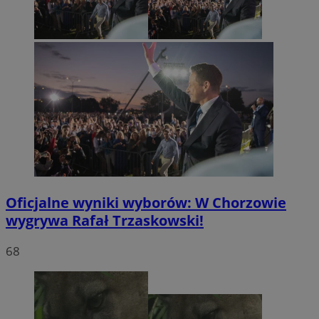
Oficjalne wyniki wyborów: W Chorzowie
wygrywa Rafał Trzaskowski!
68