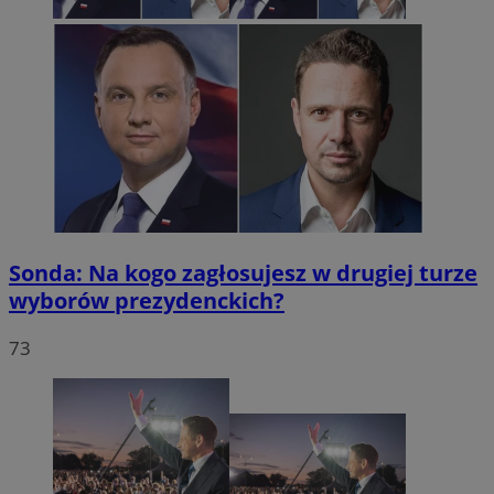
Sonda: Na kogo zagłosujesz w drugiej turze
wyborów prezydenckich?
73