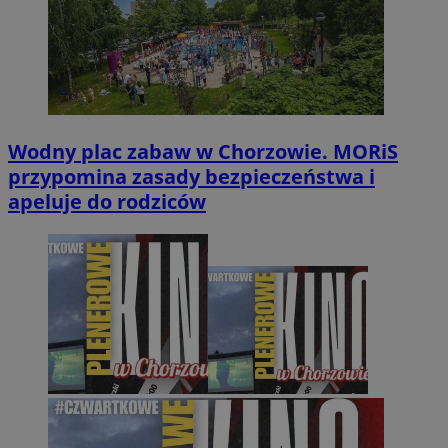
Wodny plac zabaw w Chorzowie. MORiS
przypomina zasady bezpieczeństwa i
apeluje do rodziców