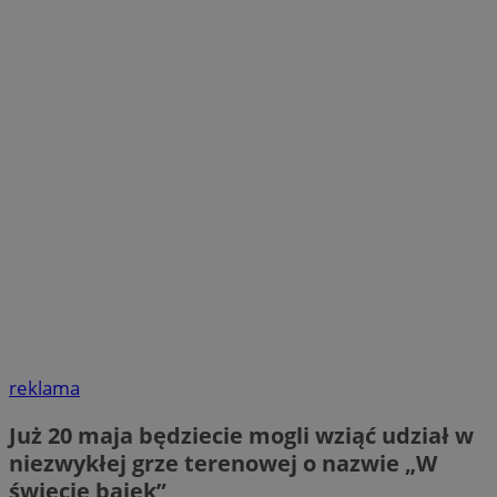
reklama
Już 20 maja będziecie mogli wziąć udział w
niezwykłej grze terenowej o nazwie „W
świecie bajek”