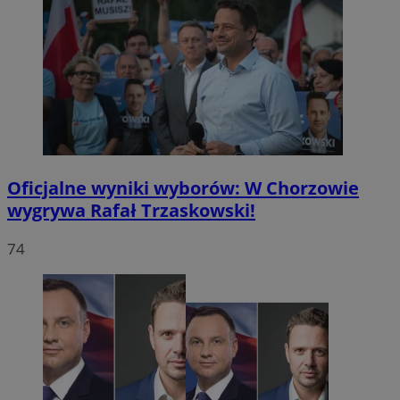
Oficjalne wyniki wyborów: W Chorzowie
wygrywa Rafał Trzaskowski!
74