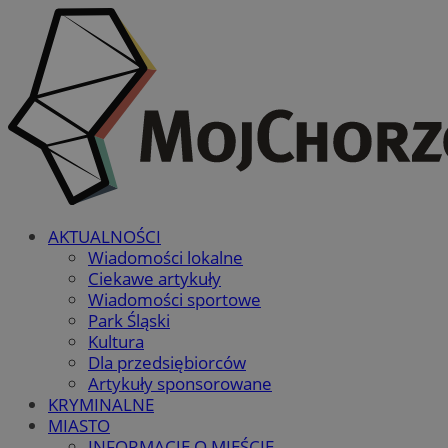
AKTUALNOŚCI
Wiadomości lokalne
Ciekawe artykuły
Wiadomości sportowe
Park Śląski
Kultura
Dla przedsiębiorców
Artykuły sponsorowane
KRYMINALNE
MIASTO
INFORMACJE O MIEŚCIE