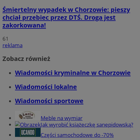
Śmiertelny wypadek w Chorzowie: pieszy
chciał przebiec przez DTŚ. Droga jest
zakorkowana!
61
reklama
Zobacz również
Wiadomości kryminalne w Chorzowie
Wiadomości lokalne
Wiadomości sportowe
Meble na wymiar
Jak wyrobić książeczkę sanepidowską?
Części samochodowe do -70%