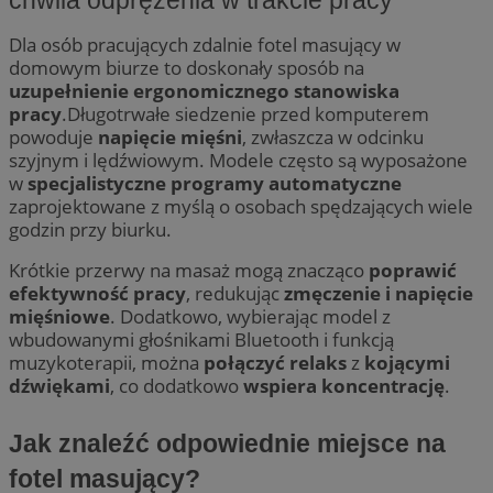
Dla osób pracujących zdalnie fotel masujący w
domowym biurze to doskonały sposób na
uzupełnienie ergonomicznego stanowiska
pracy
.Długotrwałe siedzenie przed komputerem
powoduje
napięcie mięśni
, zwłaszcza w odcinku
szyjnym i lędźwiowym. Modele często są wyposażone
w
specjalistyczne programy automatyczne
zaprojektowane z myślą o osobach spędzających wiele
godzin przy biurku.
Krótkie przerwy na masaż mogą znacząco
poprawić
efektywność pracy
, redukując
zmęczenie i napięcie
mięśniowe
. Dodatkowo, wybierając model z
wbudowanymi głośnikami Bluetooth i funkcją
muzykoterapii, można
połączyć relaks
z
kojącymi
dźwiękami
, co dodatkowo
wspiera koncentrację
.
Jak znaleźć odpowiednie miejsce na
fotel masujący?