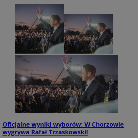
Oficjalne wyniki wyborów: W Chorzowie
wygrywa Rafał Trzaskowski!