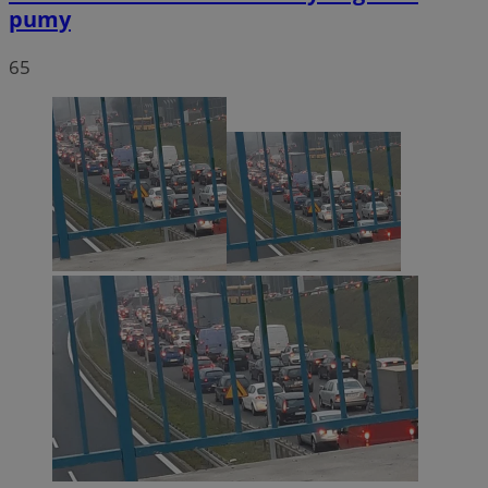
pumy
65