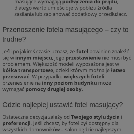
masujące wymagają
podłączenia do prądu
,
dlatego warto umieścić je w pobliżu źródła
zasilania lub zaplanować dodatkowy przedłużacz.
Przenoszenie fotela masującego – czy to
trudne?
Jeśli po jakimś czasie uznasz, że
fotel
powinien znaleźć
się w
innym miejscu
, jego
przestawienie
nie musi być
problemem. Większość modeli wyposażona jest w
kółka transportowe
, dzięki którym można je
łatwo
przesuwać
. W przypadku
większych foteli
przeniesienie na
inny poziom budynku
może
wymagać
pomocy drugiej osoby
.
Gdzie najlepiej ustawić fotel masujący?
Ostateczna decyzja zależy od
Twojego stylu życia
i
preferencji
. Jeśli chcesz, by fotel był dostępny dla
wszystkich domowników – salon będzie najlepszym