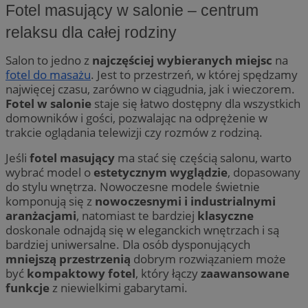
Fotel masujący w salonie – centrum
relaksu dla całej rodziny
Salon to jedno z
najczęściej wybieranych miejsc
na
fotel do masażu
. Jest to przestrzeń, w której spędzamy
najwięcej czasu, zarówno w ciągudnia, jak i wieczorem.
Fotel w salonie
staje się łatwo dostępny dla wszystkich
domowników i gości, pozwalając na odprężenie w
trakcie oglądania telewizji czy rozmów z rodziną.
Jeśli
fotel masujący
ma stać się częścią salonu, warto
wybrać model o
estetycznym wyglądzie
, dopasowany
do stylu wnętrza. Nowoczesne modele świetnie
komponują się z
nowoczesnymi i industrialnymi
aranżacjami
, natomiast te bardziej
klasyczne
doskonale odnajdą się w eleganckich wnętrzach i są
bardziej uniwersalne. Dla osób dysponujących
mniejszą przestrzenią
dobrym rozwiązaniem może
być
kompaktowy fotel
, który łączy
zaawansowane
funkcje
z niewielkimi gabarytami.