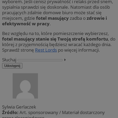
wyborem. Jeśli cenisz prywatność i relaks przed snem,
sypialnia sprawdzi się doskonale. Natomiast dla osób
pracujących zdalnie domowe biuro może stać się
miejscem, gdzie
fotel masujący
zadba o
zdrowie i
efektywność w pracy
.
Bez względu na to, które pomieszczenie wybierzesz,
fotel masujący stanie się Twoją strefą komfortu
, do
której z przyjemnością będziesz wracać każdego dnia.
Sprawdź stronę
Rest Lords
po więcej informacji.
Słuchaj
⏵︎
Udostępnij
Sylwia Gerlaczek
Źródło:
Art. sponsorowany / Materiał dostarczony
przez zleceniodawcę