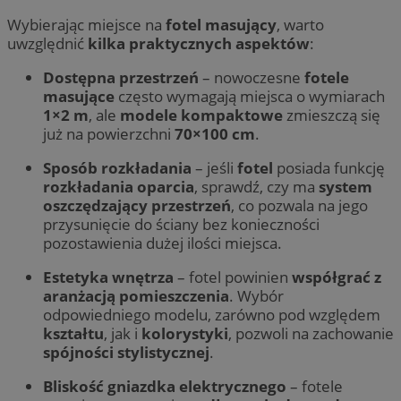
Wybierając miejsce na
fotel masujący
, warto
uwzględnić
kilka praktycznych aspektów
:
Dostępna przestrzeń
– nowoczesne
fotele
masujące
często wymagają miejsca o wymiarach
1×2 m
, ale
modele kompaktowe
zmieszczą się
już na powierzchni
70×100 cm
.
Sposób rozkładania
– jeśli
fotel
posiada funkcję
rozkładania oparcia
, sprawdź, czy ma
system
oszczędzający przestrzeń
, co pozwala na jego
przysunięcie do ściany bez konieczności
pozostawienia dużej ilości miejsca.
Estetyka wnętrza
– fotel powinien
współgrać z
aranżacją pomieszczenia
. Wybór
odpowiedniego modelu, zarówno pod względem
kształtu
, jak i
kolorystyki
, pozwoli na zachowanie
spójności stylistycznej
.
Bliskość gniazdka elektrycznego
– fotele