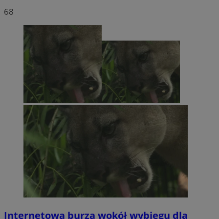
68
Internetowa burza wokół wybiegu dla