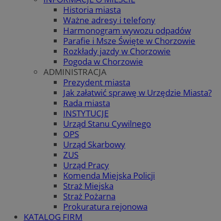
Historia miasta
Ważne adresy i telefony
Harmonogram wywozu odpadów
Parafie i Msze Święte w Chorzowie
Rozkłady jazdy w Chorzowie
Pogoda w Chorzowie
ADMINISTRACJA
Prezydent miasta
Jak załatwić sprawę w Urzędzie Miasta?
Rada miasta
INSTYTUCJE
Urząd Stanu Cywilnego
OPS
Urząd Skarbowy
ZUS
Urząd Pracy
Komenda Miejska Policji
Straż Miejska
Straż Pożarna
Prokuratura rejonowa
KATALOG FIRM