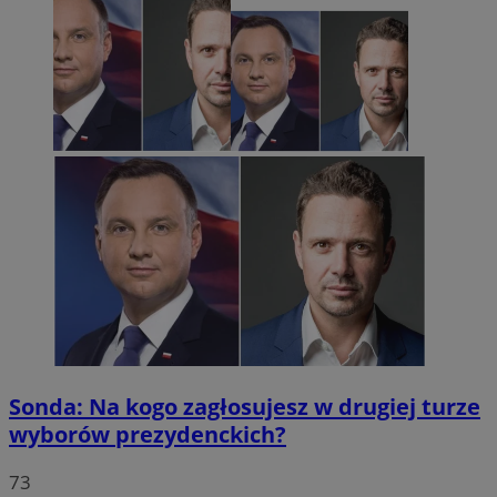
Sonda: Na kogo zagłosujesz w drugiej turze
wyborów prezydenckich?
73