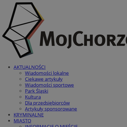
AKTUALNOŚCI
Wiadomości lokalne
Ciekawe artykuły
Wiadomości sportowe
Park Śląski
Kultura
Dla przedsiębiorców
Artykuły sponsorowane
KRYMINALNE
MIASTO
INFORMACJE O MIEŚCIE