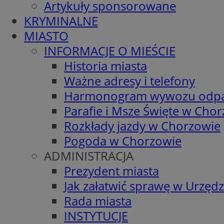
Artykuły sponsorowane
KRYMINALNE
MIASTO
INFORMACJE O MIEŚCIE
Historia miasta
Ważne adresy i telefony
Harmonogram wywozu odp
Parafie i Msze Święte w Cho
Rozkłady jazdy w Chorzowie
Pogoda w Chorzowie
ADMINISTRACJA
Prezydent miasta
Jak załatwić sprawę w Urzędz
Rada miasta
INSTYTUCJE