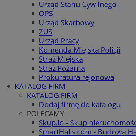
Urząd Stanu Cywilnego
OPS
Urząd Skarbowy
ZUS
Urząd Pracy
Komenda Miejska Policji
Straż Miejska
Straż Pożarna
Prokuratura rejonowa
KATALOG FIRM
KATALOG FIRM
Dodaj firmę do katalogu
POLECAMY
Skup.io - Skup nieruchomoś
SmartHalls.com - Budowa Ha