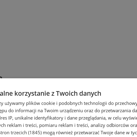
?
lne korzystanie z Twoich danych
rzy używamy plików cookie i podobnych technologii do przechow
ępu do informacji na Twoim urządzeniu oraz do przetwarzania 
dres IP, unikalne identyfikatory i dane przeglądania, w celu wyświ
h reklam i treści, pomiaru reklam i treści, analizy odbiorców or
tron trzecich (1845)
mogą również przetwarzać Twoje dane w tych