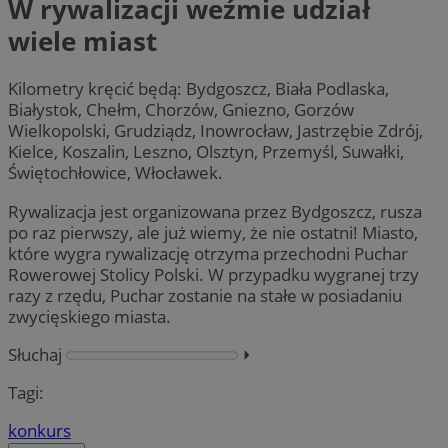
W rywalizacji weźmie udział
wiele miast
Kilometry kręcić będą: Bydgoszcz, Biała Podlaska,
Białystok, Chełm, Chorzów, Gniezno, Gorzów
Wielkopolski, Grudziądz, Inowrocław, Jastrzębie Zdrój,
Kielce, Koszalin, Leszno, Olsztyn, Przemyśl, Suwałki,
Świętochłowice, Włocławek.
Rywalizacja jest organizowana przez Bydgoszcz, rusza
po raz pierwszy, ale już wiemy, że nie ostatni! Miasto,
które wygra rywalizację otrzyma przechodni Puchar
Rowerowej Stolicy Polski. W przypadku wygranej trzy
razy z rzędu, Puchar zostanie na stałe w posiadaniu
zwycięskiego miasta.
Słuchaj
⏵︎
Tagi:
konkurs