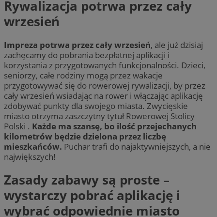
Rywalizacja potrwa przez cały
wrzesień
Impreza potrwa przez cały wrzesień
, ale już dzisiaj
zachęcamy do pobrania bezpłatnej aplikacji i
korzystania z przygotowanych funkcjonalności. Dzieci,
seniorzy, całe rodziny mogą przez wakacje
przygotowywać się do rowerowej rywalizacji, by przez
cały wrzesień wsiadając na rower i włączając aplikację
zdobywać punkty dla swojego miasta. Zwycięskie
miasto otrzyma zaszczytny tytuł Rowerowej Stolicy
Polski .
Każde ma szansę, bo ilość przejechanych
kilometrów będzie dzielona przez liczbę
mieszkańców.
Puchar trafi do najaktywniejszych, a nie
największych!
Zasady zabawy są proste –
wystarczy pobrać aplikację i
wybrać odpowiednie miasto