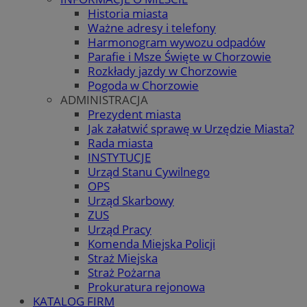
Historia miasta
Ważne adresy i telefony
Harmonogram wywozu odpadów
Parafie i Msze Święte w Chorzowie
Rozkłady jazdy w Chorzowie
Pogoda w Chorzowie
ADMINISTRACJA
Prezydent miasta
Jak załatwić sprawę w Urzędzie Miasta?
Rada miasta
INSTYTUCJE
Urząd Stanu Cywilnego
OPS
Urząd Skarbowy
ZUS
Urząd Pracy
Komenda Miejska Policji
Straż Miejska
Straż Pożarna
Prokuratura rejonowa
KATALOG FIRM