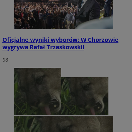
Oficjalne wyniki wyborów: W Chorzowie
wygrywa Rafał Trzaskowski!
68