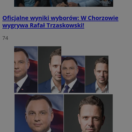
Oficjalne wyniki wyborów: W Chorzowie
wygrywa Rafał Trzaskowski!
74