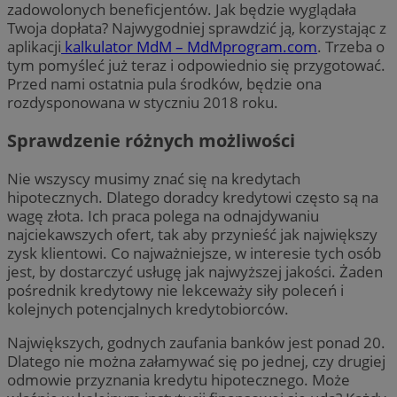
zadowolonych beneficjentów. Jak będzie wyglądała
Twoja dopłata? Najwygodniej sprawdzić ją, korzystając z
aplikacji
kalkulator MdM – MdMprogram.com
. Trzeba o
tym pomyśleć już teraz i odpowiednio się przygotować.
Przed nami ostatnia pula środków, będzie ona
rozdysponowana w styczniu 2018 roku.
Sprawdzenie różnych możliwości
Nie wszyscy musimy znać się na kredytach
hipotecznych. Dlatego doradcy kredytowi często są na
wagę złota. Ich praca polega na odnajdywaniu
najciekawszych ofert, tak aby przynieść jak największy
zysk klientowi. Co najważniejsze, w interesie tych osób
jest, by dostarczyć usługę jak najwyższej jakości. Żaden
pośrednik kredytowy nie lekceważy siły poleceń i
kolejnych potencjalnych kredytobiorców.
Największych, godnych zaufania banków jest ponad 20.
Dlatego nie można załamywać się po jednej, czy drugiej
odmowie przyznania kredytu hipotecznego. Może