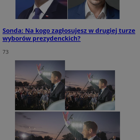
Sonda: Na kogo zagłosujesz w drugiej turze
wyborów prezydenckich?
73