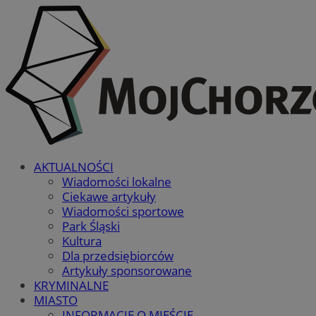
AKTUALNOŚCI
Wiadomości lokalne
Ciekawe artykuły
Wiadomości sportowe
Park Śląski
Kultura
Dla przedsiębiorców
Artykuły sponsorowane
KRYMINALNE
MIASTO
INFORMACJE O MIEŚCIE