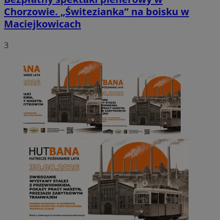
Chorzowie. „Świtezianka” na boisku w
Maciejkowicach
3