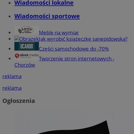
Wiadomości lokalne
Wiadomości sportowe
Meble na wymiar
Jak wyrobić książeczkę sanepidowską?
Części samochodowe do -70%
Tworzenie stron internetowych -
Chorzów
reklama
reklama
Ogłoszenia