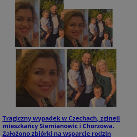
Tragiczny wypadek w Czechach, zginęli
mieszkańcy Siemianowic i Chorzowa.
Założono zbiórki na wsparcie rodzin