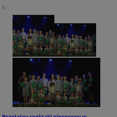
3
Bezpłatny spektakl plenerowy w