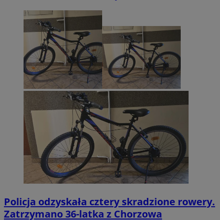
Policja odzyskała cztery skradzione rowery.
Zatrzymano 36-latka z Chorzowa