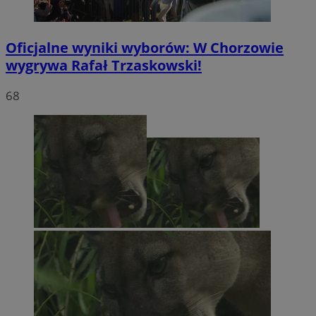
Oficjalne wyniki wyborów: W Chorzowie
wygrywa Rafał Trzaskowski!
68