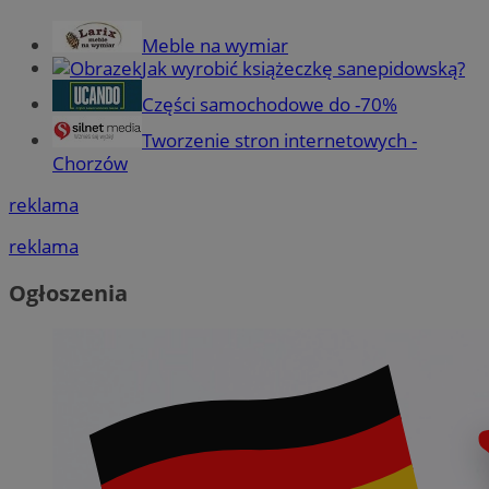
Meble na wymiar
Jak wyrobić książeczkę sanepidowską?
Części samochodowe do -70%
Tworzenie stron internetowych -
Chorzów
reklama
reklama
Ogłoszenia