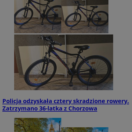
Policja odzyskała cztery skradzione rowery.
Zatrzymano 36-latka z Chorzowa