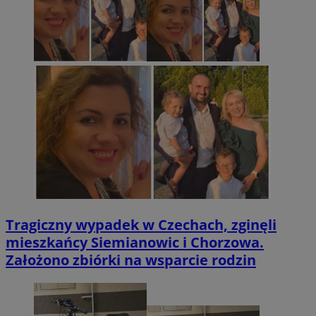
Tragiczny wypadek w Czechach, zginęli
mieszkańcy Siemianowic i Chorzowa.
Założono zbiórki na wsparcie rodzin