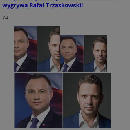
wygrywa Rafał Trzaskowski!
74