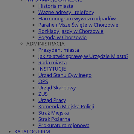
Historia miasta
Ważne adresy i telefony
Harmonogram wywozu odpadów
Parafie i Msze Święte w Chorzowie
Rozkłady jazdy w Chorzowie
Pogoda w Chorzowie
ADMINISTRACJA
Prezydent miasta
Jak załatwić sprawę w Urzędzie Miasta?
Rada miasta
INSTYTUCJE
Urząd Stanu Cywilnego
OPS
Urząd Skarbowy
ZUS
Urząd Pracy
Komenda Miejska Policji
Straż Miejska
Straż Pożarna
Prokuratura rejonowa
KATALOG FIRM