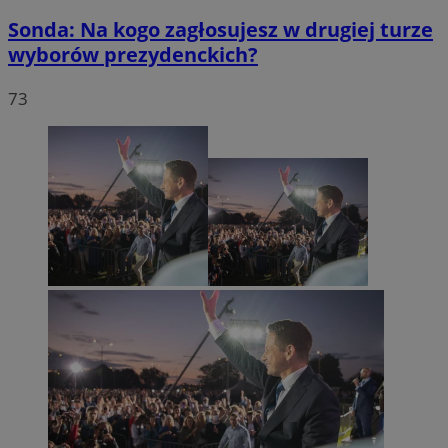
Sonda: Na kogo zagłosujesz w drugiej turze
wyborów prezydenckich?
73