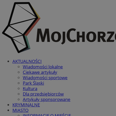
AKTUALNOŚCI
Wiadomości lokalne
Ciekawe artykuły
Wiadomości sportowe
Park Śląski
Kultura
Dla przedsiębiorców
Artykuły sponsorowane
KRYMINALNE
MIASTO
INFORMACJE O MIEŚCIE