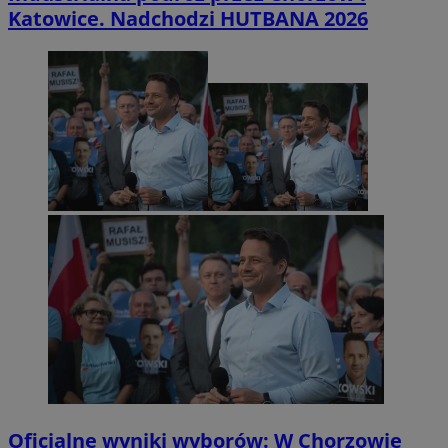
Katowice. Nadchodzi HUTBANA 2026
Oficjalne wyniki wyborów: W Chorzowie