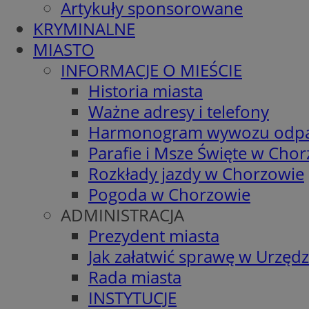
Artykuły sponsorowane
KRYMINALNE
MIASTO
INFORMACJE O MIEŚCIE
Historia miasta
Ważne adresy i telefony
Harmonogram wywozu odp
Parafie i Msze Święte w Cho
Rozkłady jazdy w Chorzowie
Pogoda w Chorzowie
ADMINISTRACJA
Prezydent miasta
Jak załatwić sprawę w Urzędz
Rada miasta
INSTYTUCJE