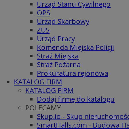
Urząd Stanu Cywilnego
OPS
Urząd Skarbowy
ZUS
Urząd Pracy
Komenda Miejska Policji
Straż Miejska
Straż Pożarna
Prokuratura rejonowa
KATALOG FIRM
KATALOG FIRM
Dodaj firmę do katalogu
POLECAMY
Skup.io - Skup nieruchomoś
SmartHalls.com - Budowa Ha