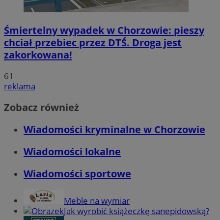
Śmiertelny wypadek w Chorzowie: pieszy
chciał przebiec przez DTŚ. Droga jest
zakorkowana!
61
reklama
Zobacz również
Wiadomości kryminalne w Chorzowie
Wiadomości lokalne
Wiadomości sportowe
Meble na wymiar
Jak wyrobić książeczkę sanepidowską?