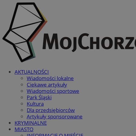
AKTUALNOŚCI
Wiadomości lokalne
Ciekawe artykuły
Wiadomości sportowe
Park Śląski
Kultura
Dla przedsiębiorców
Artykuły sponsorowane
KRYMINALNE
MIASTO
INFORMACJE O MIEŚCIE