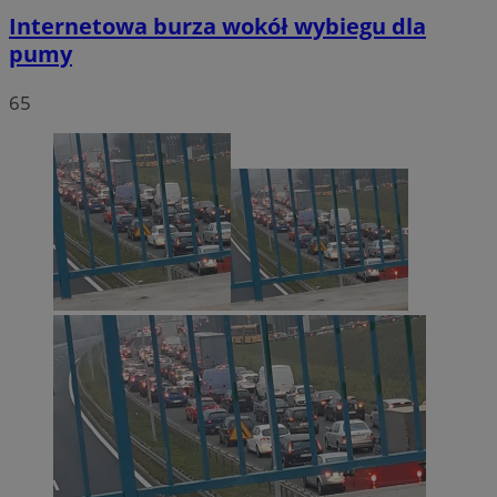
Internetowa burza wokół wybiegu dla
pumy
65