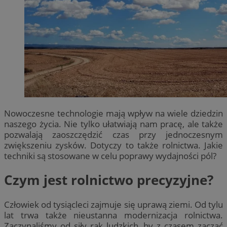
Nowoczesne technologie mają wpływ na wiele dziedzin
naszego życia. Nie tylko ułatwiają nam pracę, ale także
pozwalają zaoszczędzić czas przy jednoczesnym
zwiększeniu zysków. Dotyczy to także rolnictwa. Jakie
techniki są stosowane w celu poprawy wydajności pól?
Czym jest rolnictwo precyzyjne?
Człowiek od tysiącleci zajmuje się uprawą ziemi. Od tylu
lat trwa także nieustanna modernizacja rolnictwa.
Zaczynaliśmy od siły rąk ludzkich, by z czasem zacząć