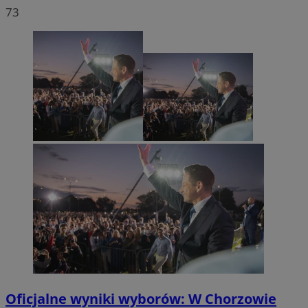
73
Oficjalne wyniki wyborów: W Chorzowie