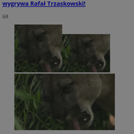
wygrywa Rafał Trzaskowski!
68