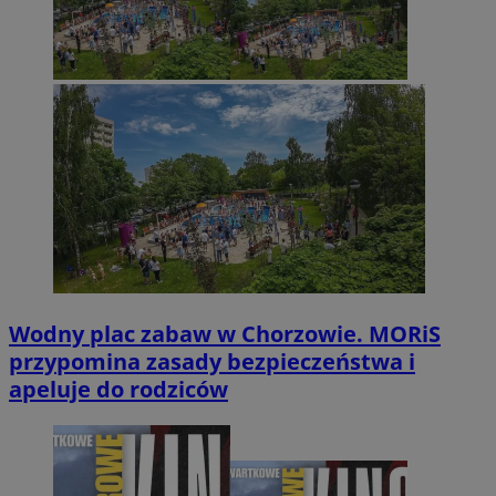
Wodny plac zabaw w Chorzowie. MORiS
przypomina zasady bezpieczeństwa i
apeluje do rodziców