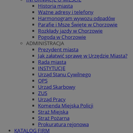
Historia miasta
Ważne adresy i telefony
Harmonogram wywozu odpadów
Parafie i Msze Święte w Chorzowie
Rozkłady jazdy w Chorzowie
Pogoda w Chorzowie
ADMINISTRACJA
Prezydent miasta
Jak załatwić sprawę w Urzędzie Miasta?
Rada miasta
INSTYTUCJE
Urząd Stanu Cywilnego
OPS
Urząd Skarbowy
ZUS
Urząd Pracy
Komenda Miejska Policji
Straż Miejska
Straż Pożarna
Prokuratura rejonowa
KATALOG FIRM