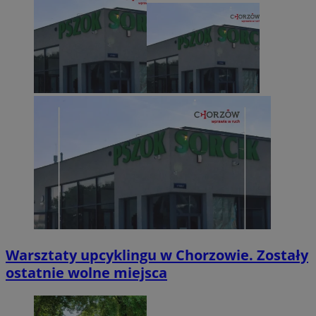
Warsztaty upcyklingu w Chorzowie. Zostały
ostatnie wolne miejsca