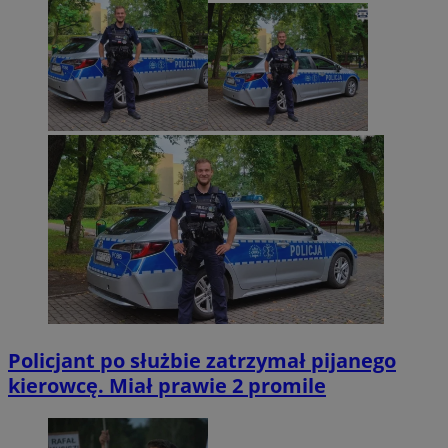
Policjant po służbie zatrzymał pijanego
kierowcę. Miał prawie 2 promile