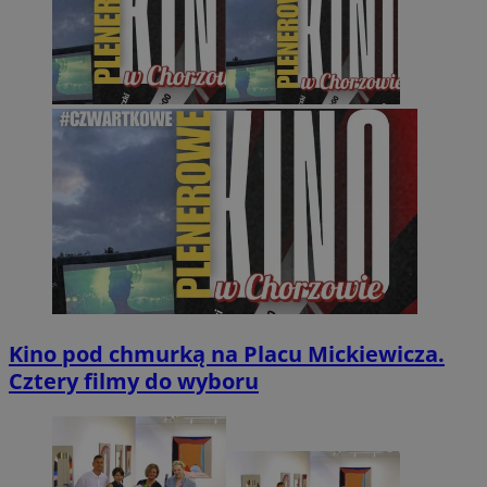
Kino pod chmurką na Placu Mickiewicza.
Cztery filmy do wyboru