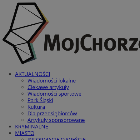
AKTUALNOŚCI
Wiadomości lokalne
Ciekawe artykuły
Wiadomości sportowe
Park Śląski
Kultura
Dla przedsiębiorców
Artykuły sponsorowane
KRYMINALNE
MIASTO
INFORMACJE O MIEŚCIE