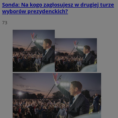
Sonda: Na kogo zagłosujesz w drugiej turze
wyborów prezydenckich?
73