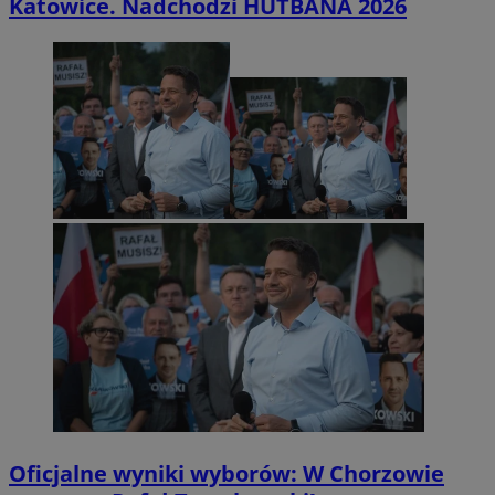
Katowice. Nadchodzi HUTBANA 2026
Oficjalne wyniki wyborów: W Chorzowie