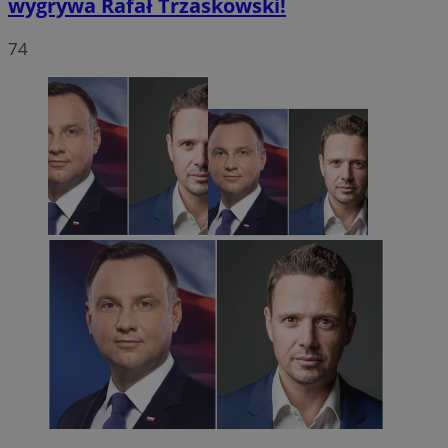
wygrywa Rafał Trzaskowski!
74