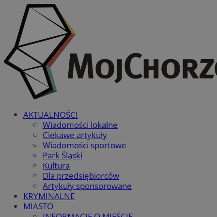
AKTUALNOŚCI
Wiadomości lokalne
Ciekawe artykuły
Wiadomości sportowe
Park Śląski
Kultura
Dla przedsiębiorców
Artykuły sponsorowane
KRYMINALNE
MIASTO
INFORMACJE O MIEŚCIE