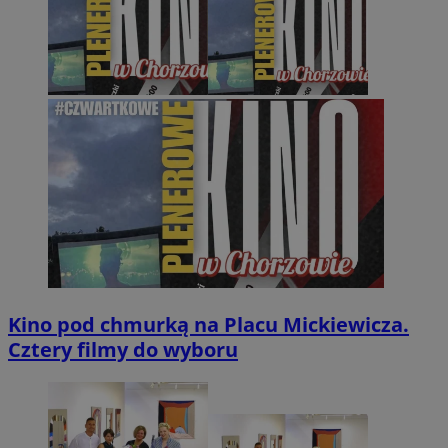
Kino pod chmurką na Placu Mickiewicza.
Cztery filmy do wyboru