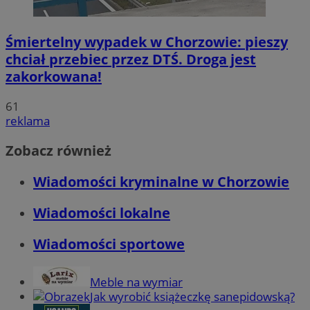
Śmiertelny wypadek w Chorzowie: pieszy
chciał przebiec przez DTŚ. Droga jest
zakorkowana!
61
reklama
Zobacz również
Wiadomości kryminalne w Chorzowie
Wiadomości lokalne
Wiadomości sportowe
Meble na wymiar
Jak wyrobić książeczkę sanepidowską?