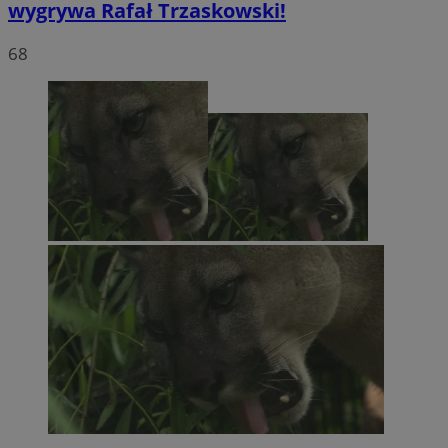
wygrywa Rafał Trzaskowski!
68