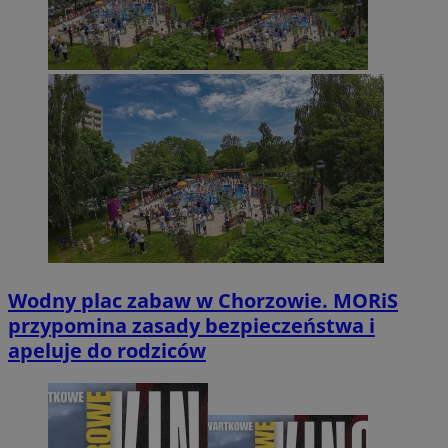
Wodny plac zabaw w Chorzowie. MORiS
przypomina zasady bezpieczeństwa i
apeluje do rodziców