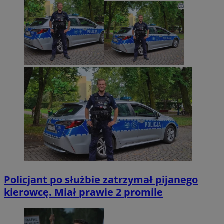
Policjant po służbie zatrzymał pijanego
kierowcę. Miał prawie 2 promile