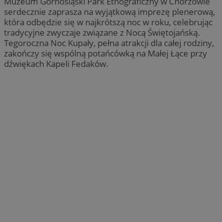
Muzeum Górnośląski Park Etnograficzny w Chorzowie
serdecznie zaprasza na wyjątkową imprezę plenerową,
która odbędzie się w najkrótszą noc w roku, celebrując
tradycyjne zwyczaje związane z Nocą Świętojańską.
Tegoroczna Noc Kupały, pełna atrakcji dla całej rodziny,
zakończy się wspólną potańcówką na Małej Łące przy
dźwiękach Kapeli Fedaków.