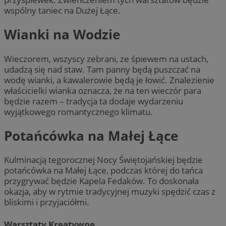
wspólny taniec na Dużej Łące.
Wianki na Wodzie
Wieczorem, wszyscy zebrani, ze śpiewem na ustach,
udadzą się nad staw. Tam panny będą puszczać na
wodę wianki, a kawalerowie będą je łowić. Znalezienie
właścicielki wianka oznacza, że na ten wieczór para
będzie razem – tradycja ta dodaje wydarzeniu
wyjątkowego romantycznego klimatu.
Potańcówka na Małej Łące
Kulminacją tegorocznej Nocy Świętojańskiej będzie
potańcówka na Małej Łące, podczas której do tańca
przygrywać będzie Kapela Fedaków. To doskonała
okazja, aby w rytmie tradycyjnej muzyki spędzić czas z
bliskimi i przyjaciółmi.
Warsztaty Kreatywne