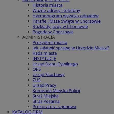
Historia miasta
Ważne adresy i telefony
Harmonogram wywozu odpadów
Parafie i Msze Święte w Chorzowie
Rozkłady jazdy w Chorzowie
Pogoda w Chorzowie
ADMINISTRACJA
Prezydent miasta
Jak załatwić sprawę w Urzędzie Miasta?
Rada miasta
INSTYTUCJE
Urząd Stanu Cywilnego
OPS
Urząd Skarbowy
ZUS
Urząd Pracy
Komenda Miejska Policji
Straż Miejska
Straż Pożarna
Prokuratura rejonowa
KATALOG FIRM