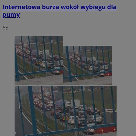
Internetowa burza wokół wybiegu dla
pumy
65