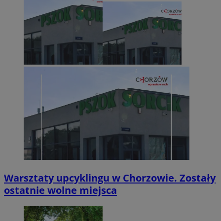
Warsztaty upcyklingu w Chorzowie. Zostały
ostatnie wolne miejsca