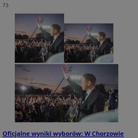
73
Oficjalne wyniki wyborów: W Chorzowie