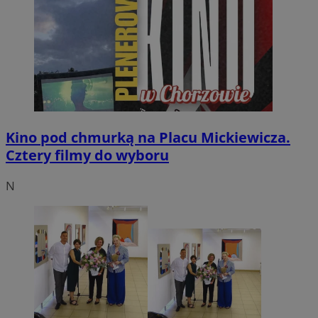
Kino pod chmurką na Placu Mickiewicza.
Cztery filmy do wyboru
N