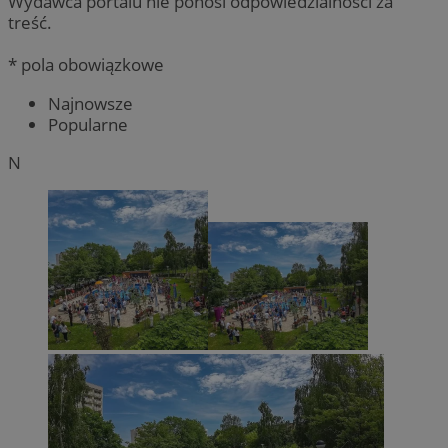
Wydawca portalu nie ponosi odpowiedzialności za
treść.
* pola obowiązkowe
Najnowsze
Popularne
N