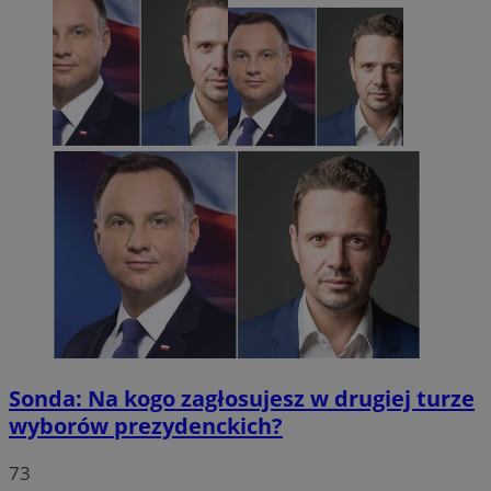
Sonda: Na kogo zagłosujesz w drugiej turze
wyborów prezydenckich?
73