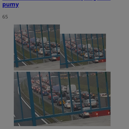
pumy
65