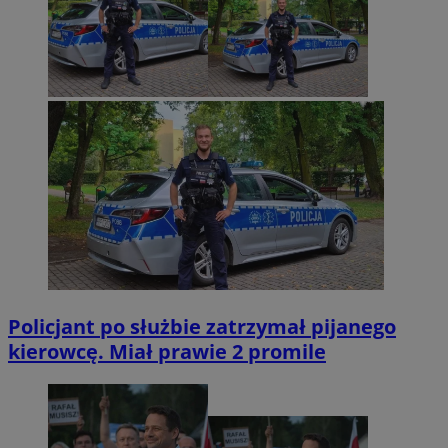
Policjant po służbie zatrzymał pijanego
kierowcę. Miał prawie 2 promile