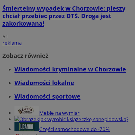
Śmiertelny wypadek w Chorzowie: pieszy
chciał przebiec przez DTŚ. Droga jest
zakorkowana!
61
reklama
Zobacz również
Wiadomości kryminalne w Chorzowie
Wiadomości lokalne
Wiadomości sportowe
Meble na wymiar
Jak wyrobić książeczkę sanepidowską?
Części samochodowe do -70%