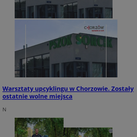
Warsztaty upcyklingu w Chorzowie. Zostały
ostatnie wolne miejsca
N