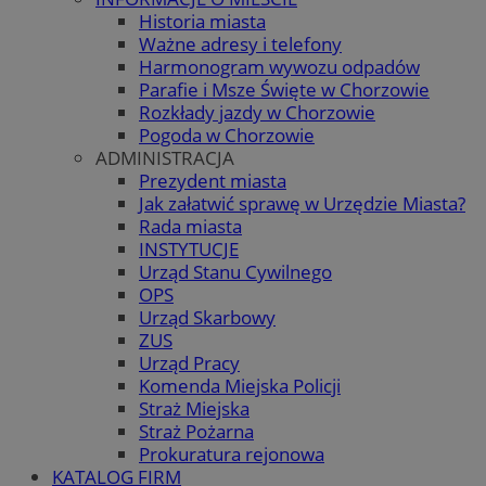
Historia miasta
Ważne adresy i telefony
Harmonogram wywozu odpadów
Parafie i Msze Święte w Chorzowie
Rozkłady jazdy w Chorzowie
Pogoda w Chorzowie
ADMINISTRACJA
Prezydent miasta
Jak załatwić sprawę w Urzędzie Miasta?
Rada miasta
INSTYTUCJE
Urząd Stanu Cywilnego
OPS
Urząd Skarbowy
ZUS
Urząd Pracy
Komenda Miejska Policji
Straż Miejska
Straż Pożarna
Prokuratura rejonowa
KATALOG FIRM