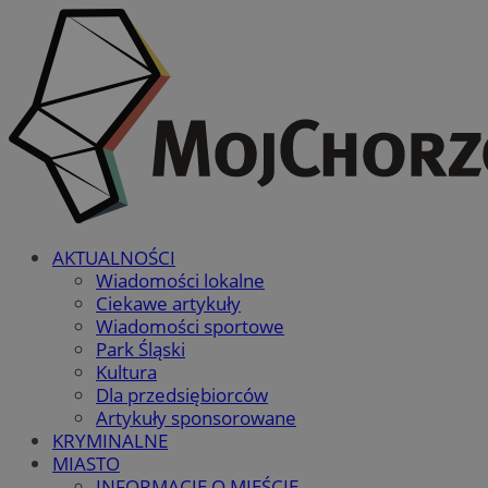
AKTUALNOŚCI
Wiadomości lokalne
Ciekawe artykuły
Wiadomości sportowe
Park Śląski
Kultura
Dla przedsiębiorców
Artykuły sponsorowane
KRYMINALNE
MIASTO
INFORMACJE O MIEŚCIE