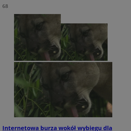
68
Internetowa burza wokół wybiegu dla