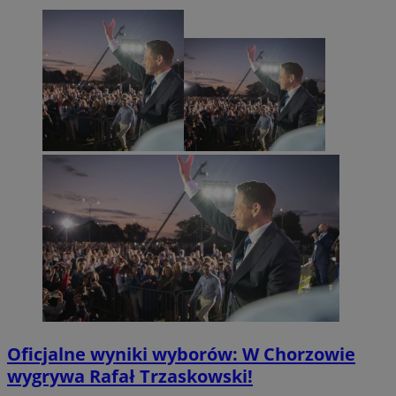
Oficjalne wyniki wyborów: W Chorzowie
wygrywa Rafał Trzaskowski!