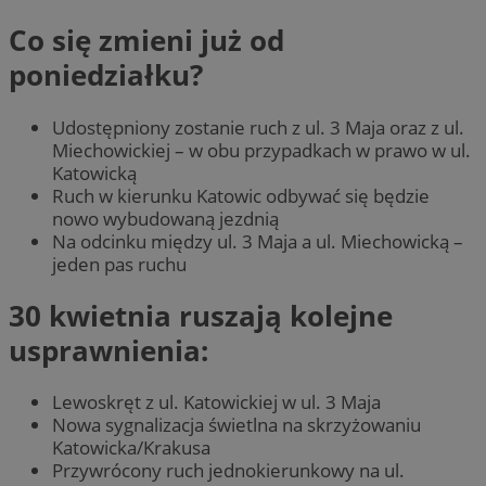
Co się zmieni już od
poniedziałku?
Udostępniony zostanie ruch z ul. 3 Maja oraz z ul.
Miechowickiej – w obu przypadkach w prawo w ul.
Katowicką
Ruch w kierunku Katowic odbywać się będzie
nowo wybudowaną jezdnią
Na odcinku między ul. 3 Maja a ul. Miechowicką –
jeden pas ruchu
30 kwietnia ruszają kolejne
usprawnienia:
Lewoskręt z ul. Katowickiej w ul. 3 Maja
Nowa sygnalizacja świetlna na skrzyżowaniu
Katowicka/Krakusa
Przywrócony ruch jednokierunkowy na ul.