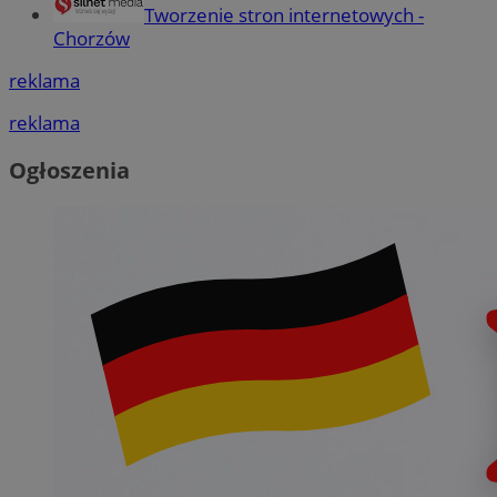
Tworzenie stron internetowych -
Chorzów
reklama
reklama
Ogłoszenia