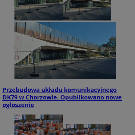
Przebudowa układu komunikacyjnego
DK79 w Chorzowie. Opublikowano nowe
ogłoszenie