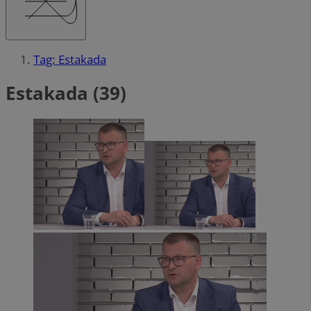
Tag: Estakada
Estakada (39)