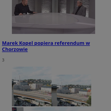
Marek Kopel popiera referendum w
Chorzowie
3