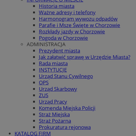
Historia miasta
Ważne adresy i telefony
Harmonogram wywozu odpadów
Parafie i Msze Święte w Chorzowie
Rozkłady jazdy w Chorzowie
Pogoda w Chorzowie
ADMINISTRACJA
Prezydent miasta
Jak załatwić sprawę w Urzędzie Miasta?
Rada miasta
INSTYTUCJE
Urząd Stanu Cywilnego
OPS
Urząd Skarbowy
ZUS
Urząd Pracy
Komenda Miejska Policji
Straż Miejska
Straż Pożarna
Prokuratura rejonowa
KATALOG FIRM