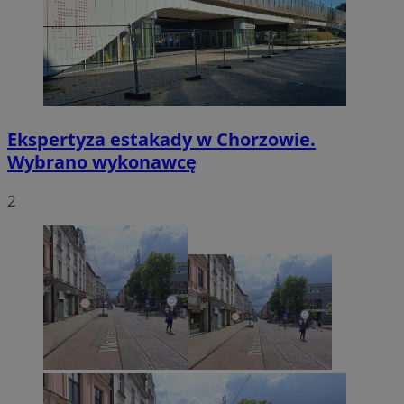
Ekspertyza estakady w Chorzowie.
Wybrano wykonawcę
2