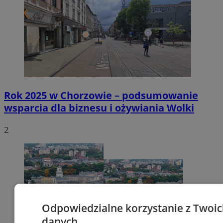
Rok 2025 w Chorzowie – podsumowanie
wsparcia dla biznesu i ożywiania Wolki
2
Odpowiedzialne korzystanie z Twoi
danych