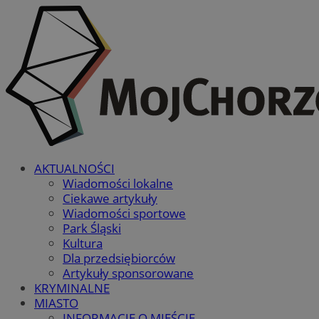
AKTUALNOŚCI
Wiadomości lokalne
Ciekawe artykuły
Wiadomości sportowe
Park Śląski
Kultura
Dla przedsiębiorców
Artykuły sponsorowane
KRYMINALNE
MIASTO
INFORMACJE O MIEŚCIE