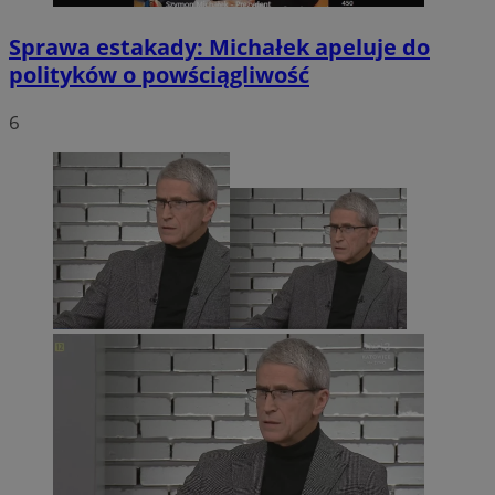
Sprawa estakady: Michałek apeluje do
polityków o powściągliwość
6