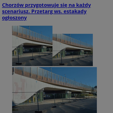
Chorzów przygotowuje się na każdy
scenariusz. Przetarg ws. estakady
ogłoszony