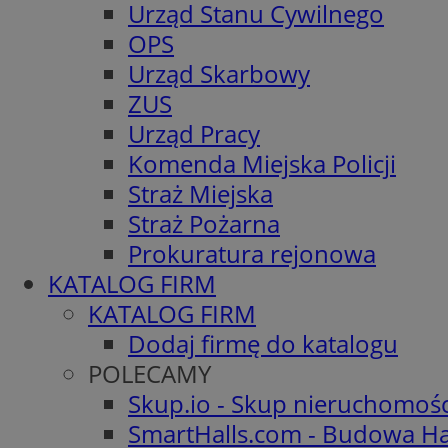
Urząd Stanu Cywilnego
OPS
Urząd Skarbowy
ZUS
Urząd Pracy
Komenda Miejska Policji
Straż Miejska
Straż Pożarna
Prokuratura rejonowa
KATALOG FIRM
KATALOG FIRM
Dodaj firmę do katalogu
POLECAMY
Skup.io - Skup nieruchomoś
SmartHalls.com - Budowa Ha