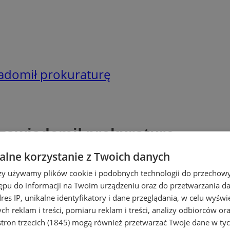
adomił prokuraturę
 zawiadomił prokuraturę
lne korzystanie z Twoich danych
rzy używamy plików cookie i podobnych technologii do przechow
ępu do informacji na Twoim urządzeniu oraz do przetwarzania 
dres IP, unikalne identyfikatory i dane przeglądania, w celu wyświ
h reklam i treści, pomiaru reklam i treści, analizy odbiorców or
tron trzecich (1845)
mogą również przetwarzać Twoje dane w tych