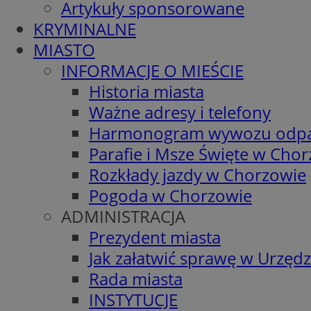
Artykuły sponsorowane
KRYMINALNE
MIASTO
INFORMACJE O MIEŚCIE
Historia miasta
Ważne adresy i telefony
Harmonogram wywozu odp
Parafie i Msze Święte w Cho
Rozkłady jazdy w Chorzowie
Pogoda w Chorzowie
ADMINISTRACJA
Prezydent miasta
Jak załatwić sprawę w Urzędz
Rada miasta
INSTYTUCJE