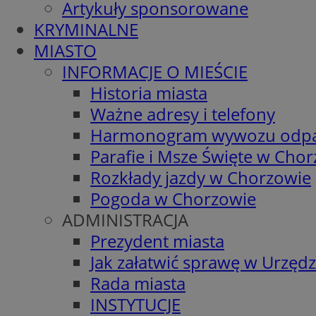
Artykuły sponsorowane
KRYMINALNE
MIASTO
INFORMACJE O MIEŚCIE
Historia miasta
Ważne adresy i telefony
Harmonogram wywozu odp
Parafie i Msze Święte w Cho
Rozkłady jazdy w Chorzowie
Pogoda w Chorzowie
ADMINISTRACJA
Prezydent miasta
Jak załatwić sprawę w Urzędz
Rada miasta
INSTYTUCJE