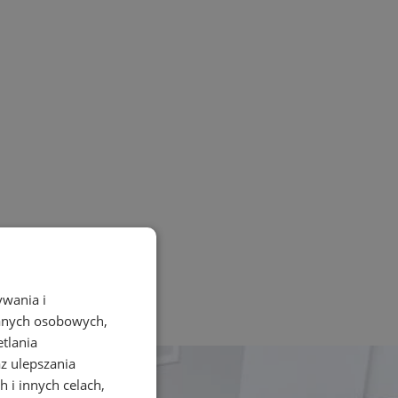
ywania i
danych osobowych,
etlania
az ulepszania
 i innych celach,