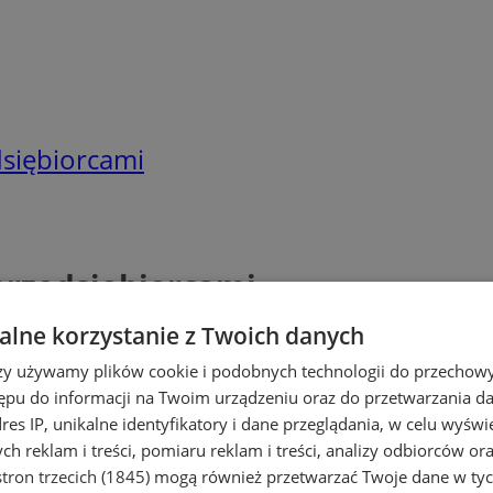
dsiębiorcami
przedsiębiorcami
lne korzystanie z Twoich danych
rzy używamy plików cookie i podobnych technologii do przechow
ępu do informacji na Twoim urządzeniu oraz do przetwarzania 
dres IP, unikalne identyfikatory i dane przeglądania, w celu wyświ
h reklam i treści, pomiaru reklam i treści, analizy odbiorców or
tron trzecich (1845)
mogą również przetwarzać Twoje dane w tych