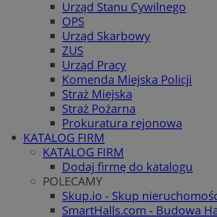
Urząd Stanu Cywilnego
OPS
Urząd Skarbowy
ZUS
Urząd Pracy
Komenda Miejska Policji
Straż Miejska
Straż Pożarna
Prokuratura rejonowa
KATALOG FIRM
KATALOG FIRM
Dodaj firmę do katalogu
POLECAMY
Skup.io - Skup nieruchomoś
SmartHalls.com - Budowa Ha