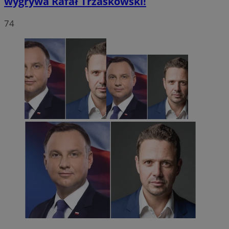
wygrywa Rafał Trzaskowski!
74