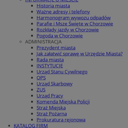
Historia miasta
Ważne adresy i telefony
Harmonogram wywozu odpadów
Parafie i Msze Święte w Chorzowie
Rozkłady jazdy w Chorzowie
Pogoda w Chorzowie
ADMINISTRACJA
Prezydent miasta
Jak załatwić sprawę w Urzędzie Miasta?
Rada miasta
INSTYTUCJE
Urząd Stanu Cywilnego
OPS
Urząd Skarbowy
ZUS
Urząd Pracy
Komenda Miejska Policji
Straż Miejska
Straż Pożarna
Prokuratura rejonowa
KATALOG FIRM