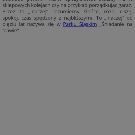
sklepowych kolejach czy na przykład porządkując garaż.
Przez to „inaczej” rozumiemy słońce, róże, ciszę,
spokój, czas spędzony z najbliższymi. To „inaczej” od
pięciu lat nazywa się w
Parku Śląskim
„Śniadanie na
trawie”.