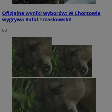
Oficjalne wyniki wyborów: W Chorzowie
wygrywa Rafał Trzaskowski!
68