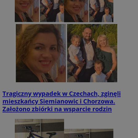
Tragiczny wypadek w Czechach, zginęli
mieszkańcy Siemianowic i Chorzowa.
Założono zbiórki na wsparcie rodzin