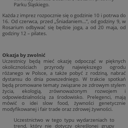
Parku Śląskiego.
Każda z imprez rozpocznie się o godzinie 10 i potrwa do
16. Od czerwca, przed „Śniadaniem…”, od godziny 9, w
Rosarium odbywać się będzie joga, a od 20 maja, od
godziny 12 – pilates.
Okazja by zwolnić
Uczestnicy będą mieć okazję odpocząć w pięknych
okolicznościach przyrody największego ogrodu
różanego w Polsce, a także pobyć z rodziną, nabrać
dystansu do dnia powszedniego. W trakcie spotkań
będą promowane tematy związane ze zdrowym stylem
życia, ekologią, zrównoważonym rozwojem i
odpowiedzialnością za środowisko. Prelegenci, mają
mówić o idei slow food, żywności genetycznie
modyfikowanej i fair trade oraz zdrowej żywności.
Uczestnictwo w tego typu wydarzeniach to
trend, który nie dotyczy określonej grupy