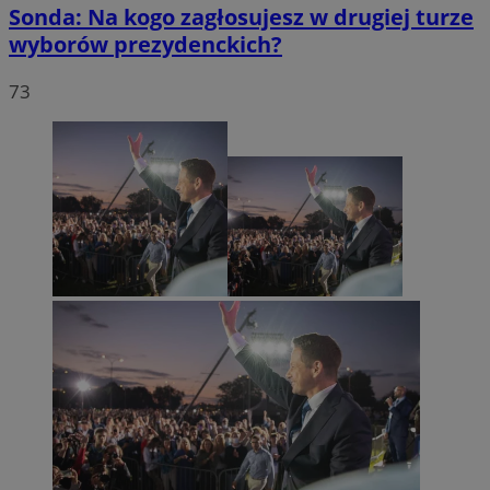
Sonda: Na kogo zagłosujesz w drugiej turze
wyborów prezydenckich?
73