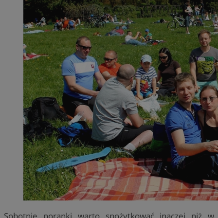
Sobotnie poranki warto spożytkować inaczej niż w