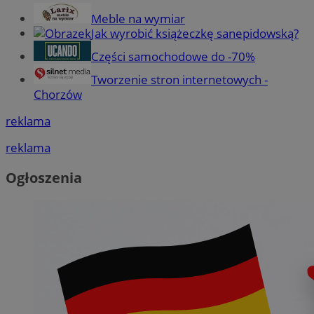
Meble na wymiar
Jak wyrobić książeczkę sanepidowską?
Części samochodowe do -70%
Tworzenie stron internetowych -
Chorzów
reklama
reklama
Ogłoszenia