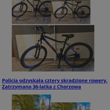
Policja odzyskała cztery skradzione rowery.
Zatrzymano 36-latka z Chorzowa