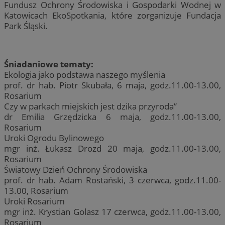
Fundusz Ochrony Środowiska i Gospodarki Wodnej w
Katowicach EkoSpotkania, które zorganizuje Fundacja
Park Śląski.
Śniadaniowe tematy:
Ekologia jako podstawa naszego myślenia
prof. dr hab. Piotr Skubała, 6 maja, godz.11.00-13.00,
Rosarium
Czy w parkach miejskich jest dzika przyroda”
dr Emilia Grzędzicka 6 maja, godz.11.00-13.00,
Rosarium
Uroki Ogrodu Bylinowego
mgr inż. Łukasz Drozd 20 maja, godz.11.00-13.00,
Rosarium
Światowy Dzień Ochrony Środowiska
prof. dr hab. Adam Rostański, 3 czerwca, godz.11.00-
13.00, Rosarium
Uroki Rosarium
mgr inż. Krystian Golasz 17 czerwca, godz.11.00-13.00,
Rosarium