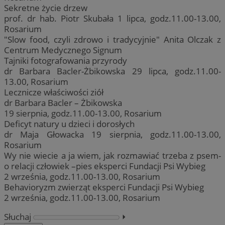
Sekretne życie drzew
prof. dr hab. Piotr Skubała 1 lipca, godz.11.00-13.00,
Rosarium
"Slow food, czyli zdrowo i tradycyjnie" Anita Olczak z
Centrum Medycznego Signum
Tajniki fotografowania przyrody
dr Barbara Bacler-Żbikowska 29 lipca, godz.11.00-
13.00, Rosarium
Lecznicze właściwości ziół
dr Barbara Bacler – Żbikowska
19 sierpnia, godz.11.00-13.00, Rosarium
Deficyt natury u dzieci i dorosłych
dr Maja Głowacka 19 sierpnia, godz.11.00-13.00,
Rosarium
Wy nie wiecie a ja wiem, jak rozmawiać trzeba z psem-
o relacji człowiek –pies eksperci Fundacji Psi Wybieg
2 września, godz.11.00-13.00, Rosarium
Behavioryzm zwierząt eksperci Fundacji Psi Wybieg
2 września, godz.11.00-13.00, Rosarium
Słuchaj
⏵︎