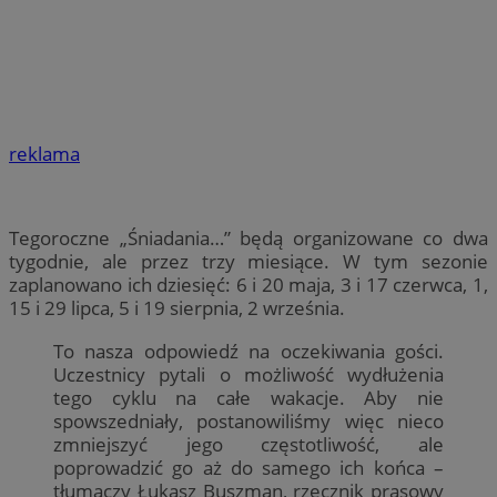
reklama
Tegoroczne „Śniadania…” będą organizowane co dwa
tygodnie, ale przez trzy miesiące. W tym sezonie
zaplanowano ich dziesięć: 6 i 20 maja, 3 i 17 czerwca, 1,
15 i 29 lipca, 5 i 19 sierpnia, 2 września.
To nasza odpowiedź na oczekiwania gości.
Uczestnicy pytali o możliwość wydłużenia
tego cyklu na całe wakacje. Aby nie
spowszedniały, postanowiliśmy więc nieco
zmniejszyć jego częstotliwość, ale
poprowadzić go aż do samego ich końca –
tłumaczy Łukasz Buszman, rzecznik prasowy