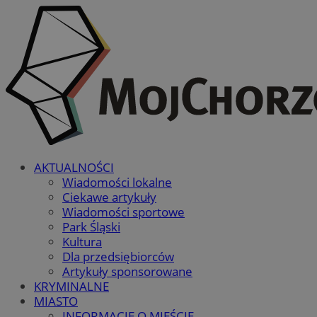
AKTUALNOŚCI
Wiadomości lokalne
Ciekawe artykuły
Wiadomości sportowe
Park Śląski
Kultura
Dla przedsiębiorców
Artykuły sponsorowane
KRYMINALNE
MIASTO
INFORMACJE O MIEŚCIE