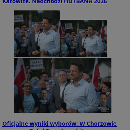
Katowice. Nadchodzi HUTBANA 2026
Oficjalne wyniki wyborów: W Chorzowie