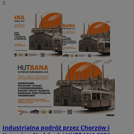
3
Industrialna podróż przez Chorzów i