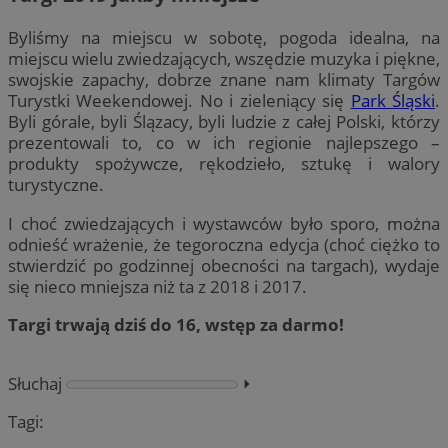
Byliśmy na miejscu w sobotę, pogoda idealna, na
miejscu wielu zwiedzających, wszędzie muzyka i piękne,
swojskie zapachy, dobrze znane nam klimaty Targów
Turystki Weekendowej. No i zieleniący się
Park Śląski
.
Byli górale, byli Ślązacy, byli ludzie z całej Polski, którzy
prezentowali to, co w ich regionie najlepszego –
produkty spożywcze, rękodzieło, sztukę i walory
turystyczne.
I choć zwiedzających i wystawców było sporo, można
odnieść wrażenie, że tegoroczna edycja (choć ciężko to
stwierdzić po godzinnej obecności na targach), wydaje
się nieco mniejsza niż ta z 2018 i 2017.
Targi trwają dziś do 16, wstęp za darmo!
Słuchaj
⏵︎
Tagi: