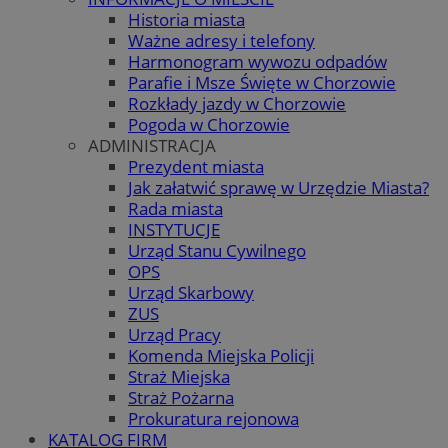
Historia miasta
Ważne adresy i telefony
Harmonogram wywozu odpadów
Parafie i Msze Święte w Chorzowie
Rozkłady jazdy w Chorzowie
Pogoda w Chorzowie
ADMINISTRACJA
Prezydent miasta
Jak załatwić sprawę w Urzędzie Miasta?
Rada miasta
INSTYTUCJE
Urząd Stanu Cywilnego
OPS
Urząd Skarbowy
ZUS
Urząd Pracy
Komenda Miejska Policji
Straż Miejska
Straż Pożarna
Prokuratura rejonowa
KATALOG FIRM