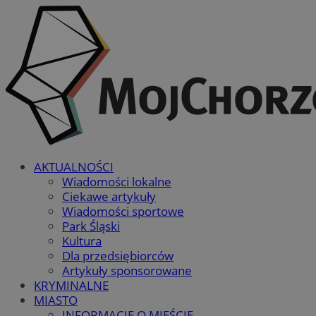
AKTUALNOŚCI
Wiadomości lokalne
Ciekawe artykuły
Wiadomości sportowe
Park Śląski
Kultura
Dla przedsiębiorców
Artykuły sponsorowane
KRYMINALNE
MIASTO
INFORMACJE O MIEŚCIE