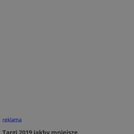
reklama
Targi 2019 jakby mniejsze