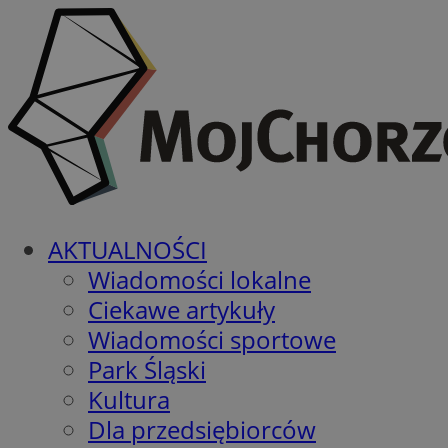
AKTUALNOŚCI
Wiadomości lokalne
Ciekawe artykuły
Wiadomości sportowe
Park Śląski
Kultura
Dla przedsiębiorców