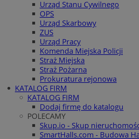
Urząd Stanu Cywilnego
OPS
Urząd Skarbowy
ZUS
Urząd Pracy
Komenda Miejska Policji
Straż Miejska
Straż Pożarna
Prokuratura rejonowa
KATALOG FIRM
KATALOG FIRM
Dodaj firmę do katalogu
POLECAMY
Skup.io - Skup nieruchomoś
SmartHalls.com - Budowa Ha