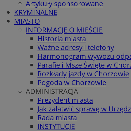
Artykuły sponsorowane
KRYMINALNE
MIASTO
INFORMACJE O MIEŚCIE
Historia miasta
Ważne adresy i telefony
Harmonogram wywozu odp
Parafie i Msze Święte w Cho
Rozkłady jazdy w Chorzowie
Pogoda w Chorzowie
ADMINISTRACJA
Prezydent miasta
Jak załatwić sprawę w Urzędz
Rada miasta
INSTYTUCJE