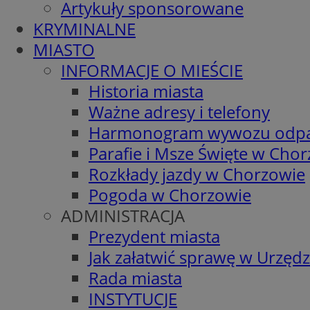
Artykuły sponsorowane
KRYMINALNE
MIASTO
INFORMACJE O MIEŚCIE
Historia miasta
Ważne adresy i telefony
Harmonogram wywozu odp
Parafie i Msze Święte w Cho
Rozkłady jazdy w Chorzowie
Pogoda w Chorzowie
ADMINISTRACJA
Prezydent miasta
Jak załatwić sprawę w Urzędz
Rada miasta
INSTYTUCJE