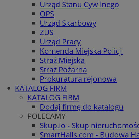
Urząd Stanu Cywilnego
OPS
Urząd Skarbowy
ZUS
Urząd Pracy
Komenda Miejska Policji
Straż Miejska
Straż Pożarna
Prokuratura rejonowa
KATALOG FIRM
KATALOG FIRM
Dodaj firmę do katalogu
POLECAMY
Skup.io - Skup nieruchomoś
SmartHalls.com - Budowa Ha