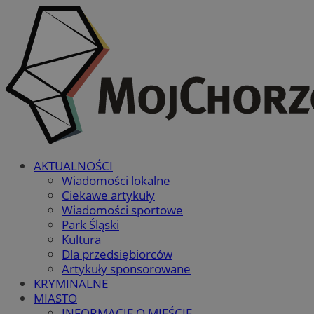
AKTUALNOŚCI
Wiadomości lokalne
Ciekawe artykuły
Wiadomości sportowe
Park Śląski
Kultura
Dla przedsiębiorców
Artykuły sponsorowane
KRYMINALNE
MIASTO
INFORMACJE O MIEŚCIE