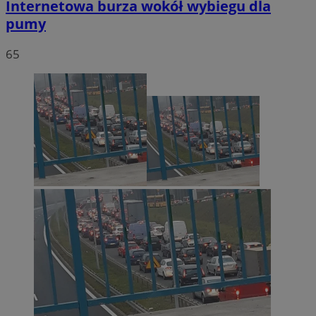
Internetowa burza wokół wybiegu dla
pumy
65