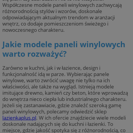
Współczesne modele paneli winylowych zachwycają
różnorodnością stylów i wzorów, doskonale
odpowiadającym aktualnym trendom w aranżacji
wnętrz, co dodaje pomieszczeniom świeżego i
nowoczesnego charakteru.
Jakie modele paneli winylowych
warto rozważyć?
Zarówno w kuchni, jak i w łazience, design i
funkcjonalność idą w parze. Wybierając panele
winylowe, warto zwrócić uwagę nie tylko na ich
właściwości, ale także na wygląd. Istnieją modele
imitujące drewno, kamień czy beton, które wprowadzą
do wnętrza nieco ciepła lub industrialnego charakteru.
Jeżeli się zastanawiacie, gdzie znaleźć szeroką gamę
paneli winylowych, polecamy odwiedzić sklep
lazienkaplus.pl
. W ich ofercie znajdziecie wiele modeli
doskonale nadających się do kuchni i łazienki. To
miejsce, gdzie jakość spotyka się z różnorodnością, co