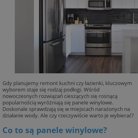
Gdy planujemy remont kuchni czy łazienki, kluczowym
wyborem staje się rodzaj podłogi. Wśród
nowoczesnych rozwiązań cieszących się rosnącą
popularnością wyróżniają się panele winylowe.
Doskonale sprawdzają się w miejscach narażonych na
działanie wody. Ale czy rzeczywiście warto je wybierać?
Co to są panele winylowe?