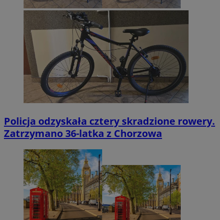
Policja odzyskała cztery skradzione rowery.
Zatrzymano 36-latka z Chorzowa