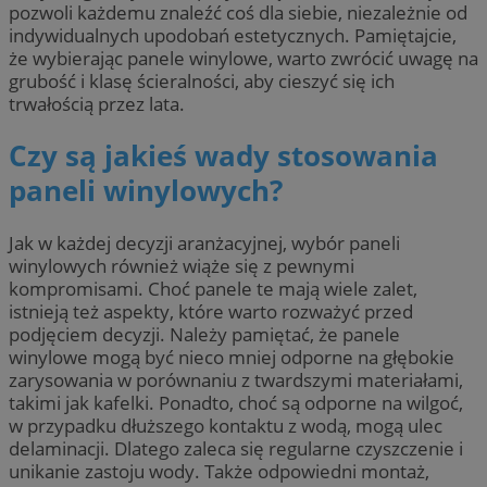
pozwoli każdemu znaleźć coś dla siebie, niezależnie od
indywidualnych upodobań estetycznych. Pamiętajcie,
że wybierając panele winylowe, warto zwrócić uwagę na
grubość i klasę ścieralności, aby cieszyć się ich
trwałością przez lata.
Czy są jakieś wady stosowania
paneli winylowych?
Jak w każdej decyzji aranżacyjnej, wybór paneli
winylowych również wiąże się z pewnymi
kompromisami. Choć panele te mają wiele zalet,
istnieją też aspekty, które warto rozważyć przed
podjęciem decyzji. Należy pamiętać, że panele
winylowe mogą być nieco mniej odporne na głębokie
zarysowania w porównaniu z twardszymi materiałami,
takimi jak kafelki. Ponadto, choć są odporne na wilgoć,
w przypadku dłuższego kontaktu z wodą, mogą ulec
delaminacji. Dlatego zaleca się regularne czyszczenie i
unikanie zastoju wody. Także odpowiedni montaż,