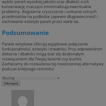
wybór paneli wysokiej jakości oraz dbałość o ich
konserwację znacząco zminimalizują ewentualne
problemy. Regularne czyszczenie i unikanie ostrych
przedmiotów na podłodze zapewni długowieczność i
zachowanie estetyki paneli przez wiele lat.
Podsumowanie
Panele winylowe oferują wyjątkowe połączenie
funkcjonalności, estetyki i trwałości. Przy odpowiednim
doborze i dbałości mogą stać się doskonałym
rozwiązaniem dla Twojej łazienki czy kuchni.
Zachęcamy do rozważenia tej nowoczesnej alternatywy
podczas kolejnego remontu!
Słuchaj
⏵︎
Udostępnij