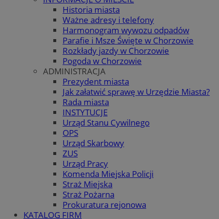
Historia miasta
Ważne adresy i telefony
Harmonogram wywozu odpadów
Parafie i Msze Święte w Chorzowie
Rozkłady jazdy w Chorzowie
Pogoda w Chorzowie
ADMINISTRACJA
Prezydent miasta
Jak załatwić sprawę w Urzędzie Miasta?
Rada miasta
INSTYTUCJE
Urząd Stanu Cywilnego
OPS
Urząd Skarbowy
ZUS
Urząd Pracy
Komenda Miejska Policji
Straż Miejska
Straż Pożarna
Prokuratura rejonowa
KATALOG FIRM