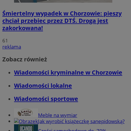
Śmiertelny wypadek w Chorzowie: pieszy
chciał przebiec przez DTŚ. Droga jest
zakorkowana!
61
reklama
Zobacz również
Wiadomości kryminalne w Chorzowie
Wiadomości lokalne
Wiadomości sportowe
Meble na wymiar
Jak wyrobić książeczkę sanepidowską?
Części samochodowe do -70%