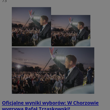
73
Oficjalne wyniki wyborów: W Chorzowie
wygrywa Rafał Trzaskowski!