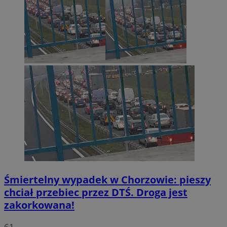
Śmiertelny wypadek w Chorzowie: pieszy
chciał przebiec przez DTŚ. Droga jest
zakorkowana!
61