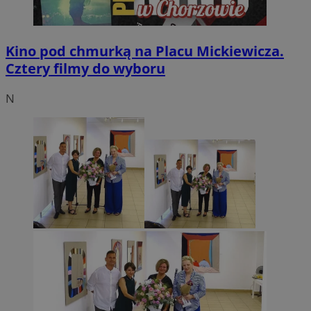
Kino pod chmurką na Placu Mickiewicza.
Cztery filmy do wyboru
N