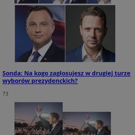
Sonda: Na kogo zagłosujesz w drugiej turze
wyborów prezydenckich?
73