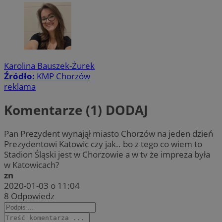
Karolina Bauszek-Żurek
Źródło:
KMP Chorzów
reklama
Komentarze (1)
DODAJ
Pan Prezydent wynajął miasto Chorzów na jeden dzień
Prezydentowi Katowic czy jak.. bo z tego co wiem to
Stadion Śląski jest w Chorzowie a w tv że impreza była
w Katowicach?
zn
2020-01-03 o 11:04
8
Odpowiedz