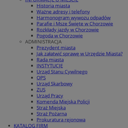
Historia miasta
Ważne adresy i telefony
Harmonogram wywozu odpadów
Parafie i Msze Święte w Chorzowie
Rozkłady jazdy w Chorzowie
Pogoda w Chorzowie
ADMINISTRACJA
Prezydent miasta
Jak załatwić sprawę w Urzędzie Miasta?
Rada miasta
INSTYTUCJE
Urząd Stanu Cywilnego
OPS
Urząd Skarbowy
ZUS
Urząd Pracy
Komenda Miejska Policji
Straż Miejska
Straż Pożarna
Prokuratura rejonowa
KATALOG FIRM