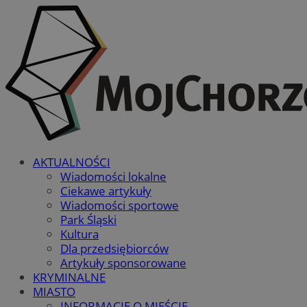
AKTUALNOŚCI
Wiadomości lokalne
Ciekawe artykuły
Wiadomości sportowe
Park Śląski
Kultura
Dla przedsiębiorców
Artykuły sponsorowane
KRYMINALNE
MIASTO
INFORMACJE O MIEŚCIE