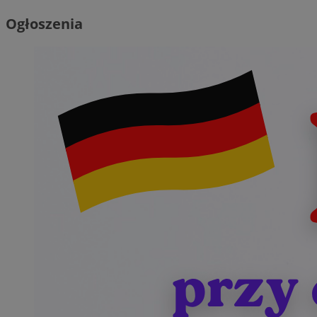
Ogłoszenia