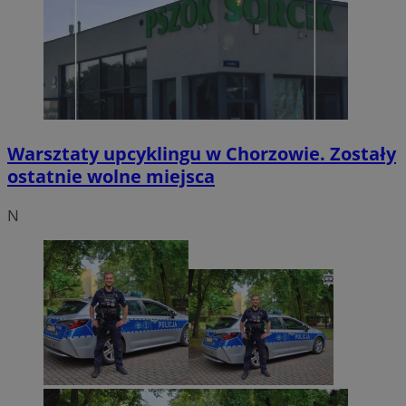
Warsztaty upcyklingu w Chorzowie. Zostały
ostatnie wolne miejsca
N