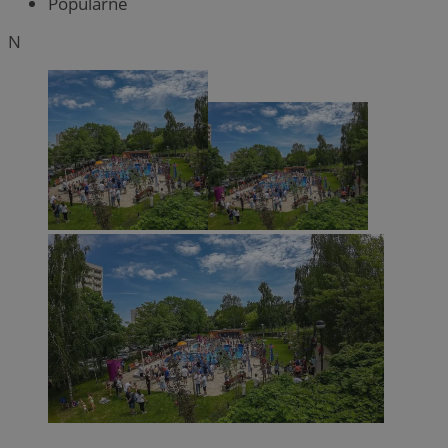
Popularne
N