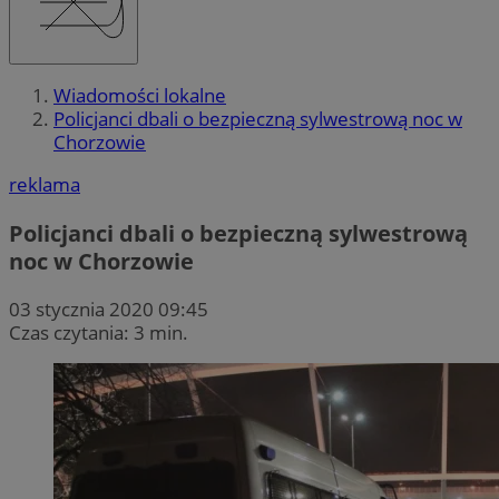
Wiadomości lokalne
Policjanci dbali o bezpieczną sylwestrową noc w
Chorzowie
reklama
Policjanci dbali o bezpieczną sylwestrową
noc w Chorzowie
03 stycznia 2020 09:45
Czas czytania: 3 min.