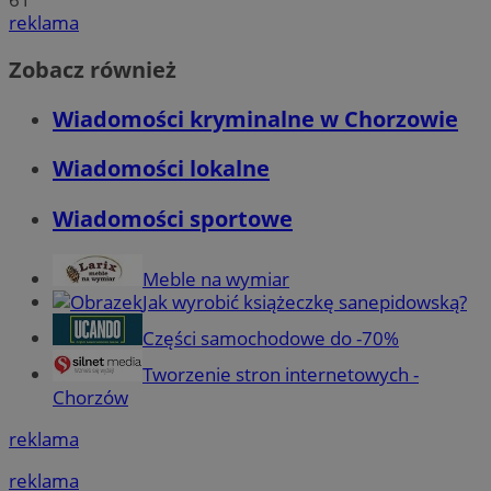
reklama
Zobacz również
Wiadomości kryminalne w Chorzowie
Wiadomości lokalne
Wiadomości sportowe
Meble na wymiar
Jak wyrobić książeczkę sanepidowską?
Części samochodowe do -70%
Tworzenie stron internetowych -
Chorzów
reklama
reklama