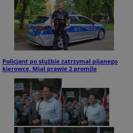
Policjant po służbie zatrzymał pijanego
kierowcę. Miał prawie 2 promile