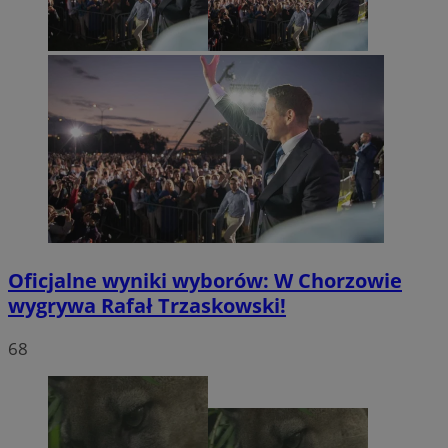
Oficjalne wyniki wyborów: W Chorzowie
wygrywa Rafał Trzaskowski!
68