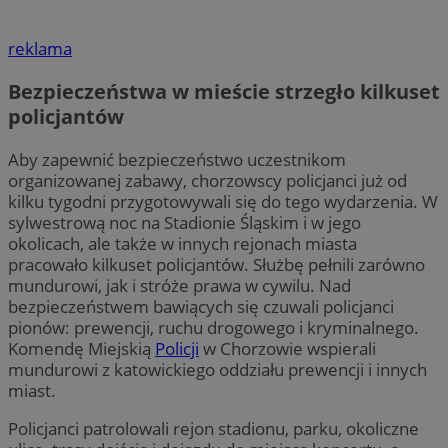
reklama
Bezpieczeństwa w mieście strzegło kilkuset
policjantów
Aby zapewnić bezpieczeństwo uczestnikom
organizowanej zabawy, chorzowscy policjanci już od
kilku tygodni przygotowywali się do tego wydarzenia. W
sylwestrową noc na Stadionie Śląskim i w jego
okolicach, ale także w innych rejonach miasta
pracowało kilkuset policjantów. Służbę pełnili zarówno
mundurowi, jak i stróże prawa w cywilu. Nad
bezpieczeństwem bawiących się czuwali policjanci
pionów: prewencji, ruchu drogowego i kryminalnego.
Komendę Miejskią
Policji
w Chorzowie wspierali
mundurowi z katowickiego oddziału prewencji i innych
miast.
Policjanci patrolowali rejon stadionu, parku, okoliczne