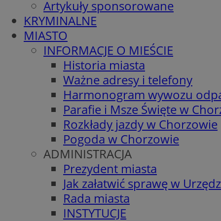
Artykuły sponsorowane
KRYMINALNE
MIASTO
INFORMACJE O MIEŚCIE
Historia miasta
Ważne adresy i telefony
Harmonogram wywozu odp
Parafie i Msze Święte w Cho
Rozkłady jazdy w Chorzowie
Pogoda w Chorzowie
ADMINISTRACJA
Prezydent miasta
Jak załatwić sprawę w Urzędz
Rada miasta
INSTYTUCJE