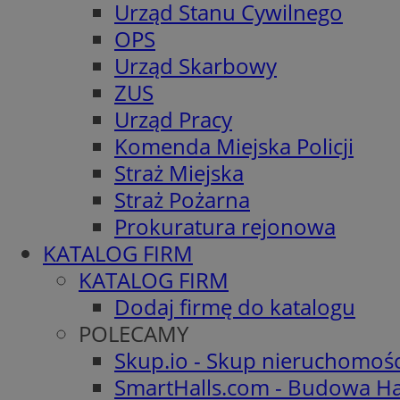
Urząd Stanu Cywilnego
OPS
Urząd Skarbowy
ZUS
Urząd Pracy
Komenda Miejska Policji
Straż Miejska
Straż Pożarna
Prokuratura rejonowa
KATALOG FIRM
KATALOG FIRM
Dodaj firmę do katalogu
POLECAMY
Skup.io - Skup nieruchomoś
SmartHalls.com - Budowa Ha