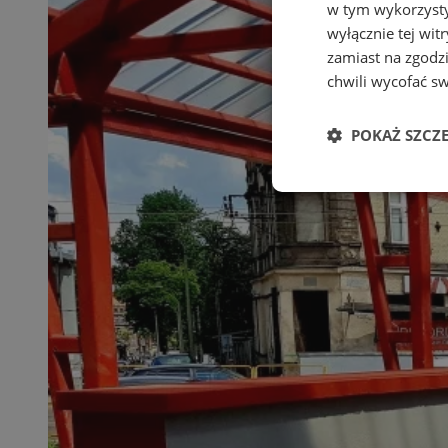
w tym wykorzysty
wyłącznie tej wi
zamiast na zgodz
chwili wycofać s
POKAŻ SZCZ
Niezbędne
Ni
Niezbędne pliki cook
zarządzanie kontem. 
Nazwa