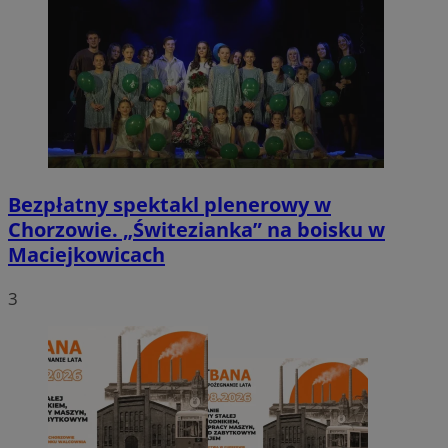
Bezpłatny spektakl plenerowy w
Chorzowie. „Świtezianka” na boisku w
Maciejkowicach
3