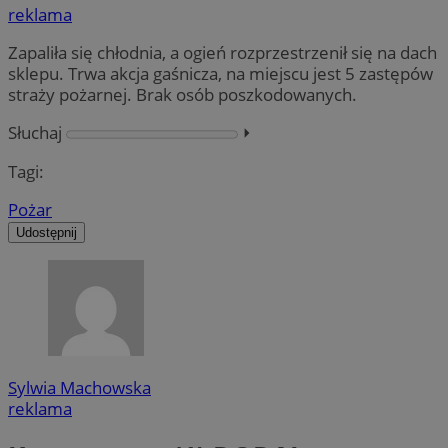
reklama
Zapaliła się chłodnia, a ogień rozprzestrzenił się na dach
sklepu. Trwa akcja gaśnicza, na miejscu jest 5 zastępów
straży pożarnej. Brak osób poszkodowanych.
Słuchaj
⏵︎
Tagi:
Pożar
Udostępnij
Sylwia Machowska
reklama