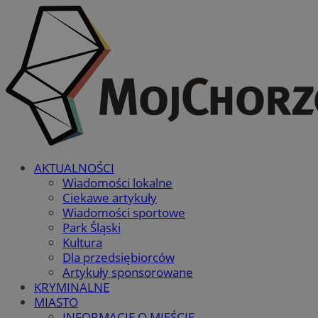
AKTUALNOŚCI
Wiadomości lokalne
Ciekawe artykuły
Wiadomości sportowe
Park Śląski
Kultura
Dla przedsiębiorców
Artykuły sponsorowane
KRYMINALNE
MIASTO
INFORMACJE O MIEŚCIE