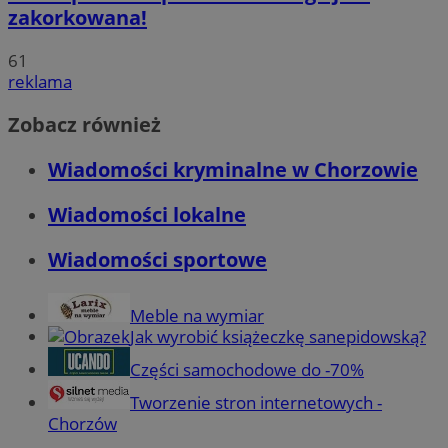
zakorkowana!
61
reklama
Zobacz również
Wiadomości kryminalne w Chorzowie
Wiadomości lokalne
Wiadomości sportowe
Meble na wymiar
Jak wyrobić książeczkę sanepidowską?
Części samochodowe do -70%
Tworzenie stron internetowych -
Chorzów