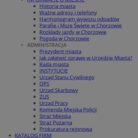
Historia miasta
Ważne adresy i telefony
Harmonogram wywozu odpadów
Parafie i Msze Święte w Chorzowie
Rozkłady jazdy w Chorzowie
Pogoda w Chorzowie
ADMINISTRACJA
Prezydent miasta
Jak załatwić sprawę w Urzędzie Miasta?
Rada miasta
INSTYTUCJE
Urząd Stanu Cywilnego
OPS
Urząd Skarbowy
ZUS
Urząd Pracy
Komenda Miejska Policji
Straż Miejska
Straż Pożarna
Prokuratura rejonowa
KATALOG FIRM