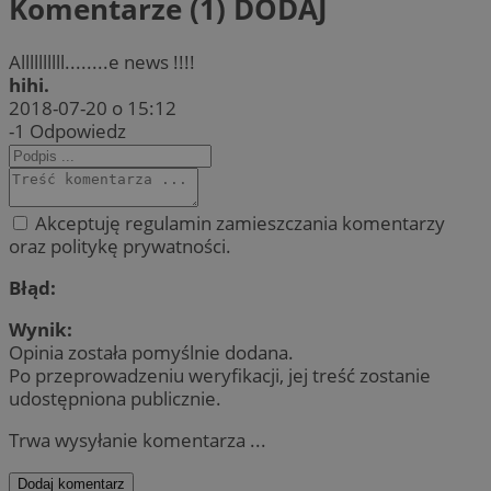
Komentarze (1)
DODAJ
Allllllllll........e news !!!!
hihi.
2018-07-20 o 15:12
-1
Odpowiedz
Akceptuję regulamin zamieszczania komentarzy
oraz politykę prywatności.
Błąd:
Wynik:
Opinia została pomyślnie dodana.
Po przeprowadzeniu weryfikacji, jej treść zostanie
udostępniona publicznie.
Trwa wysyłanie komentarza ...
Dodaj komentarz