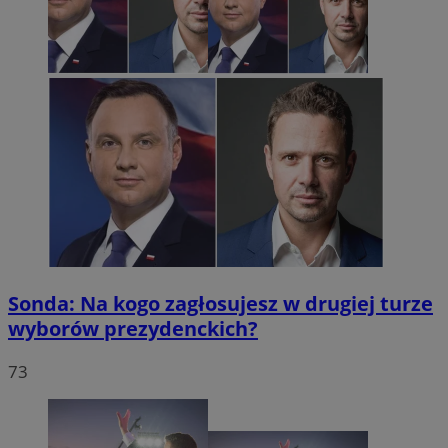
Sonda: Na kogo zagłosujesz w drugiej turze
wyborów prezydenckich?
73