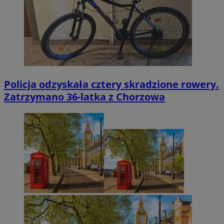
Policja odzyskała cztery skradzione rowery.
Zatrzymano 36-latka z Chorzowa