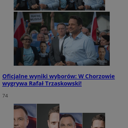
Oficjalne wyniki wyborów: W Chorzowie
wygrywa Rafał Trzaskowski!
74