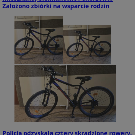
Założono zbiórki na wsparcie rodzin
Policja odzyskała cztery skradzione rowery.