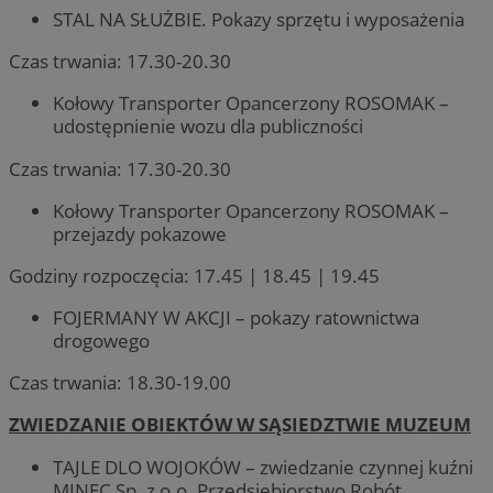
STAL NA SŁUŻBIE. Pokazy sprzętu i wyposażenia
Czas trwania: 17.30-20.30
Kołowy Transporter Opancerzony ROSOMAK –
udostępnienie wozu dla publiczności
Czas trwania: 17.30-20.30
Kołowy Transporter Opancerzony ROSOMAK –
przejazdy pokazowe
Godziny rozpoczęcia: 17.45 | 18.45 | 19.45
FOJERMANY W AKCJI – pokazy ratownictwa
drogowego
Czas trwania: 18.30-19.00
ZWIEDZANIE OBIEKTÓW W SĄSIEDZTWIE MUZEUM
TAJLE DLO WOJOKÓW – zwiedzanie czynnej kuźni
MINEC Sp. z o.o. Przedsiębiorstwo Robót