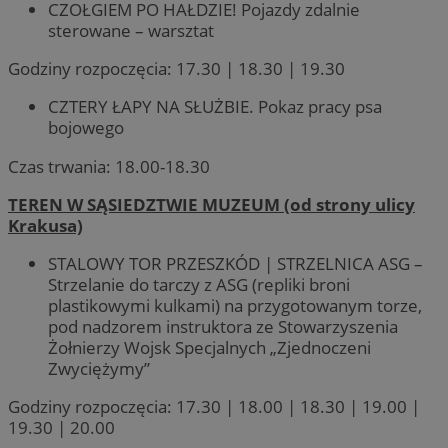
CZOŁGIEM PO HAŁDZIE! Pojazdy zdalnie
sterowane – warsztat
Godziny rozpoczęcia: 17.30 | 18.30 | 19.30
CZTERY ŁAPY NA SŁUŻBIE. Pokaz pracy psa
bojowego
Czas trwania: 18.00-18.30
TEREN W SĄSIEDZTWIE MUZEUM (od strony ulicy
Krakusa)
STALOWY TOR PRZESZKÓD | STRZELNICA ASG –
Strzelanie do tarczy z ASG (repliki broni
plastikowymi kulkami) na przygotowanym torze,
pod nadzorem instruktora ze Stowarzyszenia
Żołnierzy Wojsk Specjalnych „Zjednoczeni
Zwyciężymy”
Godziny rozpoczęcia: 17.30 | 18.00 | 18.30 | 19.00 |
19.30 | 20.00