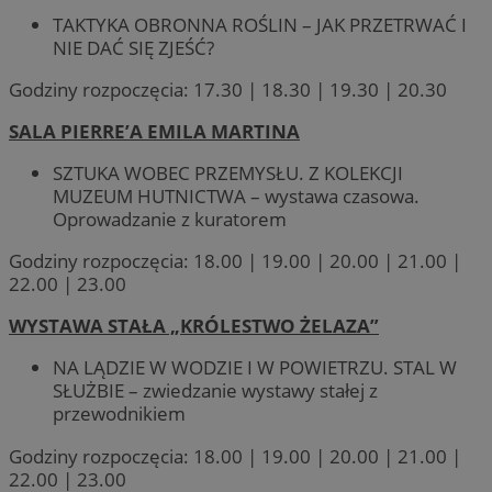
TAKTYKA OBRONNA ROŚLIN – JAK PRZETRWAĆ I
NIE DAĆ SIĘ ZJEŚĆ?
Godziny rozpoczęcia: 17.30 | 18.30 | 19.30 | 20.30
SALA PIERRE’A EMILA MARTINA
SZTUKA WOBEC PRZEMYSŁU. Z KOLEKCJI
MUZEUM HUTNICTWA – wystawa czasowa.
Oprowadzanie z kuratorem
Godziny rozpoczęcia: 18.00 | 19.00 | 20.00 | 21.00 |
22.00 | 23.00
WYSTAWA STAŁA „KRÓLESTWO ŻELAZA”
NA LĄDZIE W WODZIE I W POWIETRZU. STAL W
SŁUŻBIE – zwiedzanie wystawy stałej z
przewodnikiem
Godziny rozpoczęcia: 18.00 | 19.00 | 20.00 | 21.00 |
22.00 | 23.00