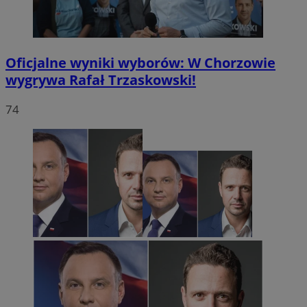
Oficjalne wyniki wyborów: W Chorzowie
wygrywa Rafał Trzaskowski!
74