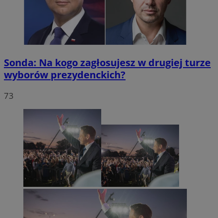
Sonda: Na kogo zagłosujesz w drugiej turze
wyborów prezydenckich?
73