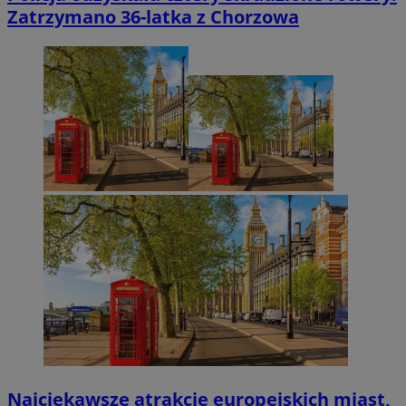
Zatrzymano 36-latka z Chorzowa
Najciekawsze atrakcje europejskich miast,