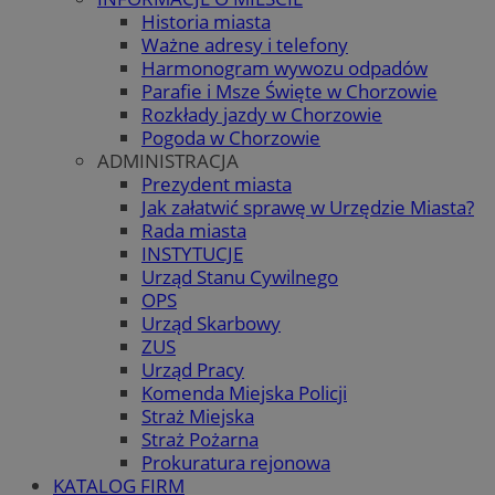
Historia miasta
Ważne adresy i telefony
Harmonogram wywozu odpadów
Parafie i Msze Święte w Chorzowie
Rozkłady jazdy w Chorzowie
Pogoda w Chorzowie
ADMINISTRACJA
Prezydent miasta
Jak załatwić sprawę w Urzędzie Miasta?
Rada miasta
INSTYTUCJE
Urząd Stanu Cywilnego
OPS
Urząd Skarbowy
ZUS
Urząd Pracy
Komenda Miejska Policji
Straż Miejska
Straż Pożarna
Prokuratura rejonowa
KATALOG FIRM