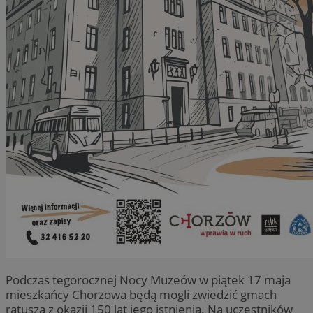
Podczas tegorocznej Nocy Muzeów w piątek 17 maja
mieszkańcy Chorzowa będą mogli zwiedzić gmach
ratusza z okazji 150 lat jego istnienia. Na uczestników