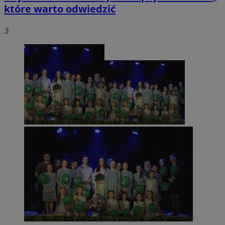
które warto odwiedzić
3