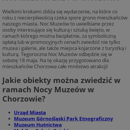
Wielkimi krokami zbliża się wydarzenie, na które co
roku z niecierpliwością czeka spore grono mieszkańców
naszego miasta. Noc Muzeów to uwielbiane przez
osoby interesujące się kulturą i sztuką święto, w
ramach którego można bezpłatnie, za symboliczną
opłatą lub w promocyjnych cenach zwiedzić nie tylko
muzea i galerie, ale także miejsca kojarzone z turystką i
kulturą. Tegoroczna Noc Muzeów odbędzie się w
sobotę 18 maja. Na tę okazję przygotowano dla
mieszkańców Chorzowa całe mnóstwo atrakcji!
Jakie obiekty można zwiedzić w
ramach Nocy Muzeów w
Chorzowie?
Urząd Miasta
Muzeum Górnośląski Park Etnograficzny
Muzeum Hutnictwa