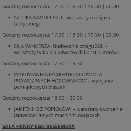
Godziny rozpoczęcia: 17.30 | 18.30 | 19.30 | 20.30
SZTUKA KAMUFLAŻU – warsztaty makijażu
taktycznego
Godziny rozpoczęcia: 17.30 | 18.30 | 19.30 | 20.30
SIŁA PANCERZA. Budowanie czołgu XXL –
warsztaty tylko dla odważnych konstruktorów!
Godziny rozpoczęcia: 17.30 | 19.30
WYKUWANIE NIEŚMIERTELNIKÓW DLA
PRAWDZIWYCH WOJOWNIKÓW – wybijanie
pamiątkowych blaszek
Godziny rozpoczęcia: 18.30 | 20.30
JAK FENIKS Z POPIOŁÓW! – warsztaty tworzenia
latawców i innych machin fruwających
SALA HENRY’EGO BESSEMERA