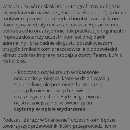
W Muzeum Górnośląski Park Etnograficzny odbędzie
się wydarzenie nazwane „Zaraza w Skansenie”, którego
motywem przewodnim będą choroby i zarazy, które
dawniej nawiedzały mieszkańców wsi. Będzie to noc
pełna strachu oraz tajemnic. Jak przekazuje organizator,
impreza dostarczy uczestnikom solidnej dawki
adrenaliny i przypadnie do gustu poszukiwaczom
przygód i miłośnikom dreszczowca, a o odpowiedni
klimat podczas imprezy zadbają aktorzy Teatru Lufcik
na korbkę.
– Podczas Nocy Muzeum w Skansenie
odwiedzimy miejsca, które w dzień wydają
się urokliwe, ale po zmierzchu staną się
areną dla niesamowitych zjawisk i
straszliwych historii. Bądźcie gotowi na
najstraszniejszą noc w swoim życiu
–
czytamy w opisie wydarzenia.
Podczas „Zarazy w Skansenie” uczestnikom będzie
towarzyszyć przewodnik, który przeprowadzi ich w