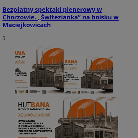
Bezpłatny spektakl plenerowy w
Chorzowie. „Świtezianka” na boisku w
Maciejkowicach
3