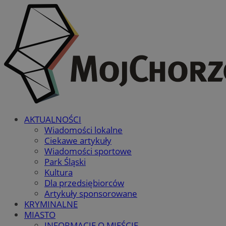
AKTUALNOŚCI
Wiadomości lokalne
Ciekawe artykuły
Wiadomości sportowe
Park Śląski
Kultura
Dla przedsiębiorców
Artykuły sponsorowane
KRYMINALNE
MIASTO
INFORMACJE O MIEŚCIE