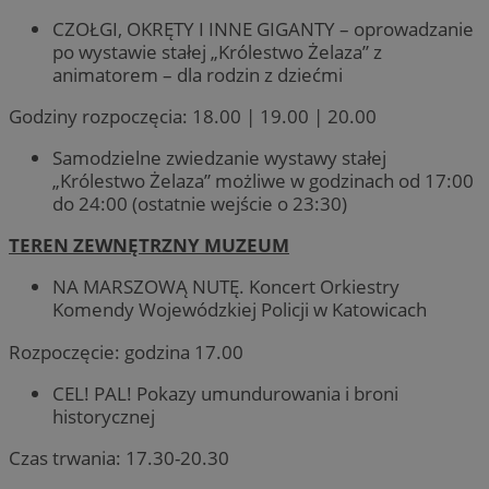
CZOŁGI, OKRĘTY I INNE GIGANTY – oprowadzanie
po wystawie stałej „Królestwo Żelaza” z
animatorem – dla rodzin z dziećmi
Godziny rozpoczęcia: 18.00 | 19.00 | 20.00
Samodzielne zwiedzanie wystawy stałej
„Królestwo Żelaza” możliwe w godzinach od 17:00
do 24:00 (ostatnie wejście o 23:30)
TEREN ZEWNĘTRZNY MUZEUM
NA MARSZOWĄ NUTĘ. Koncert Orkiestry
Komendy Wojewódzkiej Policji w Katowicach
Rozpoczęcie: godzina 17.00
CEL! PAL! Pokazy umundurowania i broni
historycznej
Czas trwania: 17.30-20.30