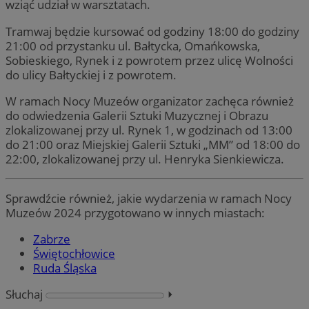
wziąć udział w warsztatach.
Tramwaj będzie kursować od godziny 18:00 do godziny
21:00 od przystanku ul. Bałtycka, Omańkowska,
Sobieskiego, Rynek i z powrotem przez ulicę Wolności
do ulicy Bałtyckiej i z powrotem.
W ramach Nocy Muzeów organizator zachęca również
do odwiedzenia Galerii Sztuki Muzycznej i Obrazu
zlokalizowanej przy ul. Rynek 1, w godzinach od 13:00
do 21:00 oraz Miejskiej Galerii Sztuki „MM” od 18:00 do
22:00, zlokalizowanej przy ul. Henryka Sienkiewicza.
Sprawdźcie również, jakie wydarzenia w ramach Nocy
Muzeów 2024 przygotowano w innych miastach:
Zabrze
Świętochłowice
Ruda Śląska
Słuchaj
⏵︎