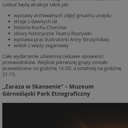
czekać będą atrakcje takie jak:
wystawy archiwalnych zdjęć gmachu urzędu
stroje z dawnych lat
historia Ruchu Chorzów
zbiory historyczne Teatru Rozrywki
wystawa prac ilustratorki Anny Strutyńskiej
widok z wieży zegarowej
Całe wydarzenie uświetnią ciekawe opowieści
przewodników. Wejście pierwszej grupy zostało
przewidziane no godzinę 16:00, a ostatniej na godzinę
21:15.
„Zaraza w Skansenie” – Muzeum
Górnośląski Park Etnograficzny