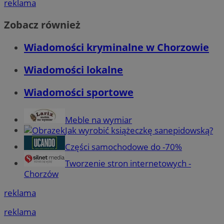
reklama
Zobacz również
Wiadomości kryminalne w Chorzowie
Wiadomości lokalne
Wiadomości sportowe
Meble na wymiar
Jak wyrobić książeczkę sanepidowską?
Części samochodowe do -70%
Tworzenie stron internetowych -
Chorzów
reklama
reklama