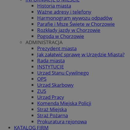
Historia miasta
Ważne adresy i telefony
Harmonogram wywozu odpadów
Parafie i Msze Święte w Chorzowie
Rozkłady jazdy w Chorzowie
Pogoda w Chorzowie
ADMINISTRACJA
Prezydent miasta
Jak załatwić sprawę w Urzędzie Miasta?
Rada miasta
INSTYTUCJE
Urząd Stanu Cywilnego
OPS
Urząd Skarbowy
ZUS
Urząd Pracy
Komenda Miejska Policji
Straż Miejska
Straż Pożarna
Prokuratura rejonowa
KATALOG FIRM