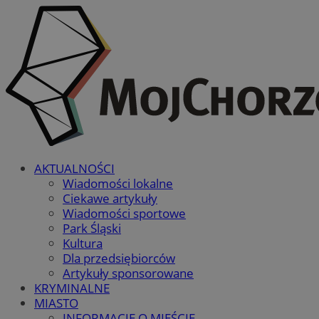
AKTUALNOŚCI
Wiadomości lokalne
Ciekawe artykuły
Wiadomości sportowe
Park Śląski
Kultura
Dla przedsiębiorców
Artykuły sponsorowane
KRYMINALNE
MIASTO
INFORMACJE O MIEŚCIE