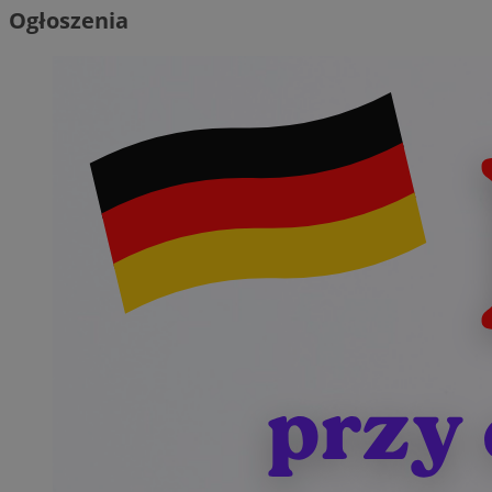
Ogłoszenia