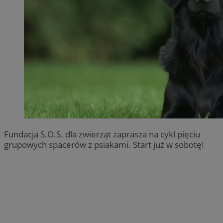
Fundacja S.O.S. dla zwierząt zaprasza na cykl pięciu
grupowych spacerów z psiakami. Start już w sobotę!