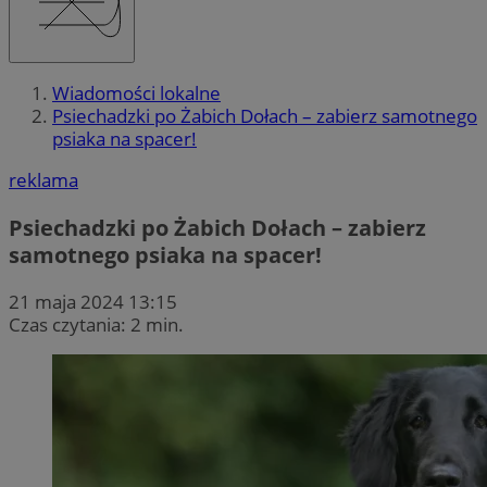
Wiadomości lokalne
Psiechadzki po Żabich Dołach – zabierz samotnego
psiaka na spacer!
reklama
Psiechadzki po Żabich Dołach – zabierz
samotnego psiaka na spacer!
21 maja 2024 13:15
Czas czytania: 2 min.