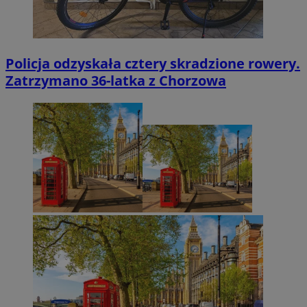
Policja odzyskała cztery skradzione rowery.
Zatrzymano 36-latka z Chorzowa