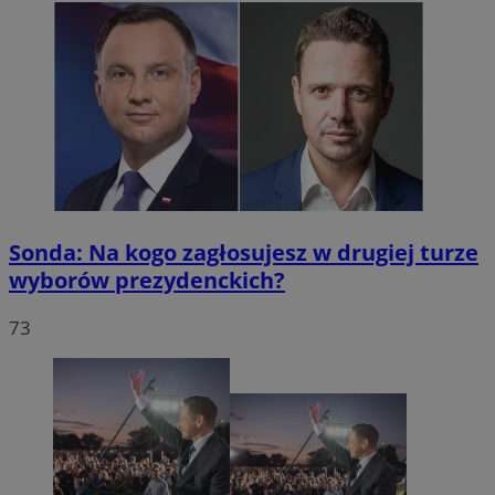
Sonda: Na kogo zagłosujesz w drugiej turze
wyborów prezydenckich?
73