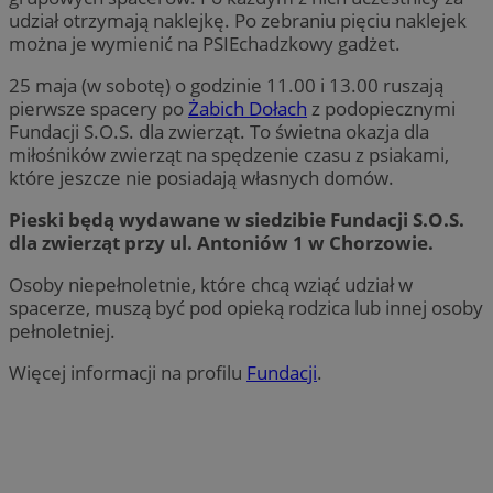
udział otrzymają naklejkę. Po zebraniu pięciu naklejek
można je wymienić na PSIEchadzkowy gadżet.
25 maja (w sobotę) o godzinie 11.00 i 13.00 ruszają
pierwsze spacery po
Żabich Dołach
z podopiecznymi
Fundacji S.O.S. dla zwierząt. To świetna okazja dla
miłośników zwierząt na spędzenie czasu z psiakami,
które jeszcze nie posiadają własnych domów.
Pieski będą wydawane w siedzibie Fundacji S.O.S.
dla zwierząt przy ul. Antoniów 1 w Chorzowie.
Osoby niepełnoletnie, które chcą wziąć udział w
spacerze, muszą być pod opieką rodzica lub innej osoby
pełnoletniej.
Więcej informacji na profilu
Fundacji
.