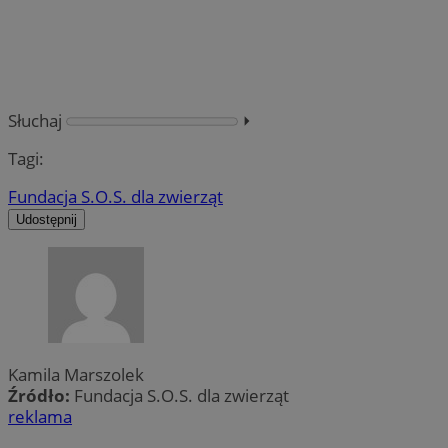
Słuchaj
⏵︎
Tagi:
Fundacja S.O.S. dla zwierząt
Udostępnij
Kamila Marszolek
Źródło:
Fundacja S.O.S. dla zwierząt
reklama