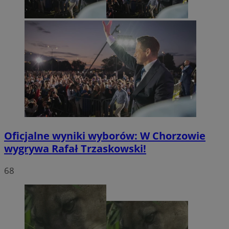
Oficjalne wyniki wyborów: W Chorzowie
wygrywa Rafał Trzaskowski!
68