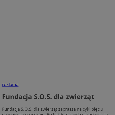
reklama
Fundacja S.O.S. dla zwierząt
Fundacja S.O.S. dla zwierząt zaprasza na cykl pięciu
grupowych spacerów. Po każdym z nich uczestnicy za