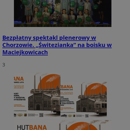
Bezpłatny spektakl plenerowy w
Chorzowie. „Świtezianka” na boisku w
Maciejkowicach
3