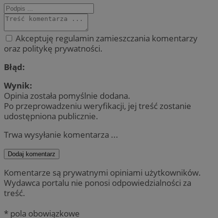
Akceptuję regulamin zamieszczania komentarzy
oraz politykę prywatności.
Błąd:
Wynik:
Opinia została pomyślnie dodana.
Po przeprowadzeniu weryfikacji, jej treść zostanie
udostępniona publicznie.
Trwa wysyłanie komentarza ...
Dodaj komentarz
Komentarze są prywatnymi opiniami użytkowników.
Wydawca portalu nie ponosi odpowiedzialności za
treść.
* pola obowiązkowe