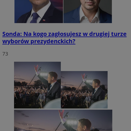
Sonda: Na kogo zagłosujesz w drugiej turze
wyborów prezydenckich?
73