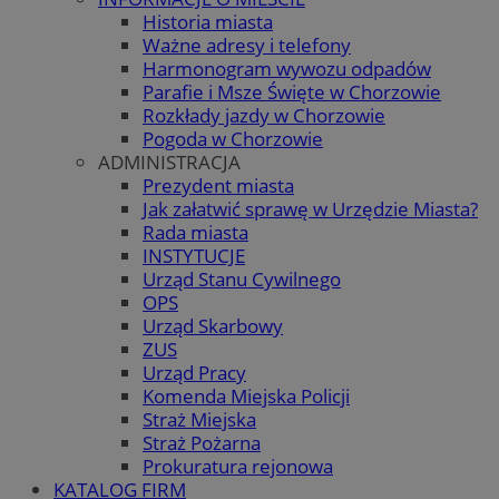
Historia miasta
Ważne adresy i telefony
Harmonogram wywozu odpadów
Parafie i Msze Święte w Chorzowie
Rozkłady jazdy w Chorzowie
Pogoda w Chorzowie
ADMINISTRACJA
Prezydent miasta
Jak załatwić sprawę w Urzędzie Miasta?
Rada miasta
INSTYTUCJE
Urząd Stanu Cywilnego
OPS
Urząd Skarbowy
ZUS
Urząd Pracy
Komenda Miejska Policji
Straż Miejska
Straż Pożarna
Prokuratura rejonowa
KATALOG FIRM