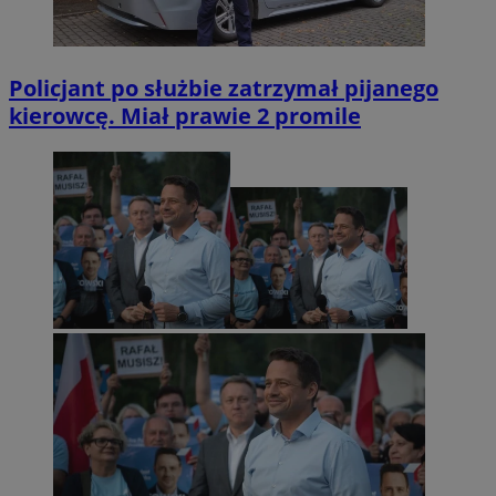
Policjant po służbie zatrzymał pijanego
kierowcę. Miał prawie 2 promile