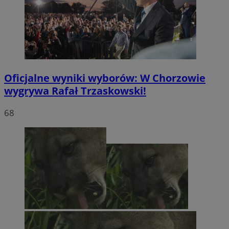
Oficjalne wyniki wyborów: W Chorzowie
wygrywa Rafał Trzaskowski!
68