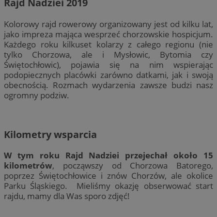
Rajd Nadziei 2019
Kolorowy rajd rowerowy organizowany jest od kilku lat,
jako impreza mająca wesprzeć chorzowskie hospicjum.
Każdego roku kilkuset kolarzy z całego regionu (nie
tylko Chorzowa, ale i Mysłowic, Bytomia czy
Świętochłowic), pojawia się na nim wspierając
podopiecznych placówki zarówno datkami, jak i swoją
obecnością. Rozmach wydarzenia zawsze budzi nasz
ogromny podziw.
Kilometry wsparcia
W tym roku Rajd Nadziei przejechał około 15
kilometrów
, począwszy od Chorzowa Batorego,
poprzez Świętochłowice i znów Chorzów, ale okolice
Parku Śląskiego. Mieliśmy okazję obserwować start
rajdu, mamy dla Was sporo zdjęć!