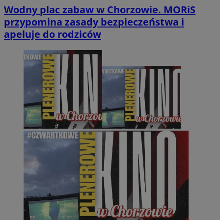
Wodny plac zabaw w Chorzowie. MORiS
przypomina zasady bezpieczeństwa i
apeluje do rodziców