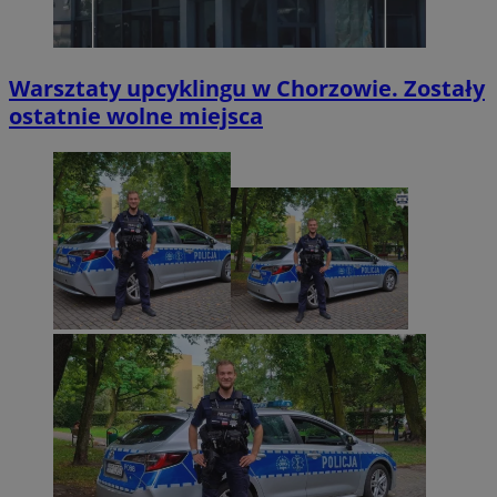
Warsztaty upcyklingu w Chorzowie. Zostały
ostatnie wolne miejsca