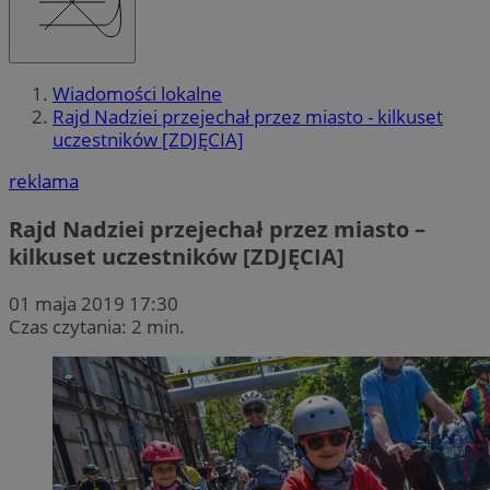
Wiadomości lokalne
Rajd Nadziei przejechał przez miasto - kilkuset
uczestników [ZDJĘCIA]
reklama
Rajd Nadziei przejechał przez miasto –
kilkuset uczestników [ZDJĘCIA]
01 maja 2019 17:30
Czas czytania: 2 min.