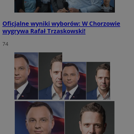
Oficjalne wyniki wyborów: W Chorzowie
wygrywa Rafał Trzaskowski!
74