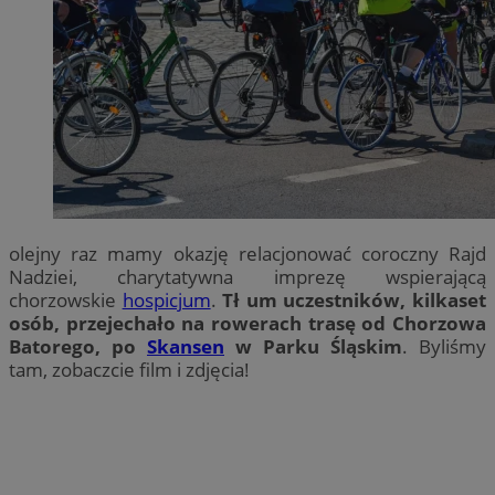
olejny raz mamy okazję relacjonować coroczny Rajd
Nadziei, charytatywna imprezę wspierającą
chorzowskie
hospicjum
.
Tł um uczestników, kilkaset
osób, przejechało na rowerach trasę od Chorzowa
Batorego, po
Skansen
w Parku Śląskim
. Byliśmy
tam, zobaczcie film i zdjęcia!