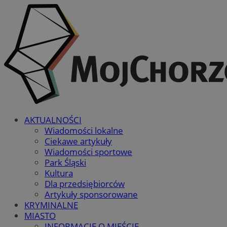
AKTUALNOŚCI
Wiadomości lokalne
Ciekawe artykuły
Wiadomości sportowe
Park Śląski
Kultura
Dla przedsiębiorców
Artykuły sponsorowane
KRYMINALNE
MIASTO
INFORMACJE O MIEŚCIE