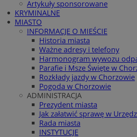
Artykuły sponsorowane
KRYMINALNE
MIASTO
INFORMACJE O MIEŚCIE
Historia miasta
Ważne adresy i telefony
Harmonogram wywozu odp
Parafie i Msze Święte w Cho
Rozkłady jazdy w Chorzowie
Pogoda w Chorzowie
ADMINISTRACJA
Prezydent miasta
Jak załatwić sprawę w Urzędz
Rada miasta
INSTYTUCJE