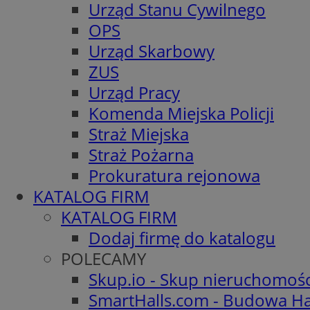
Urząd Stanu Cywilnego
OPS
Urząd Skarbowy
ZUS
Urząd Pracy
Komenda Miejska Policji
Straż Miejska
Straż Pożarna
Prokuratura rejonowa
KATALOG FIRM
KATALOG FIRM
Dodaj firmę do katalogu
POLECAMY
Skup.io - Skup nieruchomoś
SmartHalls.com - Budowa Ha