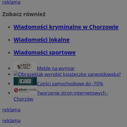
reklama
Zobacz również
Wiadomości kryminalne w Chorzowie
Wiadomości lokalne
Wiadomości sportowe
Meble na wymiar
Jak wyrobić książeczkę sanepidowską?
Części samochodowe do -70%
Tworzenie stron internetowych -
Chorzów
reklama
reklama