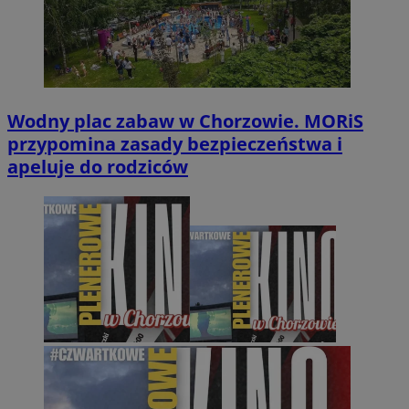
Wodny plac zabaw w Chorzowie. MORiS
przypomina zasady bezpieczeństwa i
apeluje do rodziców