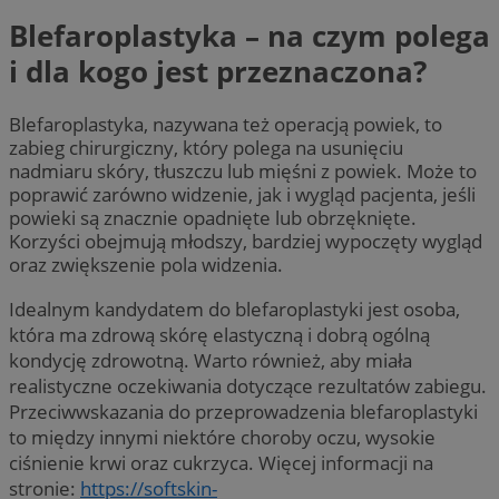
Blefaroplastyka – na czym polega
i dla kogo jest przeznaczona?
Blefaroplastyka, nazywana też operacją powiek, to
zabieg chirurgiczny, który polega na usunięciu
nadmiaru skóry, tłuszczu lub mięśni z powiek. Może to
poprawić zarówno widzenie, jak i wygląd pacjenta, jeśli
powieki są znacznie opadnięte lub obrzęknięte.
Korzyści obejmują młodszy, bardziej wypoczęty wygląd
oraz zwiększenie pola widzenia.
Idealnym kandydatem do blefaroplastyki jest osoba,
która ma zdrową skórę elastyczną i dobrą ogólną
kondycję zdrowotną. Warto również, aby miała
realistyczne oczekiwania dotyczące rezultatów zabiegu.
Przeciwwskazania do przeprowadzenia blefaroplastyki
to między innymi niektóre choroby oczu, wysokie
ciśnienie krwi oraz cukrzyca. Więcej informacji na
stronie:
https://softskin-