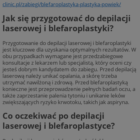
clinic.pl/zabiegi/blefaroplastyka-plastyka-powiek/
Jak się przygotować do depilacji
laserowej i blefaroplastyki?
Przygotowanie do depilacji laserowej i blefaroplastyki
jest kluczowe dla uzyskania optymalnych rezultatów. W
obu przypadkach wymagane jest przedzabiegowe
konsultacje z lekarzem lub specjalistą, który oceni czy
jesteś dobrym kandydatem do zabiegu. Przed depilacją
laserową należy unikać opalania, a skórę trzeba
utrzymać nawilżoną i zdrową. Przed blefaroplastyką
konieczne jest przeprowadzenie pełnych badań oczu, a
także zaprzestanie palenia tytoniu i unikanie leków
zwiększających ryzyko krwotoku, takich jak aspiryna.
Co oczekiwać po depilacji
laserowej i blefaroplastyce?