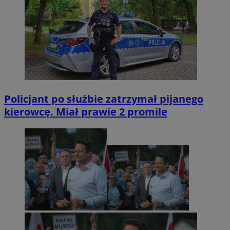
Policjant po służbie zatrzymał pijanego
kierowcę. Miał prawie 2 promile