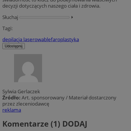
decyzji dotyczących naszego ciała i zdrowia.
Słuchaj
⏵︎
Tagi:
depilacja laserowa
blefaroplastyka
Udostępnij
Sylwia Gerlaczek
Źródło:
Art. sponsorowany / Materiał dostarczony
przez zleceniodawcę
reklama
Komentarze (1)
DODAJ