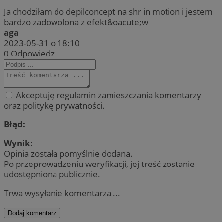
Ja chodziłam do depilconcept na shr in motion i jestem
bardzo zadowolona z efekt&oacute;w
aga
2023-05-31 o 18:10
0
Odpowiedz
Akceptuję regulamin zamieszczania komentarzy
oraz politykę prywatności.
Błąd:
Wynik:
Opinia została pomyślnie dodana.
Po przeprowadzeniu weryfikacji, jej treść zostanie
udostępniona publicznie.
Trwa wysyłanie komentarza ...
Dodaj komentarz