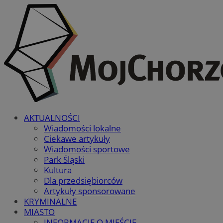
AKTUALNOŚCI
Wiadomości lokalne
Ciekawe artykuły
Wiadomości sportowe
Park Śląski
Kultura
Dla przedsiębiorców
Artykuły sponsorowane
KRYMINALNE
MIASTO
INFORMACJE O MIEŚCIE