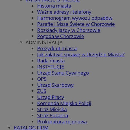
Historia miasta
Ważne adresy i telefony
Harmonogram wywozu odpadów
Parafie i Msze Święte w Chorzowie
Rozkłady jazdy w Chorzowie
Pogoda w Chorzowie
ADMINISTRACJA
Prezydent miasta
Jak załatwić sprawę w Urzędzie Miasta?
Rada miasta
INSTYTUCJE
Urząd Stanu Cywilnego
OPS
Urząd Skarbowy
ZUS
Urząd Pracy
Komenda Miejska Policji
Straż Miejska
Straż Pożarna
Prokuratura rejonowa
KATALOG FIRM