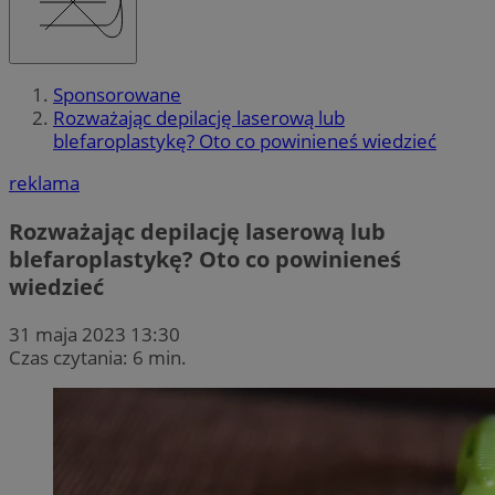
Sponsorowane
Rozważając depilację laserową lub
blefaroplastykę? Oto co powinieneś wiedzieć
reklama
Rozważając depilację laserową lub
blefaroplastykę? Oto co powinieneś
wiedzieć
31 maja 2023 13:30
Czas czytania: 6 min.