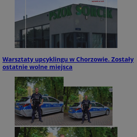
Warsztaty upcyklingu w Chorzowie. Zostały
ostatnie wolne miejsca