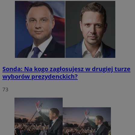
Sonda: Na kogo zagłosujesz w drugiej turze
wyborów prezydenckich?
73