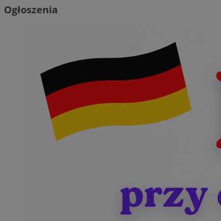
Ogłoszenia