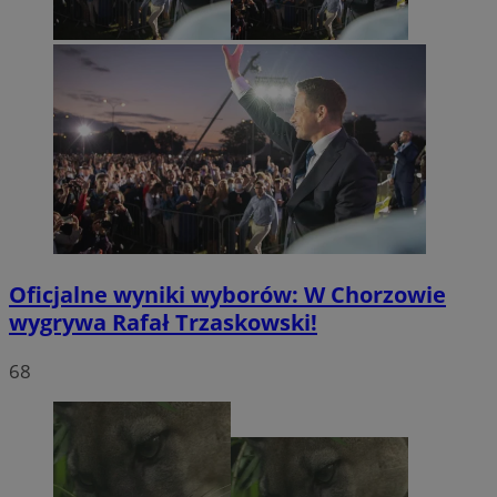
Oficjalne wyniki wyborów: W Chorzowie
wygrywa Rafał Trzaskowski!
68