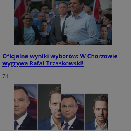
Oficjalne wyniki wyborów: W Chorzowie
wygrywa Rafał Trzaskowski!
74