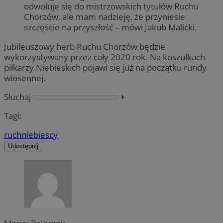
odwołuje się do mistrzowskich tytułów Ruchu
Chorzów, ale mam nadzieję, że przyniesie
szczęście na przyszłość – mówi Jakub Malicki.
Jubileuszowy herb Ruchu Chorzów będzie
wykorzystywany przez cały 2020 rok. Na koszulkach
piłkarzy Niebieskich pojawi się już na początku rundy
wiosennej.
Słuchaj
⏵︎
Tagi:
ruch
niebiescy
Udostępnij