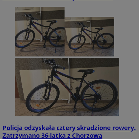
Policja odzyskała cztery skradzione rowery.
Zatrzymano 36-latka z Chorzowa