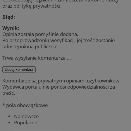
oraz politykę prywatności.
Błąd:
Wynik:
Opinia została pomyślnie dodana.
Po przeprowadzeniu weryfikacji, jej treść zostanie
udostępniona publicznie.
Trwa wysyłanie komentarza ...
Dodaj komentarz
Komentarze są prywatnymi opiniami użytkowników.
Wydawca portalu nie ponosi odpowiedzialności za
treść.
* pola obowiązkowe
Najnowsze
Popularne