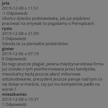
jola
2019-12-08 o 11:51
-1
Odpowiedz
Ukończ dziecko podstawówkę. Jak już pójdziesz
pracować na zmywak to pogadamy o Pieniądzach.
rysiu
2019-12-08 o 21:09
3
Odpowiedz
Szkoda że za pieniadze podatników.
ginter
2019-12-06 o 07:19
8
Odpowiedz
Do tego jeszcze plagiat, pewna międzynarodowa firma
już została o tym poinformowana przez bandytów,
mieszkańcy będą jeszcze płacić milionowe
odszkodowanie, prezydent jeszcze panuje nad tym co
się dzieje w mieście, czy już mu kompletnie padło na
wzrok ?
mieszkaniec
2019-12-08 o 10:37
1
Odpowiedz