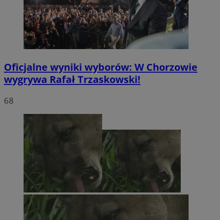
Oficjalne wyniki wyborów: W Chorzowie
wygrywa Rafał Trzaskowski!
68