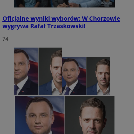
Oficjalne wyniki wyborów: W Chorzowie
wygrywa Rafał Trzaskowski!
74