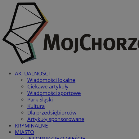
AKTUALNOŚCI
Wiadomości lokalne
Ciekawe artykuły
Wiadomości sportowe
Park Śląski
Kultura
Dla przedsiębiorców
Artykuły sponsorowane
KRYMINALNE
MIASTO
INFORMACJE O MIEŚCIE