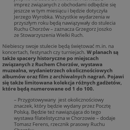
imprez związanych z obchodami odbędzie się
jeszcze w tym miesiącu i będzie dotyczyła
Jerzego Wyrobka. Wszystkie wydarzenia w
przyszłym roku będą nawiązywały do stulecia
Ruchu Chorzów – zaznacza Grzegorz Joszko
ze Stowarzyszenia Wielki Ruch.
Niebiescy swoje stulecie będą świętować m.in. na
koncertach, festynach czy turniejach.
W planach są
także spacery historyczne po miejscach
związanych z Ruchem Chorzów, wystawa
muzealna, wydanietrzech okolicznościowych
albumów oraz film z archiwalnych nagrań. Pojawi
się także limitowana kolekcja różnych gadżetów,
które będą numerowane od 1 do 100.
– Przygotowywany jest okolicznościowy
znaczek, który będzie wydany przez Pocztę
Polską. Będzie też nawiązująca do tego
wystawa filatelistyczna w Chorzowie – dodaje
Tomasz Ferens, rzecznik prasowy Ruchu