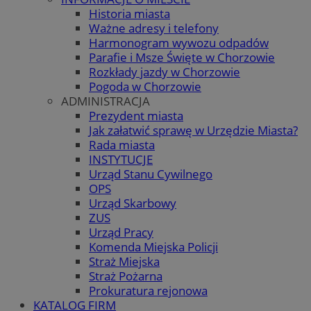
Historia miasta
Ważne adresy i telefony
Harmonogram wywozu odpadów
Parafie i Msze Święte w Chorzowie
Rozkłady jazdy w Chorzowie
Pogoda w Chorzowie
ADMINISTRACJA
Prezydent miasta
Jak załatwić sprawę w Urzędzie Miasta?
Rada miasta
INSTYTUCJE
Urząd Stanu Cywilnego
OPS
Urząd Skarbowy
ZUS
Urząd Pracy
Komenda Miejska Policji
Straż Miejska
Straż Pożarna
Prokuratura rejonowa
KATALOG FIRM