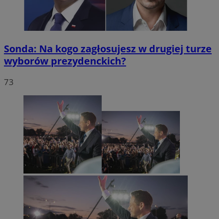
Sonda: Na kogo zagłosujesz w drugiej turze
wyborów prezydenckich?
73