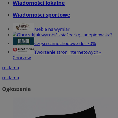
Wiadomości lokalne
Wiadomości sportowe
Meble na wymiar
Jak wyrobić książeczkę sanepidowską?
Części samochodowe do -70%
Tworzenie stron internetowych -
Chorzów
reklama
reklama
Ogłoszenia