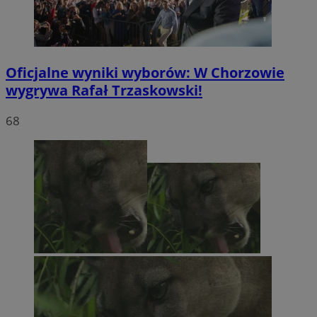
Oficjalne wyniki wyborów: W Chorzowie
wygrywa Rafał Trzaskowski!
68