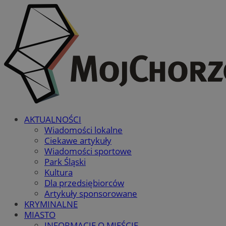
AKTUALNOŚCI
Wiadomości lokalne
Ciekawe artykuły
Wiadomości sportowe
Park Śląski
Kultura
Dla przedsiębiorców
Artykuły sponsorowane
KRYMINALNE
MIASTO
INFORMACJE O MIEŚCIE