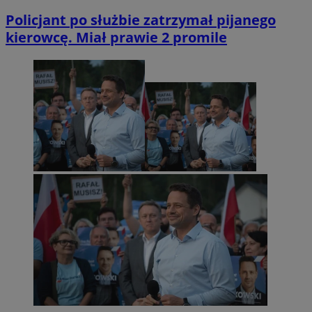
Policjant po służbie zatrzymał pijanego
kierowcę. Miał prawie 2 promile