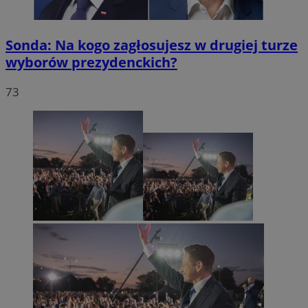
Sonda: Na kogo zagłosujesz w drugiej turze
wyborów prezydenckich?
73