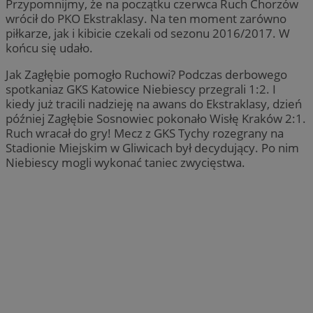
Przypomnijmy, że na początku czerwca Ruch Chorzów
wrócił do PKO Ekstraklasy. Na ten moment zarówno
piłkarze, jak i kibicie czekali od sezonu 2016/2017. W
końcu się udało.
Jak Zagłębie pomogło Ruchowi? Podczas derbowego
spotkaniaz GKS Katowice Niebiescy przegrali 1:2. I
kiedy już tracili nadzieję na awans do Ekstraklasy, dzień
później Zagłębie Sosnowiec pokonało Wisłę Kraków 2:1.
Ruch wracał do gry! Mecz z GKS Tychy rozegrany na
Stadionie Miejskim w Gliwicach był decydujący. Po nim
Niebiescy mogli wykonać taniec zwycięstwa.