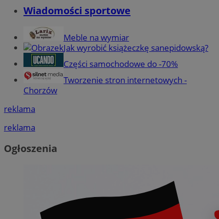
Wiadomości sportowe
Meble na wymiar
Jak wyrobić książeczkę sanepidowską?
Części samochodowe do -70%
Tworzenie stron internetowych -
Chorzów
reklama
reklama
Ogłoszenia