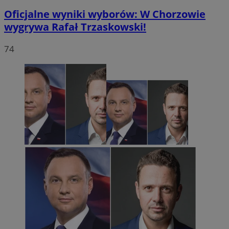
Oficjalne wyniki wyborów: W Chorzowie
wygrywa Rafał Trzaskowski!
74