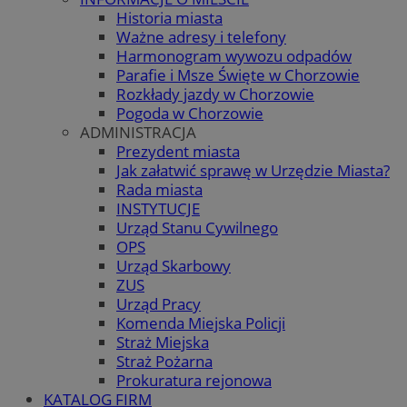
Historia miasta
Ważne adresy i telefony
Harmonogram wywozu odpadów
Parafie i Msze Święte w Chorzowie
Rozkłady jazdy w Chorzowie
Pogoda w Chorzowie
ADMINISTRACJA
Prezydent miasta
Jak załatwić sprawę w Urzędzie Miasta?
Rada miasta
INSTYTUCJE
Urząd Stanu Cywilnego
OPS
Urząd Skarbowy
ZUS
Urząd Pracy
Komenda Miejska Policji
Straż Miejska
Straż Pożarna
Prokuratura rejonowa
KATALOG FIRM