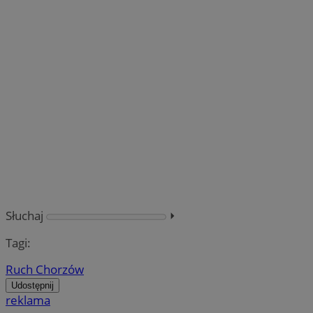
Słuchaj
⏵︎
Tagi:
Ruch Chorzów
Udostępnij
reklama