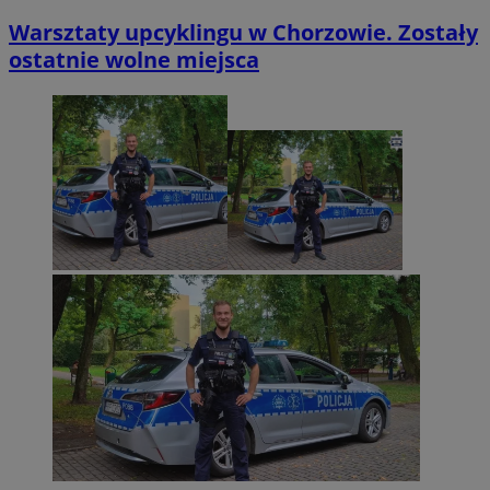
Warsztaty upcyklingu w Chorzowie. Zostały
ostatnie wolne miejsca