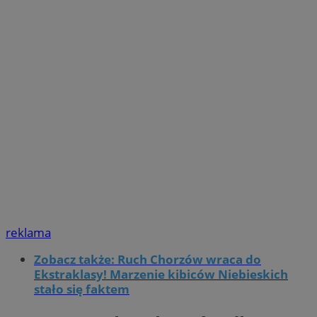
reklama
Zobacz także: Ruch Chorzów wraca do
Ekstraklasy! Marzenie kibiców Niebieskich
stało się faktem