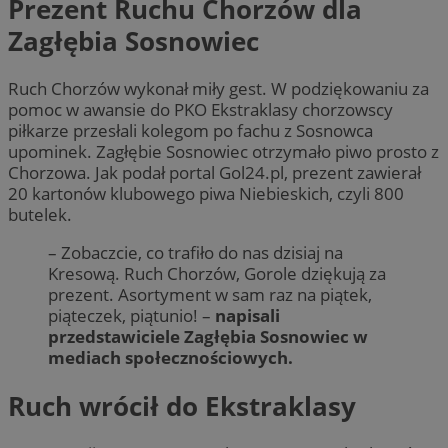
Prezent Ruchu Chorzów dla
Zagłębia Sosnowiec
Ruch Chorzów wykonał miły gest. W podziękowaniu za
pomoc w awansie do PKO Ekstraklasy chorzowscy
piłkarze przesłali kolegom po fachu z Sosnowca
upominek. Zagłębie Sosnowiec otrzymało piwo prosto z
Chorzowa. Jak podał portal Gol24.pl, prezent zawierał
20 kartonów klubowego piwa Niebieskich, czyli 800
butelek.
– Zobaczcie, co trafiło do nas dzisiaj na
Kresową. Ruch Chorzów, Gorole dziękują za
prezent. Asortyment w sam raz na piątek,
piąteczek, piątunio! –
napisali
przedstawiciele Zagłębia Sosnowiec w
mediach społecznościowych.
Ruch wrócił do Ekstraklasy