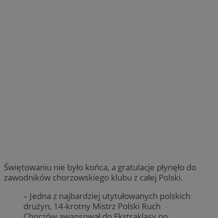
Świętowaniu nie było końca, a gratulacje płynęło do
zawodników chorzowskiego klubu z całej Polski.
– Jedna z najbardziej utytułowanych polskich
drużyn, 14-krotny Mistrz Polski Ruch
Chorzów awansował do Ekstraklasy po