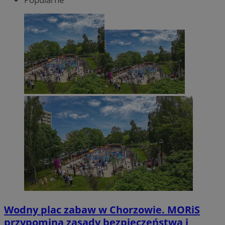
Wodny plac zabaw w Chorzowie. MORiS
przypomina zasady bezpieczeństwa i