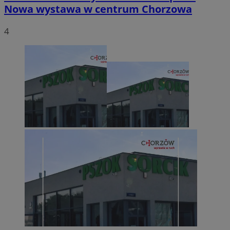
Nowa wystawa w centrum Chorzowa
4