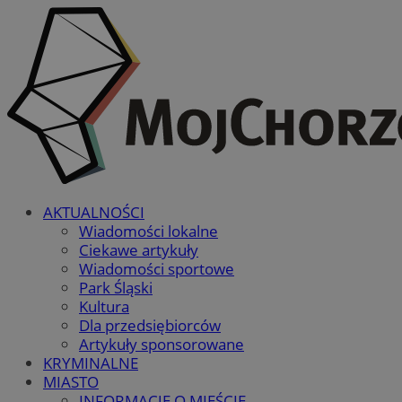
AKTUALNOŚCI
Wiadomości lokalne
Ciekawe artykuły
Wiadomości sportowe
Park Śląski
Kultura
Dla przedsiębiorców
Artykuły sponsorowane
KRYMINALNE
MIASTO
INFORMACJE O MIEŚCIE