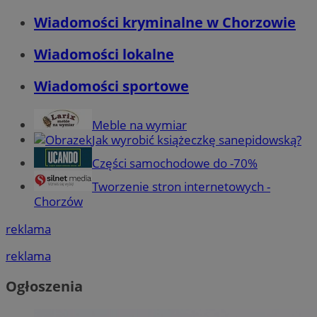
Wiadomości kryminalne w Chorzowie
Wiadomości lokalne
Wiadomości sportowe
Meble na wymiar
Jak wyrobić książeczkę sanepidowską?
Części samochodowe do -70%
Tworzenie stron internetowych -
Chorzów
reklama
reklama
Ogłoszenia