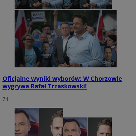
Oficjalne wyniki wyborów: W Chorzowie
wygrywa Rafał Trzaskowski!
74