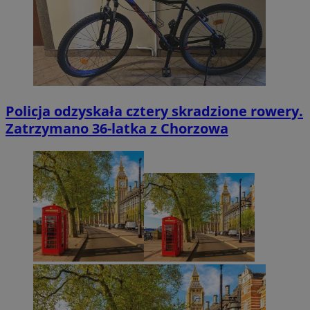
Policja odzyskała cztery skradzione rowery.
Zatrzymano 36-latka z Chorzowa