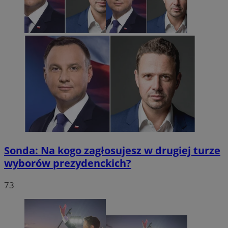
Sonda: Na kogo zagłosujesz w drugiej turze
wyborów prezydenckich?
73