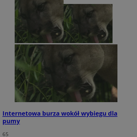
Internetowa burza wokół wybiegu dla
pumy
65