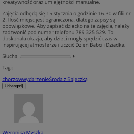
kreatywność oraz umiejętności manualne.
Zajęcia odbędą się 15 stycznia o godzinie 16.30 w filii nr
2. Ilość miejsc jest ograniczona, dlatego zapisy są
obowiązkowe. Aby zapisać dziecko na te zajęcia, należy
zadzwonić pod numer telefonu 789 325 529. To
doskonała okazja, aby dzieci mogły spędzić czas w
inspirującej atmosferze i uczcić Dzień Babci i Dziadka.
Słuchaj
⏵︎
Tagi:
chorzow
wydarzenie
Środa z Bajeczką
Udostępnij
Weronika Myszka