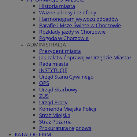
Historia miasta
Ważne adresy i telefony
Harmonogram wywozu odpadów
Parafie i Msze Święte w Chorzowie
Rozkłady jazdy w Chorzowie
Pogoda w Chorzowie
ADMINISTRACJA
Prezydent miasta
Jak załatwić sprawę w Urzędzie Miasta?
Rada miasta
INSTYTUCJE
Urząd Stanu Cywilnego
OPS
Urząd Skarbowy
ZUS
Urząd Pracy
Komenda Miejska Policji
Straż Miejska
Straż Pożarna
Prokuratura rejonowa
KATALOG FIRM