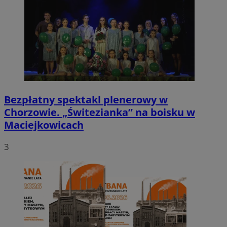
Bezpłatny spektakl plenerowy w
Chorzowie. „Świtezianka” na boisku w
Maciejkowicach
3