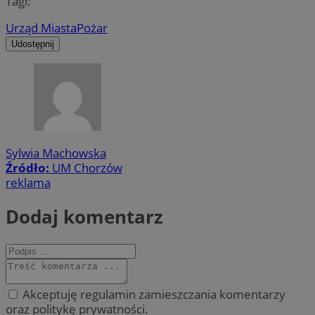
Tagi:
Urząd Miasta
Pożar
Udostępnij
Sylwia Machowska
Źródło:
UM Chorzów
reklama
Dodaj komentarz
Akceptuję regulamin zamieszczania komentarzy
oraz politykę prywatności.