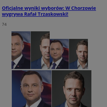
Oficjalne wyniki wyborów: W Chorzowie
wygrywa Rafał Trzaskowski!
74