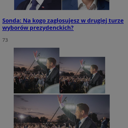
Sonda: Na kogo zagłosujesz w drugiej turze
wyborów prezydenckich?
73