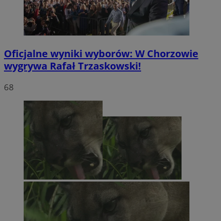
Oficjalne wyniki wyborów: W Chorzowie
wygrywa Rafał Trzaskowski!
68