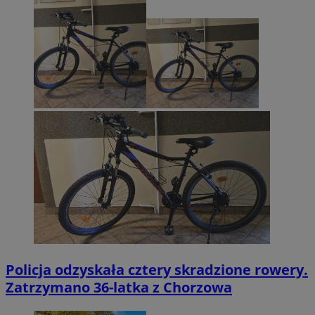
Policja odzyskała cztery skradzione rowery.
Zatrzymano 36-latka z Chorzowa