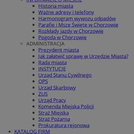
Historia miasta
Ważne adresy i telefony
Harmonogram wywozu odpadów
Parafie i Msze Święte w Chorzowie
Rozkłady jazdy w Chorzowie
Pogoda w Chorzowie
ADMINISTRACJA
Prezydent miasta
Jak załatwić sprawę w Urzędzie Miasta?
Rada miasta
INSTYTUCJE
Urząd Stanu Cywilnego
OPS
Urząd Skarbowy
ZUS
Urząd Pracy
Komenda Miejska Policji
Straż Miejska
Straż Pożarna
Prokuratura rejonowa
KATALOG FIRM