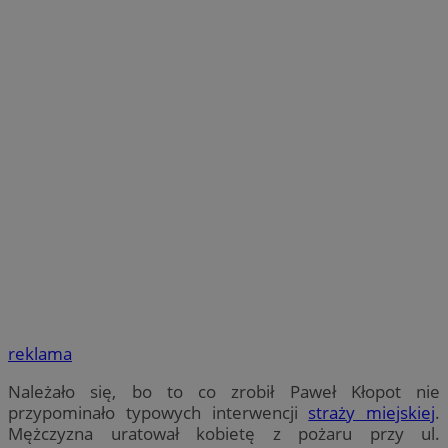
reklama
Należało się, bo to co zrobił Paweł Kłopot nie
przypominało typowych interwencji
straży miejskiej
.
Mężczyzna uratował kobietę z pożaru przy ul.