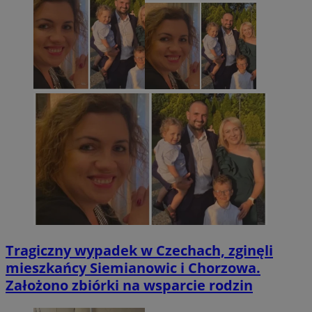
Tragiczny wypadek w Czechach, zginęli
mieszkańcy Siemianowic i Chorzowa.
Założono zbiórki na wsparcie rodzin