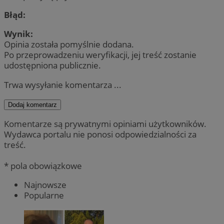
Błąd:
Wynik:
Opinia została pomyślnie dodana.
Po przeprowadzeniu weryfikacji, jej treść zostanie
udostępniona publicznie.
Trwa wysyłanie komentarza ...
Dodaj komentarz
Komentarze są prywatnymi opiniami użytkowników.
Wydawca portalu nie ponosi odpowiedzialności za
treść.
* pola obowiązkowe
Najnowsze
Popularne