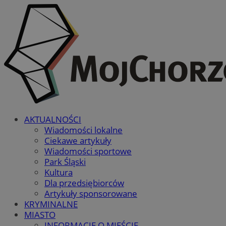
AKTUALNOŚCI
Wiadomości lokalne
Ciekawe artykuły
Wiadomości sportowe
Park Śląski
Kultura
Dla przedsiębiorców
Artykuły sponsorowane
KRYMINALNE
MIASTO
INFORMACJE O MIEŚCIE