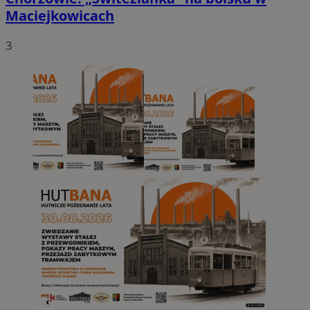
Maciejkowicach
3