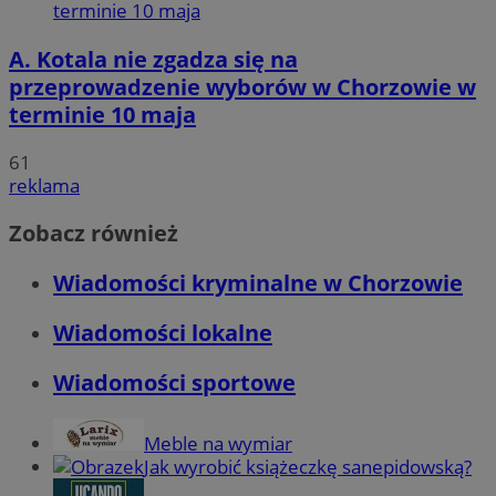
A. Kotala nie zgadza się na
przeprowadzenie wyborów w Chorzowie w
terminie 10 maja
61
reklama
Zobacz również
Wiadomości kryminalne w Chorzowie
Wiadomości lokalne
Wiadomości sportowe
Meble na wymiar
Jak wyrobić książeczkę sanepidowską?