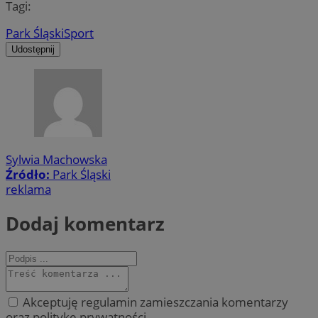
Tagi:
Park Śląski
Sport
Udostępnij
Sylwia Machowska
Źródło:
Park Śląski
reklama
Dodaj komentarz
Akceptuję regulamin zamieszczania komentarzy
oraz politykę prywatności.