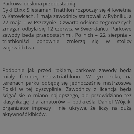
Parkowa odsłona przedostatnią
Cykl Etixx Silesiaman Triathlon rozpoczął się 4 kwietnia
w Katowicach. 1 maja zawodnicy startowali w Rybniku, a
22 maja – w Pszczynie. Czwarta odsłona tegorocznych
zmagań odbyła się 12 czerwca w Świerklańcu. Parkowe
zawody będą przedostatnimi. Po nich – 22 sierpnia –
triathloniści ponownie zmierzą się w stolicy
województwa.
Podobnie jak przed rokiem, parkowe zawody będą
miały formułę CrossTriathlonu. W tym roku, na
terenach parku odbędą się jednocześnie mistrzostwa
Polski w tej dyscyplinie. Zawodnicy z licencją będą
ścigać się o miano najlepszego, ale przewidziano też
klasyfikację dla amatorów – podkreśla Daniel Wójcik,
organizator imprezy i nie ukrywa, że liczy na dużą
aktywność kibiców.