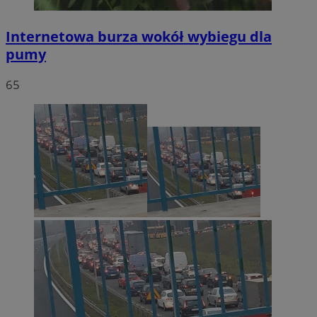
Internetowa burza wokół wybiegu dla
pumy
65