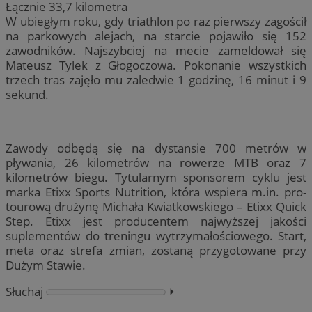
Łącznie 33,7 kilometra
W ubiegłym roku, gdy triathlon po raz pierwszy zagościł
na parkowych alejach, na starcie pojawiło się 152
zawodników. Najszybciej na mecie zameldował się
Mateusz Tylek z Głogoczowa. Pokonanie wszystkich
trzech tras zajęło mu zaledwie 1 godzinę, 16 minut i 9
sekund.
Zawody odbędą się na dystansie 700 metrów w
pływania, 26 kilometrów na rowerze MTB oraz 7
kilometrów biegu. Tytularnym sponsorem cyklu jest
marka Etixx Sports Nutrition, która wspiera m.in. pro-
tourową drużynę Michała Kwiatkowskiego – Etixx Quick
Step. Etixx jest producentem najwyższej jakości
suplementów do treningu wytrzymałościowego. Start,
meta oraz strefa zmian, zostaną przygotowane przy
Dużym Stawie.
Słuchaj
⏵︎