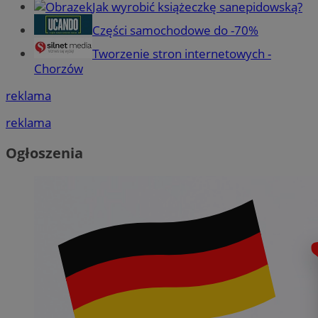
Jak wyrobić książeczkę sanepidowską?
Części samochodowe do -70%
Tworzenie stron internetowych -
Chorzów
reklama
reklama
Ogłoszenia