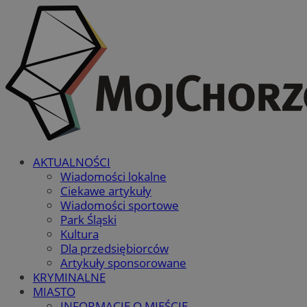
AKTUALNOŚCI
Wiadomości lokalne
Ciekawe artykuły
Wiadomości sportowe
Park Śląski
Kultura
Dla przedsiębiorców
Artykuły sponsorowane
KRYMINALNE
MIASTO
INFORMACJE O MIEŚCIE