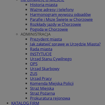
Historia miasta
Ważne adresy i telefony
Harmonogram wywozu odpadów
Parafie i Msze Święte w Chorzowie
Rozkłady jazdy w Chorzowie
Pogoda w Chorzowie
ADMINISTRACJA
Prezydent miasta
Jak załatwić sprawę w Urzędzie Miasta?
Rada miasta
INSTYTUCJE
Urząd Stanu Cywilnego
OPS
Urząd Skarbowy
ZUS
Urząd Pracy
Komenda Miejska Policji
Straż Miejska
Straż Pożarna
Prokuratura rejonowa
KATALOG FIRM