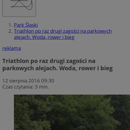
Park Śląski
Triathlon po raz drugi zagości na parkowych
alejach. Woda, rower i bieg
reklama
Triathlon po raz drugi zagości na
parkowych alejach. Woda, rower i bieg
12 sierpnia 2016 09:30
Czas czytania: 3 min.