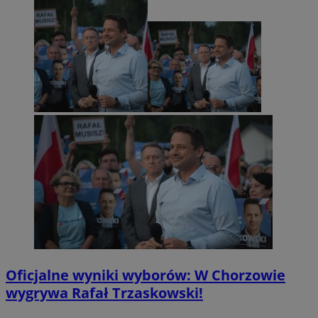
Oficjalne wyniki wyborów: W Chorzowie
wygrywa Rafał Trzaskowski!