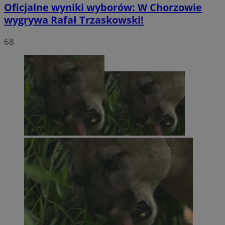
Oficjalne wyniki wyborów: W Chorzowie
wygrywa Rafał Trzaskowski!
68