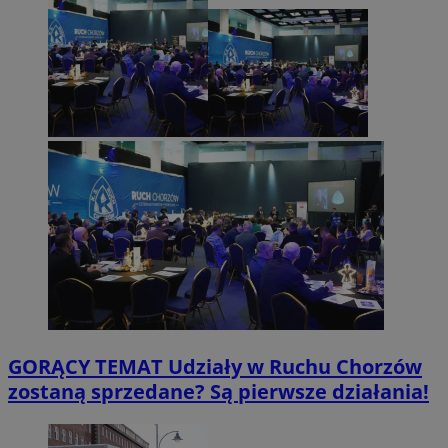
GORĄCY TEMAT
Udziały w Ruchu Chorzów
zostaną sprzedane? Są pierwsze działania!