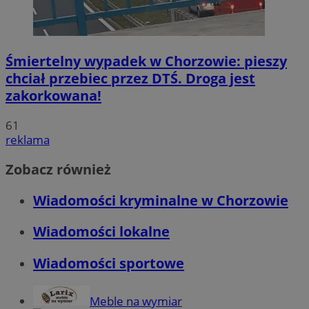
Śmiertelny wypadek w Chorzowie: pieszy
chciał przebiec przez DTŚ. Droga jest
zakorkowana!
61
reklama
Zobacz również
Wiadomości kryminalne w Chorzowie
Wiadomości lokalne
Wiadomości sportowe
Meble na wymiar